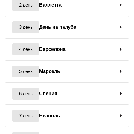
2 день
Валлетта
3 день
День на палубе
4 день
Барселона
5 день
Марсель
6 день
Специя
7 день
Неаполь