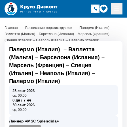
Главная
—
Расписание морских круизов
—
Палермо (Италия) –
Валлетта (Мальта) – Барселона (Испания) – Марсель (Франция) –
Специя (Италия) – Неаполь (Италия) – Палермо (Италия)
Палермо (Италия)
–
Валлетта
(Мальта)
–
Барселона (Испания)
–
Марсель (Франция)
–
Специя
(Италия)
–
Неаполь (Италия)
–
Палермо (Италия)
23 сент 2026
ср, 00:00
8 дн / 7 нч
30 сент 2026
ср, 00:00
Лайнер «MSC Splendida»