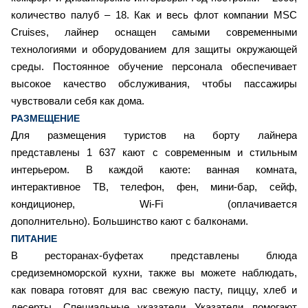
количество палуб – 18. Как и весь флот компании MSC
Cruises, лайнер оснащен самыми современными
технологиями и оборудованием для защиты окружающей
среды. Постоянное обучение персонала обеспечивает
высокое качество обслуживания, чтобы пассажиры
чувствовали себя как дома.
РАЗМЕЩЕНИЕ
Для размещения туристов на борту лайнера
представлены 1 637 кают с современным и стильным
интерьером. В каждой каюте: ванная комната,
интерактивное ТВ, телефон, фен, мини-бар, сейф,
кондиционер, Wi-Fi (оплачивается
дополнительно). Большинство кают с балконами.
ПИТАНИЕ
В ресторанах-буфетах представлены блюда
средиземноморской кухни, также вы можете наблюдать,
как повара готовят для вас свежую пасту, пиццу, хлеб и
десерты. Специальные указатели Указатели помогают