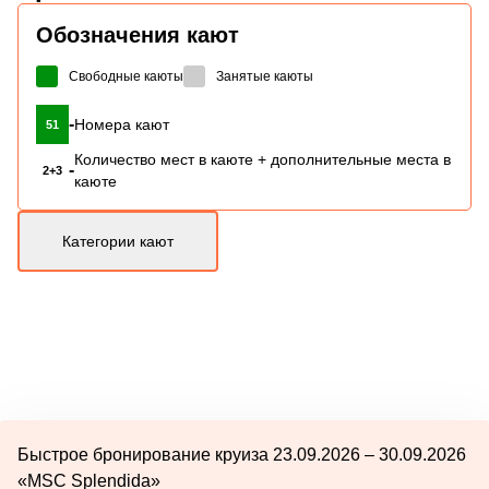
Обозначения кают
Свободные каюты
Занятые каюты
-
Номера кают
51
Количество мест в каюте + дополнительные места в
-
2+3
каюте
Категории кают
Быстрое бронирование круиза 23.09.2026 – 30.09.2026
«MSC Splendida»