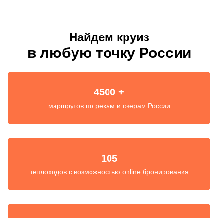
Найдем круиз
в любую точку России
4500 +
маршрутов по рекам и озерам России
105
теплоходов с возможностью online бронирования