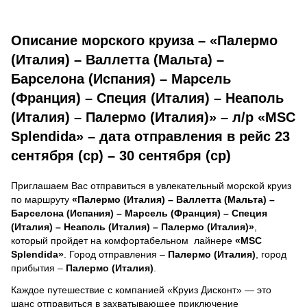
Описание морского круиза – «Палермо
(Италия) – Валлетта (Мальта) –
Барселона (Испания) – Марсель
(Франция) – Специя (Италия) – Неаполь
(Италия) – Палермо (Италия)» – л/р «MSC
Splendida» – дата отправления в рейс 23
сентября (ср) – 30 сентября (ср)
Приглашаем Вас отправиться в увлекательный морской круиз
по маршруту
«Палермо (Италия) – Валлетта (Мальта) –
Барселона (Испания) – Марсель (Франция) – Специя
(Италия) – Неаполь (Италия) – Палермо (Италия)»
,
который пройдет на комфортабельном лайнере
«MSC
Splendida»
. Город отправления –
Палермо (Италия)
, город
прибытия –
Палермо (Италия)
.
Каждое путешествие с компанией «Круиз Дисконт» — это
шанс отправиться в захватывающее приключение