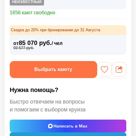
НЕИЗВЕСТНЫЙ
1656 кают свободно
Скидка до 20% при бронировании до 31 Августа
85 070 руб.
от
/ чел
93 577 руб.
Выбрать каюту
Нужна помощь?
Быстро отвечаем на вопросы
и помогаем с выбором круиза
Написать в Max