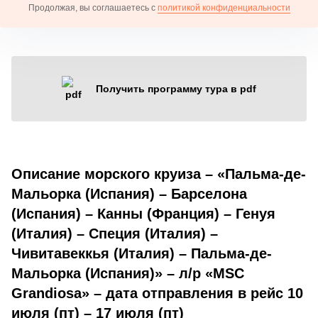
Продолжая, вы соглашаетесь с
политикой конфиденциальности
Получить программу тура в pdf
Описание морского круиза – «Пальма-де-
Мальорка (Испания) – Барселона
(Испания) – Канны (Франция) – Генуя
(Италия) – Специя (Италия) –
Чивитавеккья (Италия) – Пальма-де-
Мальорка (Испания)» – л/р «MSC
Grandiosa» – дата отправления в рейс 10
июля (пт) – 17 июля (пт)