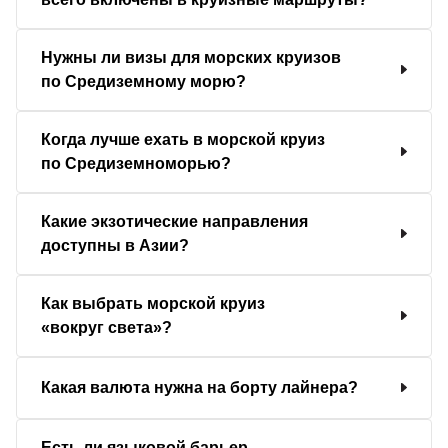
Нужны ли визы для морских круизов
по Средиземному морю?
Когда лучше ехать в морской круиз
по Средиземноморью?
Какие экзотические направления
доступны в Азии?
Как выбрать морской круиз
«вокруг света»?
Какая валюта нужна на борту лайнера?
Есть ли языковой барьер