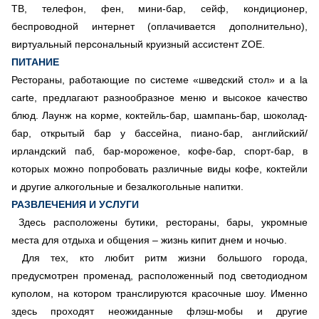
ТВ, телефон, фен, мини-бар, сейф, кондиционер,
беспроводной интернет (оплачивается дополнительно),
виртуальный персональный круизный ассистент ZOE.
ПИТАНИЕ
Рестораны, работающие по системе «шведский стол» и a la
carte, предлагают разнообразное меню и высокое качество
блюд. Лаунж на корме, коктейль-бар, шампань-бар, шоколад-
бар, открытый бар у бассейна, пиано-бар, английский/
ирландский паб, бар-мороженое, кофе-бар, спорт-бар, в
которых можно попробовать различные виды кофе, коктейли
и другие алкогольные и безалкогольные напитки.
РАЗВЛЕЧЕНИЯ И УСЛУГИ
Здесь расположены бутики, рестораны, бары, укромные
места для отдыха и общения – жизнь кипит днем и ночью.
Для тех, кто любит ритм жизни большого города,
предусмотрен променад, расположенный под светодиодном
куполом, на котором транслируются красочные шоу. Именно
здесь проходят неожиданные флэш-мобы и другие