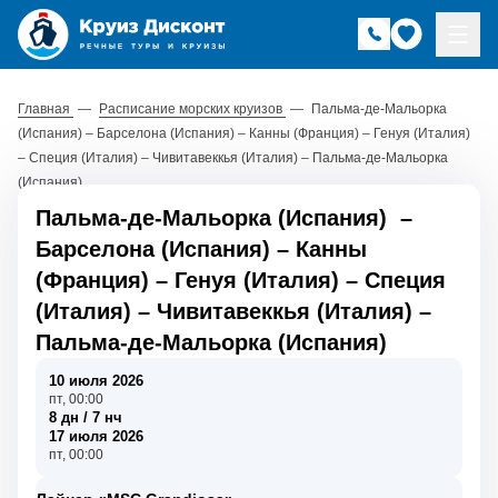
Главная
—
Расписание морских круизов
—
Пальма-де-Мальорка
(Испания) – Барселона (Испания) – Канны (Франция) – Генуя (Италия)
– Специя (Италия) – Чивитавеккья (Италия) – Пальма-де-Мальорка
(Испания)
Пальма-де-Мальорка (Испания)
–
Барселона (Испания)
–
Канны
(Франция)
–
Генуя (Италия)
–
Специя
(Италия)
–
Чивитавеккья (Италия)
–
Пальма-де-Мальорка (Испания)
10 июля 2026
пт, 00:00
8 дн / 7 нч
17 июля 2026
пт, 00:00