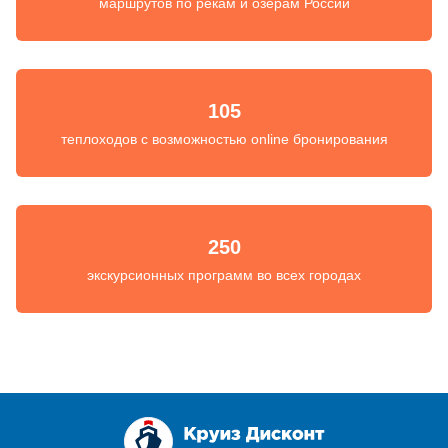
маршрутов по рекам и озерам России
105
теплоходов с возможностью online бронирования
250
экскурсионных программ во всех городах