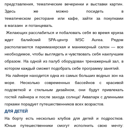
представления, тематические вечеринки и выставки картин.
Здесь же можно посидеть в
тематическом ресторане или кафе, зайти за покупками
в магазин и потанцевать.
Желающих расслабиться и побаловать себя во время круиза
ждет балийский SPA-центр MSC Aurea. Рядом
располагаются парикмахерская и маникюрный салон — все
необходимое, чтобы выглядеть и чувствовать себя наилучшим
образом. На одной из палуб оборудован тренажерный зал, в
котором каждый сможет подобрать себе программу занятий.
На лайнере находится одна из самых больших водных зон на
море. Несколько современных бассейнов с красивой
подсветкой и стильным дизайном, они будут привлекать
гостей лайнера и после захода солнца! Аквапарк с длинными
горками порадует путешественников всех возрастов.
ДЛЯ ДЕТЕЙ
На борту есть несколько клубов для детей и подростков.
Юные путешественники смогут исполнить свою мечту: