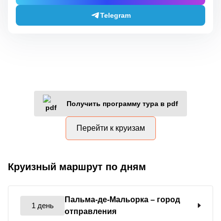
Telegram
Получить программу тура в pdf
Перейти к круизам
Круизный маршрут по дням
Пальма-де-Мальорка
– город
1 день
отправления