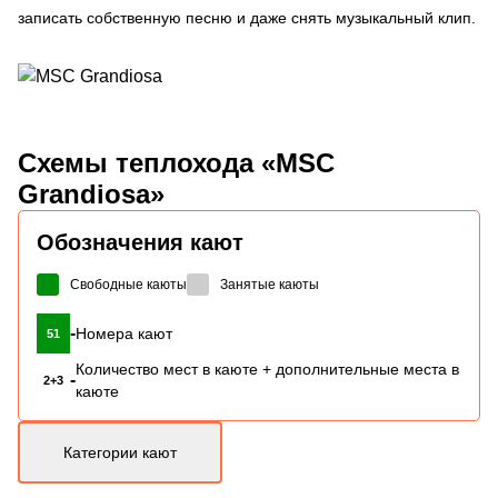
записать собственную песню и даже снять музыкальный клип.
Схемы
теплохода «MSC
Grandiosa»
Обозначения кают
Свободные каюты
Занятые каюты
-
Номера кают
51
Количество мест в каюте + дополнительные места в
-
2+3
каюте
Категории кают