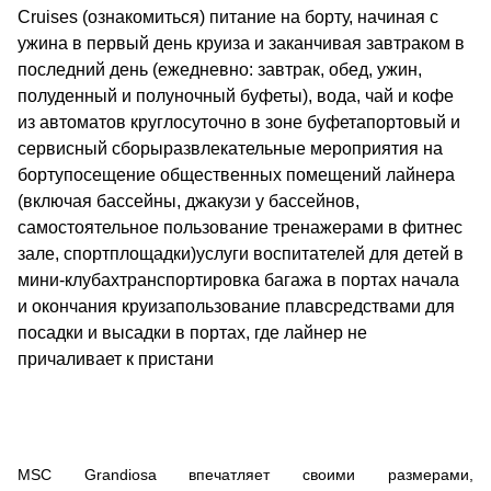
Cruises (ознакомиться) питание на борту, начиная с
ужина в первый день круиза и заканчивая завтраком в
последний день (ежедневно: завтрак, обед, ужин,
полуденный и полуночный буфеты), вода, чай и кофе
из автоматов круглосуточно в зоне буфетапортовый и
сервисный сборыразвлекательные мероприятия на
бортупосещение общественных помещений лайнера
(включая бассейны, джакузи у бассейнов,
самостоятельное пользование тренажерами в фитнес
зале, спортплощадки)услуги воспитателей для детей в
мини-клубахтранспортировка багажа в портах начала
и окончания круизапользование плавсредствами для
посадки и высадки в портах, где лайнер не
причаливает к пристани
MSC Grandiosa впечатляет своими размерами,