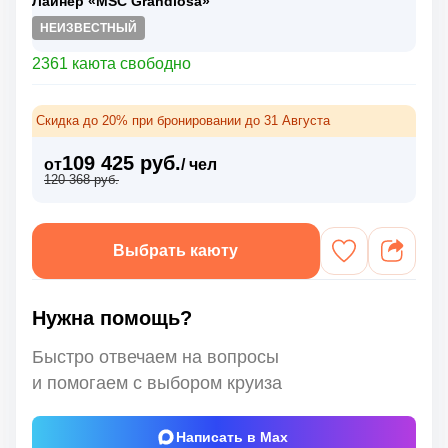
Лайнер «MSC Grandiosa»
НЕИЗВЕСТНЫЙ
2361 каюта свободно
Скидка до 20% при бронировании до 31 Августа
109 425 руб.
от
/ чел
120 368 руб.
Выбрать каюту
Нужна помощь?
Быстро отвечаем на вопросы
и помогаем с выбором круиза
Написать в Max