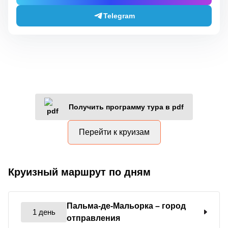
Telegram
Получить программу тура в pdf
Перейти к круизам
Круизный маршрут по дням
Пальма-де-Мальорка
– город
1 день
отправления