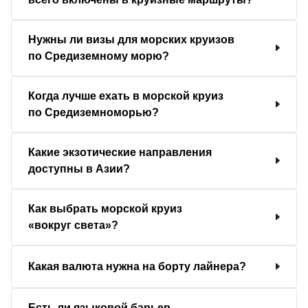
Нужны ли визы для морских круизов
по Средиземному морю?
Когда лучше ехать в морской круиз
по Средиземноморью?
Какие экзотические направления
доступны в Азии?
Как выбрать морской круиз
«вокруг света»?
Какая валюта нужна на борту лайнера?
Есть ли языковой барьер