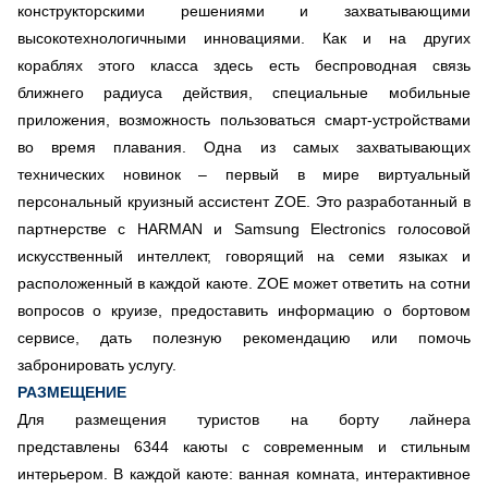
конструкторскими решениями и захватывающими
высокотехнологичными инновациями. Как и на других
кораблях этого класса здесь есть беспроводная связь
ближнего радиуса действия, специальные мобильные
приложения, возможность пользоваться смарт-устройствами
во время плавания. Одна из самых захватывающих
технических новинок – первый в мире виртуальный
персональный круизный ассистент ZOE. Это разработанный в
партнерстве с HARMAN и Samsung Electronics голосовой
искусственный интеллект, говорящий на семи языках и
расположенный в каждой каюте. ZOE может ответить на сотни
вопросов о круизе, предоставить информацию о бортовом
сервисе, дать полезную рекомендацию или помочь
забронировать услугу.
РАЗМЕЩЕНИЕ
Для размещения туристов на борту лайнера
представлены 6344 каюты с современным и стильным
интерьером. В каждой каюте: ванная комната, интерактивное