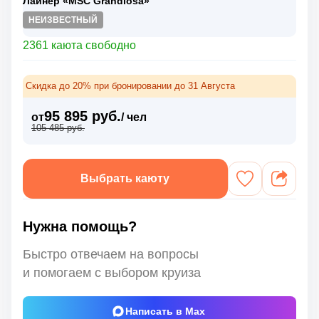
Лайнер «MSC Grandiosa»
НЕИЗВЕСТНЫЙ
2361 каюта свободно
Скидка до 20% при бронировании до 31 Августа
95 895 руб.
от
/ чел
105 485 руб.
Выбрать каюту
Нужна помощь?
Быстро отвечаем на вопросы
и помогаем с выбором круиза
Написать в Max