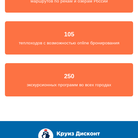
маршрутов по рекам и озерам России
105
теплоходов с возможностью online бронирования
250
экскурсионных программ во всех городах