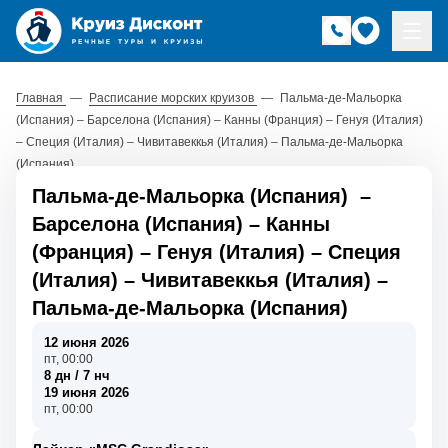
Главная
—
Расписание морских круизов
—
Пальма-де-Мальорка
(Испания) – Барселона (Испания) – Канны (Франция) – Генуя (Италия)
– Специя (Италия) – Чивитавеккья (Италия) – Пальма-де-Мальорка
(Испания)
Пальма-де-Мальорка (Испания)
–
Барселона (Испания)
–
Канны
(Франция)
–
Генуя (Италия)
–
Специя
(Италия)
–
Чивитавеккья (Италия)
–
Пальма-де-Мальорка (Испания)
12 июня 2026
пт, 00:00
8 дн / 7 нч
19 июня 2026
пт, 00:00