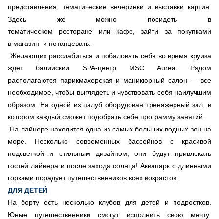
представления, тематические вечеринки и выставки картин.
Здесь же можно посидеть в
тематическом ресторане или кафе, зайти за покупками
в магазин и потанцевать.
Желающих расслабиться и побаловать себя во время круиза
ждет балийский SPA-центр MSC Aurea. Рядом
располагаются парикмахерская и маникюрный салон — все
необходимое, чтобы выглядеть и чувствовать себя наилучшим
образом. На одной из палуб оборудован тренажерный зал, в
котором каждый сможет подобрать себе программу занятий.
На лайнере находится одна из самых больших водных зон на
море. Несколько современных бассейнов с красивой
подсветкой и стильным дизайном, они будут привлекать
гостей лайнера и после захода солнца! Аквапарк с длинными
горками порадует путешественников всех возрастов.
ДЛЯ ДЕТЕЙ
На борту есть несколько клубов для детей и подростков.
Юные путешественники смогут исполнить свою мечту: