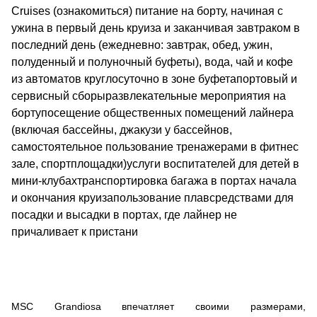
Cruises (ознакомиться) питание на борту, начиная с
ужина в первый день круиза и заканчивая завтраком в
последний день (ежедневно: завтрак, обед, ужин,
полуденный и полуночный буфеты), вода, чай и кофе
из автоматов круглосуточно в зоне буфетапортовый и
сервисный сборыразвлекательные мероприятия на
бортупосещение общественных помещений лайнера
(включая бассейны, джакузи у бассейнов,
самостоятельное пользование тренажерами в фитнес
зале, спортплощадки)услуги воспитателей для детей в
мини-клубахтранспортировка багажа в портах начала
и окончания круизапользование плавсредствами для
посадки и высадки в портах, где лайнер не
причаливает к пристани
MSC Grandiosa впечатляет своими размерами,