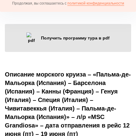
Продолжая, вы соглашаетесь с
политикой конфиденциальности
Получить программу тура в pdf
Описание морского круиза – «Пальма-де-
Мальорка (Испания) – Барселона
(Испания) – Канны (Франция) – Генуя
(Италия) – Специя (Италия) –
Чивитавеккья (Италия) – Пальма-де-
Мальорка (Испания)» – л/р «MSC
Grandiosa» – дата отправления в рейс 12
июня (пт) – 19 июня (пт)