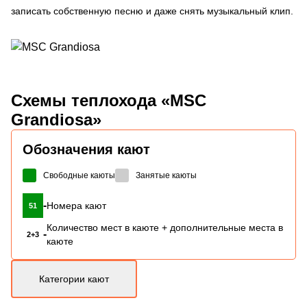
записать собственную песню и даже снять музыкальный клип.
Схемы
теплохода «MSC
Grandiosa»
Обозначения кают
Свободные каюты
Занятые каюты
-
Номера кают
51
Количество мест в каюте + дополнительные места в
-
2+3
каюте
Категории кают