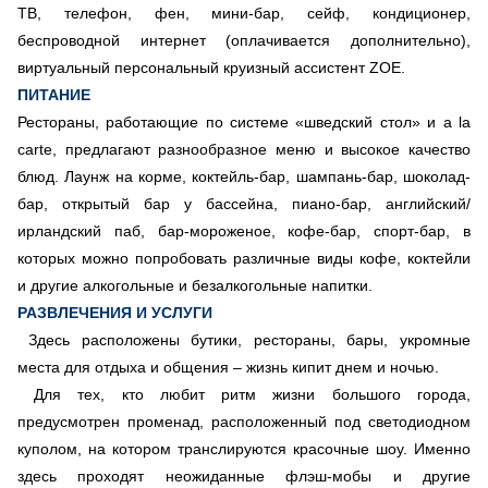
ТВ, телефон, фен, мини-бар, сейф, кондиционер,
беспроводной интернет (оплачивается дополнительно),
виртуальный персональный круизный ассистент ZOE.
ПИТАНИЕ
Рестораны, работающие по системе «шведский стол» и a la
carte, предлагают разнообразное меню и высокое качество
блюд. Лаунж на корме, коктейль-бар, шампань-бар, шоколад-
бар, открытый бар у бассейна, пиано-бар, английский/
ирландский паб, бар-мороженое, кофе-бар, спорт-бар, в
которых можно попробовать различные виды кофе, коктейли
и другие алкогольные и безалкогольные напитки.
РАЗВЛЕЧЕНИЯ И УСЛУГИ
Здесь расположены бутики, рестораны, бары, укромные
места для отдыха и общения – жизнь кипит днем и ночью.
Для тех, кто любит ритм жизни большого города,
предусмотрен променад, расположенный под светодиодном
куполом, на котором транслируются красочные шоу. Именно
здесь проходят неожиданные флэш-мобы и другие