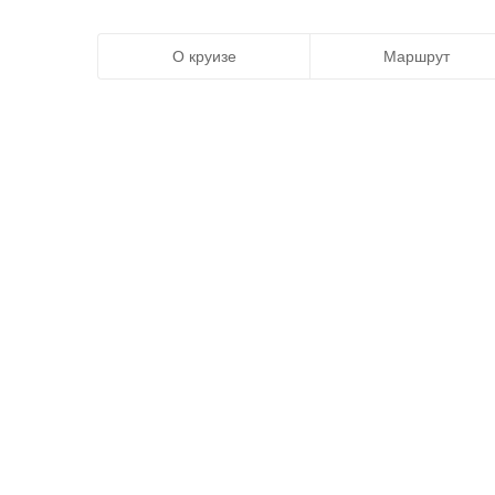
О круизе
Маршрут