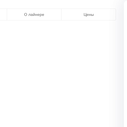
О лайнере
Цены