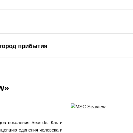
 город прибытия
w»
ов поколения Seaside. Как и
онцепцию единения человека и