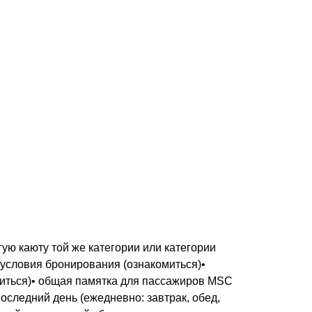
ую каюту той же категории или категории
 условия бронирования (ознакомиться)•
миться)• общая памятка для пассажиров MSC
последний день (ежедневно: завтрак, обед,