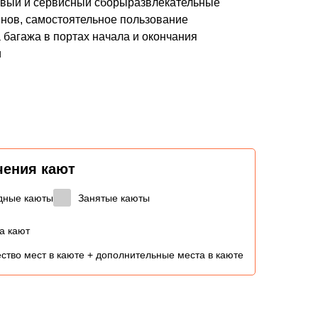
товый и сервисный сборыразвлекательные
нов, самостоятельное пользование
 багажа в портах начала и окончания
и
чения кают
дные каюты
Занятые каюты
а кают
ство мест в каюте + дополнительные места в каюте