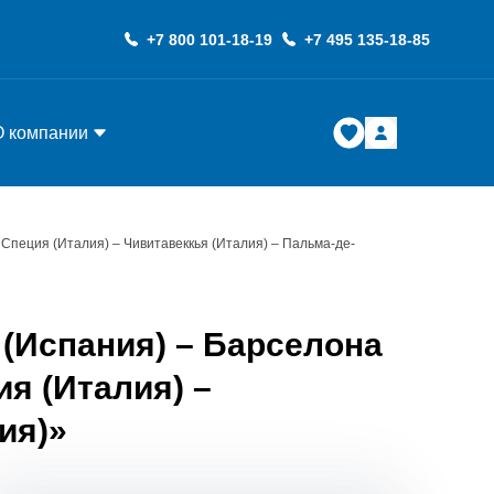
+7 800 101-18-19
+7 495 135-18-85
О компании
 Специя (Италия) – Чивитавеккья (Италия) – Пальма-де-
(Испания) – Барселона
ия (Италия) –
ия)»