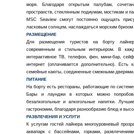
моря. Благодаря открытым палубам, сочета
пространств, стеклянным подиумам, мостикам и 
MSC Seaview смогут постоянно ощущать прису
ласковым солнцем, наслаждаться морским бризом
РАЗМЕЩЕНИЕ
Для размещения туристов на борту лайне
современным и стильным интерьером. В кажд
интерактивное ТВ, телефон, фен, мини-бар, сейф
интернет (оплачивается дополнительно). Есть 
семейные каюты, соединенные смежными дверями
ПИТАНИЕ
На борту есть рестораны, работающие по системе «
Бары и лаунджи в которых можно попробов
безалкогольные и алкогольные напитки. Лучши
гастрономии, благодаря разнообразию блюд и высо
РАЗВЛЕЧЕНИЯ И УСЛУГИ
К услугам гостей лайнера многоуровневый прозр
аквапарк с бассейнами, горками, развлечени