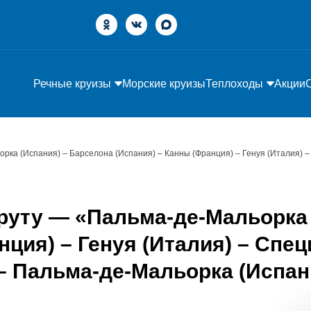
Речные круизы
Морские круизы
Теплоходы
Акции
рка (Испания) – Барселона (Испания) – Канны (Франция) – Генуя (Италия) –
руту — «Пальма-де-Мальорка 
ция) – Генуя (Италия) – Спец
 – Пальма-де-Мальорка (Испан