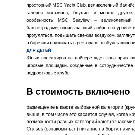
просторный MSC Yacht Club, великолепный балийс
галерея магазинов, боулинг и многое другое.
особенность MSC Seaview – великолепный 
балюстрадами, опоясывающий лайнер на уровне 
прогуляться, подышать свежим воздухом, заглянуть
в баре или поужинать в ресторане, любуясь живоп
ДЛЯ ДЕТЕЙ
Юных пассажиров на лайнере ждет зона приключ
игровые площадки, созданные в сотрудничестве
подростковые клубы.
В стоимость включено
размещение в каюте выбранной категории (круи
выше, в том числе это касается случая, когда 
возможности разных категорий кают (ознакоми
Cruises (ознакомиться) питание на борту, начин