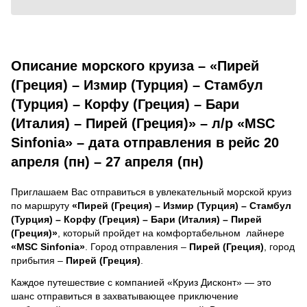
Описание морского круиза – «Пирей
(Греция) – Измир (Турция) – Стамбул
(Турция) – Корфу (Греция) – Бари
(Италия) – Пирей (Греция)» – л/р «MSC
Sinfonia» – дата отправления в рейс 20
апреля (пн) – 27 апреля (пн)
Приглашаем Вас отправиться в увлекательный морской круиз
по маршруту
«Пирей (Греция) – Измир (Турция) – Стамбул
(Турция) – Корфу (Греция) – Бари (Италия) – Пирей
(Греция)»
, который пройдет на комфортабельном лайнере
«MSC Sinfonia»
. Город отправления –
Пирей (Греция)
, город
прибытия –
Пирей (Греция)
.
Каждое путешествие с компанией «Круиз Дисконт» — это
шанс отправиться в захватывающее приключение