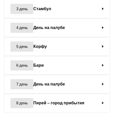
3 день
Стамбул
4 день
День на палубе
5 день
Корфу
6 день
Бари
7 день
День на палубе
8 день
Пирей
– город прибытия