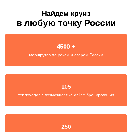
Найдем круиз
в любую точку России
4500 +
маршрутов по рекам и озерам России
105
теплоходов с возможностью online бронирования
250