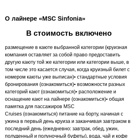
О лайнере «MSC Sinfonia»
В стоимость включено
размещение в каюте выбранной категории (круизная
компания оставляет за собой право предоставить
другую каюту той же категории или категории выше, в
том числе это касается случая, когда круизный билет с
номером каюты уже выписан)• стандартные условия
бронирования (ознакомиться)• возможности разных
категорий кают (ознакомиться)• расположение и
оснащение кают на лайнере (ознакомиться)• общая
памятка для пассажиров MSC
Cruises (ознакомиться) питание на борту, начиная с
ужина в первый день круиза и заканчивая завтраком в
последний день (ежедневно: завтрак, обед, ужин,
полуденный и полуночный буфеты), вода, чай и кофе