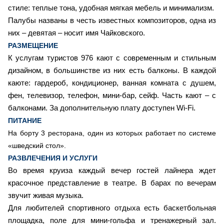
стиле: теплые тона, удобная мягкая мебель и минимализм.
Палубы названы в честь известных композиторов, одна из
них – девятая – носит имя Чайковского.
РАЗМЕЩЕНИЕ
К услугам туристов 976 кают с современным и стильным
дизайном, в большинстве из них есть балконы. В каждой
каюте: гардероб, кондиционер, ванная комната с душем,
фен, телевизор, телефон, мини-бар, сейф. Часть кают – с
балконами. За дополнительную плату доступен Wi-Fi.
ПИТАНИЕ
На борту 3 ресторана, один из которых работает по системе
«шведский стол».
РАЗВЛЕЧЕНИЯ И УСЛУГИ
Во время круиза каждый вечер гостей лайнера ждет
красочное представление в театре. В барах по вечерам
звучит живая музыка.
Для любителей спортивного отдыха есть баскетбольная
площадка, поле для мини-гольфа и тренажерный зал.