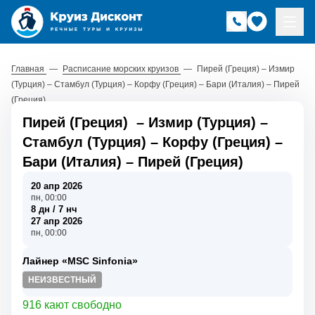
Главная
—
Расписание морских круизов
—
Пирей (Греция) – Измир
(Турция) – Стамбул (Турция) – Корфу (Греция) – Бари (Италия) – Пирей
(Греция)
Пирей (Греция)
–
Измир (Турция)
–
Стамбул (Турция)
–
Корфу (Греция)
–
Бари (Италия)
–
Пирей (Греция)
20 апр 2026
пн, 00:00
8 дн / 7 нч
27 апр 2026
пн, 00:00
Лайнер «MSC Sinfonia»
НЕИЗВЕСТНЫЙ
916 кают свободно