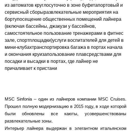
из автоматов круглосуточно в зоне буфетапортовый и
сервисный сборыразвлекательные мероприятия на
бортупосещение общественных помещений лайнера
(включая бассейны, джакузи у бассейнов,
самостоятельное пользование тренажерами в фитнес
зале, спортплощадки)услуги воспитателей для детей в
мини-клубахтранспортировка багажа в портах начала
и окончания круизапользование плавсредствами для
посадки и высадки в портах, где лайнер не
причаливает к пристани
MSC Sinfonia – один из лайнеров компании MSC Cruises.
Прошел полную модернизацию в 2015 году, в ходе которой
были обновлены все каюты, усовершенствованы
развлекательные зоны.
Интерьер лайнера выдержан в элегантном итальянском