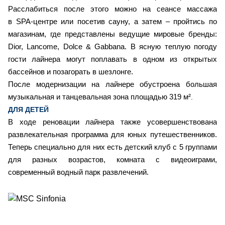
Расслабиться после этого можно на сеансе массажа
в SPA-центре или посетив сауну, а затем – пройтись по
магазинам, где представлены ведущие мировые бренды:
Dior, Lancome, Dolce & Gabbana. В ясную теплую погоду
гости лайнера могут поплавать в одном из открытых
бассейнов и позагорать в шезлонге.
После модернизации на лайнере обустроена большая
музыкальная и танцевальная зона площадью 319 м²
.
ДЛЯ ДЕТЕЙ
В ходе реновации лайнера также усовершенствована
развлекательная программа для юных путешественников.
Теперь специально для них есть детский клуб с 5 группами
для разных возрастов, комната с видеоиграми,
современный водный парк развлечений.