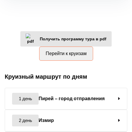
Получить программу тура в pdf
Перейти к круизам
Круизный маршрут по дням
1 день
Пирей
– город отправления
2 день
Измир