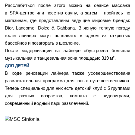
Расслабиться после этого можно на сеансе массажа
в SPA-центре или посетив сауну, а затем – пройтись по
магазинам, где представлены ведущие мировые бренды:
Dior, Lancome, Dolce & Gabbana. В ясную теплую погоду
гости лайнера могут поплавать в одном из открытых
бассейнов и позагорать в шезлонге.
После модернизации на лайнере обустроена большая
музыкальная и танцевальная зона площадью 319 м²
.
ДЛЯ ДЕТЕЙ
В ходе реновации лайнера также усовершенствована
развлекательная программа для юных путешественников.
Теперь специально для них есть детский клуб с 5 группами
для разных возрастов, комната с видеоиграми,
современный водный парк развлечений.