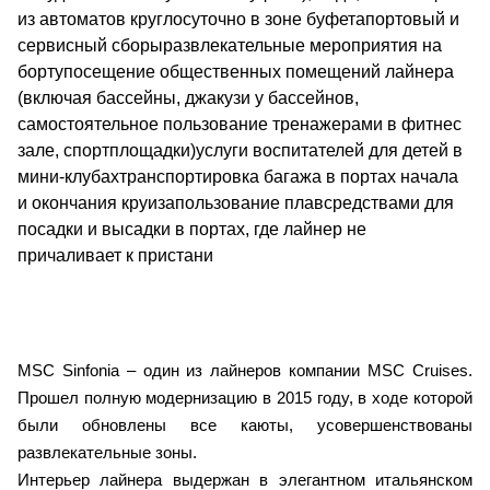
из автоматов круглосуточно в зоне буфетапортовый и
сервисный сборыразвлекательные мероприятия на
бортупосещение общественных помещений лайнера
(включая бассейны, джакузи у бассейнов,
самостоятельное пользование тренажерами в фитнес
зале, спортплощадки)услуги воспитателей для детей в
мини-клубахтранспортировка багажа в портах начала
и окончания круизапользование плавсредствами для
посадки и высадки в портах, где лайнер не
причаливает к пристани
MSC Sinfonia – один из лайнеров компании MSC Cruises.
Прошел полную модернизацию в 2015 году, в ходе которой
были обновлены все каюты, усовершенствованы
развлекательные зоны.
Интерьер лайнера выдержан в элегантном итальянском