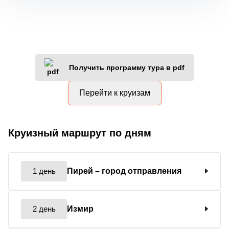
Получить программу тура в pdf
Перейти к круизам
Круизный маршрут по дням
1 день
Пирей
– город отправления
2 день
Измир