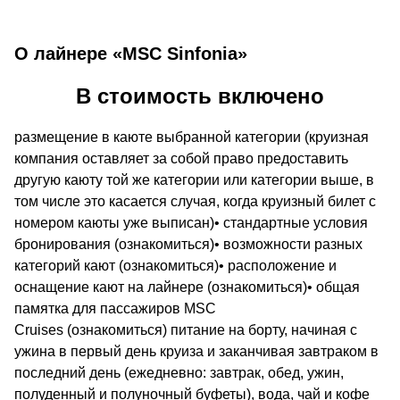
О лайнере «MSC Sinfonia»
В стоимость включено
размещение в каюте выбранной категории (круизная
компания оставляет за собой право предоставить
другую каюту той же категории или категории выше, в
том числе это касается случая, когда круизный билет с
номером каюты уже выписан)• стандартные условия
бронирования (ознакомиться)• возможности разных
категорий кают (ознакомиться)• расположение и
оснащение кают на лайнере (ознакомиться)• общая
памятка для пассажиров MSC
Cruises (ознакомиться) питание на борту, начиная с
ужина в первый день круиза и заканчивая завтраком в
последний день (ежедневно: завтрак, обед, ужин,
полуденный и полуночный буфеты), вода, чай и кофе