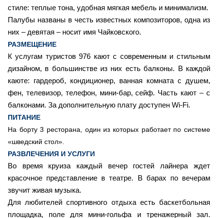
стиле: теплые тона, удобная мягкая мебель и минимализм.
Палубы названы в честь известных композиторов, одна из
них – девятая – носит имя Чайковского.
РАЗМЕЩЕНИЕ
К услугам туристов 976 кают с современным и стильным
дизайном, в большинстве из них есть балконы. В каждой
каюте: гардероб, кондиционер, ванная комната с душем,
фен, телевизор, телефон, мини-бар, сейф. Часть кают – с
балконами. За дополнительную плату доступен Wi-Fi.
ПИТАНИЕ
На борту 3 ресторана, один из которых работает по системе
«шведский стол».
РАЗВЛЕЧЕНИЯ И УСЛУГИ
Во время круиза каждый вечер гостей лайнера ждет
красочное представление в театре. В барах по вечерам
звучит живая музыка.
Для любителей спортивного отдыха есть баскетбольная
площадка, поле для мини-гольфа и тренажерный зал.