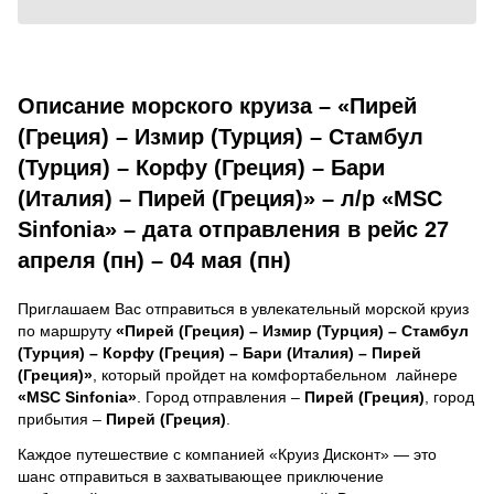
Описание морского круиза – «Пирей
(Греция) – Измир (Турция) – Стамбул
(Турция) – Корфу (Греция) – Бари
(Италия) – Пирей (Греция)» – л/р «MSC
Sinfonia» – дата отправления в рейс 27
апреля (пн) – 04 мая (пн)
Приглашаем Вас отправиться в увлекательный морской круиз
по маршруту
«Пирей (Греция) – Измир (Турция) – Стамбул
(Турция) – Корфу (Греция) – Бари (Италия) – Пирей
(Греция)»
, который пройдет на комфортабельном лайнере
«MSC Sinfonia»
. Город отправления –
Пирей (Греция)
, город
прибытия –
Пирей (Греция)
.
Каждое путешествие с компанией «Круиз Дисконт» — это
шанс отправиться в захватывающее приключение