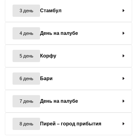
3 день
Стамбул
4 день
День на палубе
5 день
Корфу
6 день
Бари
7 день
День на палубе
8 день
Пирей
– город прибытия