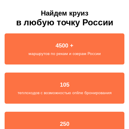
Найдем круиз
в любую точку России
4500 +
маршрутов по рекам и озерам России
105
теплоходов с возможностью online бронирования
250