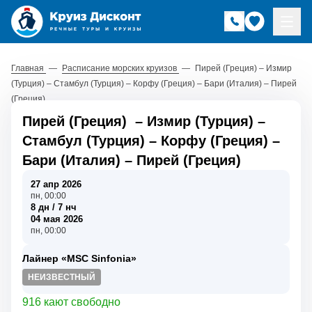
Главная
—
Расписание морских круизов
—
Пирей (Греция) – Измир
(Турция) – Стамбул (Турция) – Корфу (Греция) – Бари (Италия) – Пирей
(Греция)
Пирей (Греция)
–
Измир (Турция)
–
Стамбул (Турция)
–
Корфу (Греция)
–
Бари (Италия)
–
Пирей (Греция)
27 апр 2026
пн, 00:00
8 дн / 7 нч
04 мая 2026
пн, 00:00
Лайнер «MSC Sinfonia»
НЕИЗВЕСТНЫЙ
916 кают свободно