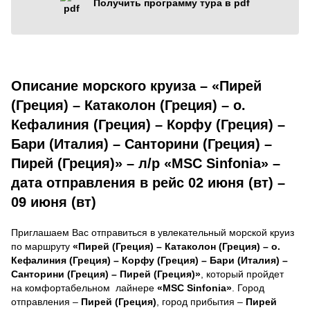
Получить программу тура в pdf
Описание морского круиза – «Пирей
(Греция) – Катаколон (Греция) – о.
Кефалиния (Греция) – Корфу (Греция) –
Бари (Италия) – Санторини (Греция) –
Пирей (Греция)» – л/р «MSC Sinfonia» –
дата отправления в рейс 02 июня (вт) –
09 июня (вт)
Приглашаем Вас отправиться в увлекательный морской круиз
по маршруту
«Пирей (Греция) – Катаколон (Греция) – о.
Кефалиния (Греция) – Корфу (Греция) – Бари (Италия) –
Санторини (Греция) – Пирей (Греция)»
, который пройдет
на комфортабельном лайнере
«MSC Sinfonia»
. Город
отправления –
Пирей (Греция)
, город прибытия –
Пирей