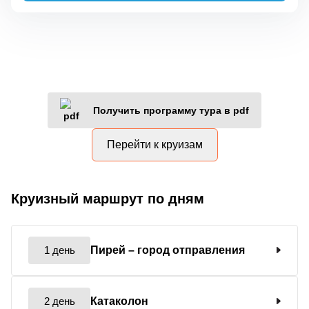
Получить программу тура в pdf
Перейти к круизам
Круизный маршрут по дням
1 день
Пирей
– город отправления
2 день
Катаколон