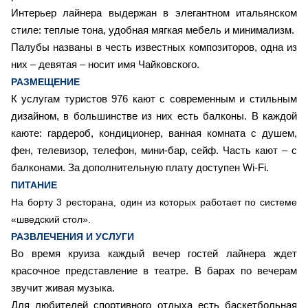
Интерьер лайнера выдержан в элегантном итальянском
стиле: теплые тона, удобная мягкая мебель и минимализм.
Палубы названы в честь известных композиторов, одна из
них – девятая – носит имя Чайковского.
РАЗМЕЩЕНИЕ
К услугам туристов 976 кают с современным и стильным
дизайном, в большинстве из них есть балконы. В каждой
каюте: гардероб, кондиционер, ванная комната с душем,
фен, телевизор, телефон, мини-бар, сейф. Часть кают – с
балконами. За дополнительную плату доступен Wi-Fi.
ПИТАНИЕ
На борту 3 ресторана, один из которых работает по системе
«шведский стол».
РАЗВЛЕЧЕНИЯ И УСЛУГИ
Во время круиза каждый вечер гостей лайнера ждет
красочное представление в театре. В барах по вечерам
звучит живая музыка.
Для любителей спортивного отдыха есть баскетбольная