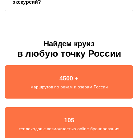
экскурсий?
Найдем круиз
в любую точку России
4500 +
маршрутов по рекам и озерам России
105
теплоходов с возможностью online бронирования