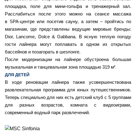
площадка, поле для мини-гольфа и тренажерный зал.
Расслабиться после этого можно на сеансе массажа
в SPA-центре или посетив сауну, а затем – пройтись по
магазинам, где представлены ведущие мировые бренды:
Dior, Lancome, Dolce & Gabbana. В ясную теплую погоду
гости лайнера могут поплавать в одном из открытых
бассейнов и позагорать в шезлонге.
После модернизации на лайнере обустроена большая
музыкальная и танцевальная зона площадью 319 м²
.
ДЛЯ ДЕТЕЙ
В ходе реновации лайнера также усовершенствована
развлекательная программа для юных путешественников.
Теперь специально для них есть детский клуб с 5 группами
для разных возрастов, комната с видеоиграми,
современный водный парк развлечений.