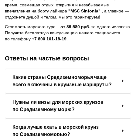
время, совмещая отдых, открытия и незабываемые
впечатления на борту лайнера
"MSC Sinfonia"
, a главное —
отдохнете душой и телом, мы это гарантируем!
Стоимость морского тура –
от 89 580 руб.
за одного человека.
Получите бесплатную консультацию нашего специалиста
по телефону
+7 800 101-18-19
.
Ответы на частые вопросы
Какие страны Средиземноморья чаще
всего включены в круизные маршруты?
Нужны ли визы для морских круизов
по Средиземному морю?
Когда лучше ехать в морской круиз
по Средиземноморью?