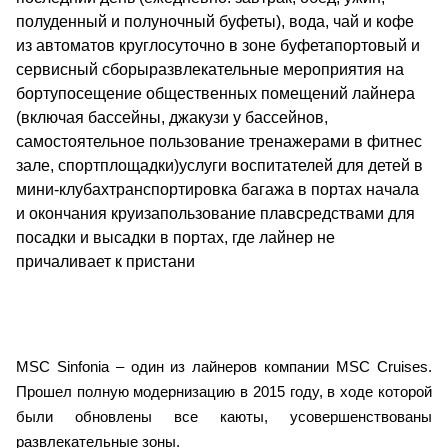
полуденный и полуночный буфеты), вода, чай и кофе
из автоматов круглосуточно в зоне буфетапортовый и
сервисный сборыразвлекательные мероприятия на
бортупосещение общественных помещений лайнера
(включая бассейны, джакузи у бассейнов,
самостоятельное пользование тренажерами в фитнес
зале, спортплощадки)услуги воспитателей для детей в
мини-клубахтранспортировка багажа в портах начала
и окончания круизапользование плавсредствами для
посадки и высадки в портах, где лайнер не
причаливает к пристани
MSC Sinfonia – один из лайнеров компании MSC Cruises.
Прошел полную модернизацию в 2015 году, в ходе которой
были обновлены все каюты, усовершенствованы
развлекательные зоны.