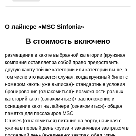
О лайнере «MSC Sinfonia»
В стоимость включено
размещение в каюте выбранной категории (круизная
компания оставляет за собой право предоставить
другую каюту той же категории или категории выше, в
том числе это касается случая, когда круизный билет с
номером каюты уже выписан)• стандартные условия
бронирования (ознакомиться)• возможности разных
категорий кают (ознакомиться)• расположение и
оснащение кают на лайнере (ознакомиться)• общая
памятка для пассажиров MSC
Cruises (ознакомиться) питание на борту, начиная с
ужина в первый день круиза и заканчивая завтраком в
последний день (ежедневно: завтрак, обед, ужин,