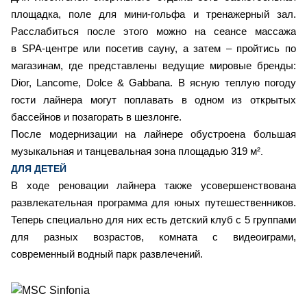
площадка, поле для мини-гольфа и тренажерный зал.
Расслабиться после этого можно на сеансе массажа
в SPA-центре или посетив сауну, а затем – пройтись по
магазинам, где представлены ведущие мировые бренды:
Dior, Lancome, Dolce & Gabbana. В ясную теплую погоду
гости лайнера могут поплавать в одном из открытых
бассейнов и позагорать в шезлонге.
После модернизации на лайнере обустроена большая
музыкальная и танцевальная зона площадью 319 м²
.
ДЛЯ ДЕТЕЙ
В ходе реновации лайнера также усовершенствована
развлекательная программа для юных путешественников.
Теперь специально для них есть детский клуб с 5 группами
для разных возрастов, комната с видеоиграми,
современный водный парк развлечений.