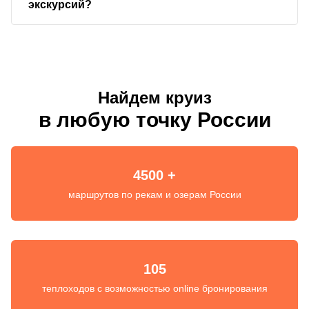
экскурсий?
Найдем круиз
в любую точку России
4500 +
маршрутов по рекам и озерам России
105
теплоходов с возможностью online бронирования