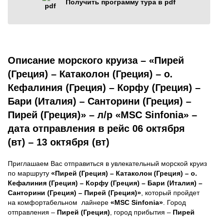
Получить программу тура в pdf
Описание морского круиза – «Пирей
(Греция) – Катаколон (Греция) – о.
Кефалиния (Греция) – Корфу (Греция) –
Бари (Италия) – Санторини (Греция) –
Пирей (Греция)» – л/р «MSC Sinfonia» –
дата отправления в рейс 06 октября
(вт) – 13 октября (вт)
Приглашаем Вас отправиться в увлекательный морской круиз
по маршруту
«Пирей (Греция) – Катаколон (Греция) – о.
Кефалиния (Греция) – Корфу (Греция) – Бари (Италия) –
Санторини (Греция) – Пирей (Греция)»
, который пройдет
на комфортабельном лайнере
«MSC Sinfonia»
. Город
отправления –
Пирей (Греция)
, город прибытия –
Пирей