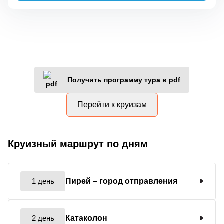
Получить программу тура в pdf
Перейти к круизам
Круизный маршрут по дням
1 день
Пирей
– город отправления
2 день
Катаколон