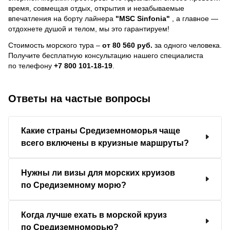
время, совмещая отдых, открытия и незабываемые
впечатления на борту лайнера
"MSC Sinfonia"
, a главное —
отдохнете душой и телом, мы это гарантируем!
Стоимость морского тура –
от 80 560 руб.
за одного человека.
Получите бесплатную консультацию нашего специалиста
по телефону
+7 800 101-18-19
.
Ответы на частые вопросы
Какие страны Средиземноморья чаще
всего включены в круизные маршруты?
Нужны ли визы для морских круизов
по Средиземному морю?
Когда лучше ехать в морской круиз
по Средиземноморью?