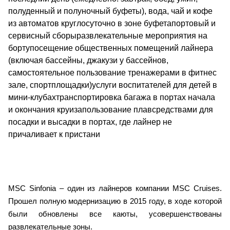
полуденный и полуночный буфеты), вода, чай и кофе
из автоматов круглосуточно в зоне буфетапортовый и
сервисный сборыразвлекательные мероприятия на
бортупосещение общественных помещений лайнера
(включая бассейны, джакузи у бассейнов,
самостоятельное пользование тренажерами в фитнес
зале, спортплощадки)услуги воспитателей для детей в
мини-клубахтранспортировка багажа в портах начала
и окончания круизапользование плавсредствами для
посадки и высадки в портах, где лайнер не
причаливает к пристани
MSC Sinfonia – один из лайнеров компании MSC Cruises.
Прошел полную модернизацию в 2015 году, в ходе которой
были обновлены все каюты, усовершенствованы
развлекательные зоны.