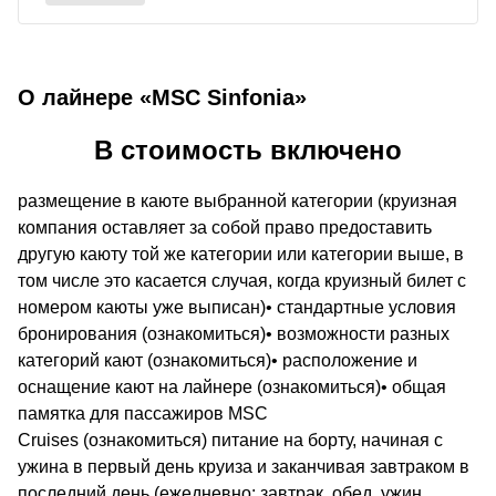
О лайнере «MSC Sinfonia»
В стоимость включено
размещение в каюте выбранной категории (круизная
компания оставляет за собой право предоставить
другую каюту той же категории или категории выше, в
том числе это касается случая, когда круизный билет с
номером каюты уже выписан)• стандартные условия
бронирования (ознакомиться)• возможности разных
категорий кают (ознакомиться)• расположение и
оснащение кают на лайнере (ознакомиться)• общая
памятка для пассажиров MSC
Cruises (ознакомиться) питание на борту, начиная с
ужина в первый день круиза и заканчивая завтраком в
последний день (ежедневно: завтрак, обед, ужин,