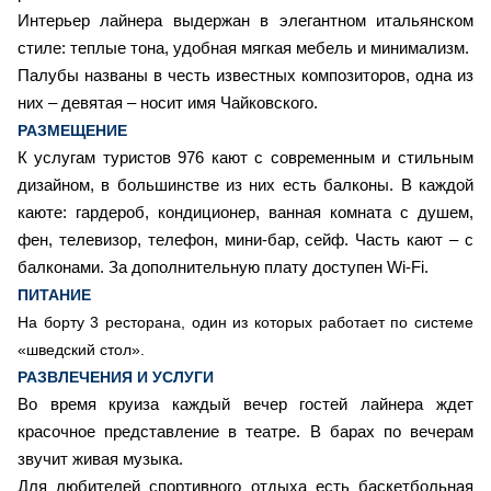
Интерьер лайнера выдержан в элегантном итальянском
стиле: теплые тона, удобная мягкая мебель и минимализм.
Палубы названы в честь известных композиторов, одна из
них – девятая – носит имя Чайковского.
РАЗМЕЩЕНИЕ
К услугам туристов 976 кают с современным и стильным
дизайном, в большинстве из них есть балконы. В каждой
каюте: гардероб, кондиционер, ванная комната с душем,
фен, телевизор, телефон, мини-бар, сейф. Часть кают – с
балконами. За дополнительную плату доступен Wi-Fi.
ПИТАНИЕ
На борту 3 ресторана, один из которых работает по системе
«шведский стол».
РАЗВЛЕЧЕНИЯ И УСЛУГИ
Во время круиза каждый вечер гостей лайнера ждет
красочное представление в театре. В барах по вечерам
звучит живая музыка.
Для любителей спортивного отдыха есть баскетбольная