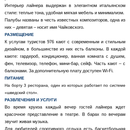
Интерьер лайнера выдержан в элегантном итальянском
стиле: теплые тона, удобная мягкая мебель и минимализм.
Палубы названы в честь известных композиторов, одна из
них – девятая – носит имя Чайковского.
РАЗМЕЩЕНИЕ
К услугам туристов 976 кают с современным и стильным
дизайном, в большинстве из них есть балконы. В каждой
каюте: гардероб, кондиционер, ванная комната с душем,
фен, телевизор, телефон, мини-бар, сейф. Часть кают – с
балконами. За дополнительную плату доступен Wi-Fi.
ПИТАНИЕ
На борту 3 ресторана, один из которых работает по системе
«шведский стол».
РАЗВЛЕЧЕНИЯ И УСЛУГИ
Во время круиза каждый вечер гостей лайнера ждет
красочное представление в театре. В барах по вечерам
звучит живая музыка.
Для любителей спортивного отдыха есть баскетбольная