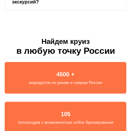
экскурсий?
Найдем круиз
в любую точку России
4500 +
маршрутов по рекам и озерам России
105
теплоходов с возможностью online бронирования