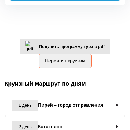
Получить программу тура в pdf
Перейти к круизам
Круизный маршрут по дням
1 день
Пирей
– город отправления
2 день
Катаколон