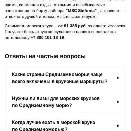
время, совмещая отдых, открытия и незабываемые
впечатления на борту лайнера
"MSC Sinfonia"
, a главное —
отдохнете душой и телом, мы это гарантируем!
Стоимость морского тура –
от 91 385 руб.
за одного человека.
Получите бесплатную консультацию нашего специалиста
по телефону
+7 800 101-18-19
.
Ответы на частые вопросы
Какие страны Средиземноморья чаще
всего включены в круизные маршруты?
Нужны ли визы для морских круизов
по Средиземному морю?
Когда лучше ехать в морской круиз
по Средиземноморью?