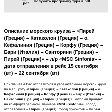
Получить программу тура в pdf
Описание морского круиза – «Пирей
(Греция) – Катаколон (Греция) – о.
Кефалиния (Греция) – Корфу (Греция) –
Бари (Италия) – Санторини (Греция) –
Пирей (Греция)» – л/р «MSC Sinfonia» –
дата отправления в рейс 15 сентября
(вт) – 22 сентября (вт)
Приглашаем Вас отправиться в увлекательный морской круиз
по маршруту
«Пирей (Греция) – Катаколон (Греция) – о.
Кефалиния (Греция) – Корфу (Греция) – Бари (Италия) –
Санторини (Греция) – Пирей (Греция)»
, который пройдет
на комфортабельном лайнере
«MSC Sinfonia»
. Город
отправления –
Пирей (Греция)
, город прибытия –
Пирей