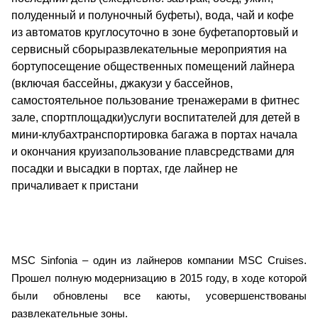
полуденный и полуночный буфеты), вода, чай и кофе
из автоматов круглосуточно в зоне буфетапортовый и
сервисный сборыразвлекательные мероприятия на
бортупосещение общественных помещений лайнера
(включая бассейны, джакузи у бассейнов,
самостоятельное пользование тренажерами в фитнес
зале, спортплощадки)услуги воспитателей для детей в
мини-клубахтранспортировка багажа в портах начала
и окончания круизапользование плавсредствами для
посадки и высадки в портах, где лайнер не
причаливает к пристани
MSC Sinfonia – один из лайнеров компании MSC Cruises.
Прошел полную модернизацию в 2015 году, в ходе которой
были обновлены все каюты, усовершенствованы
развлекательные зоны.