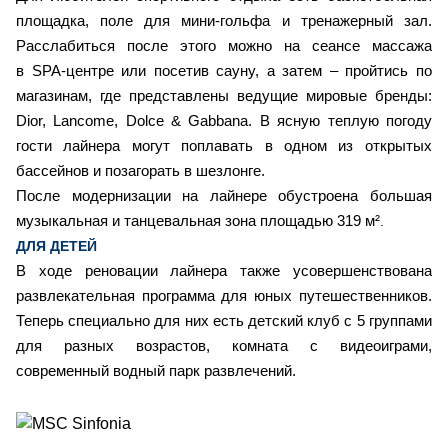
площадка, поле для мини-гольфа и тренажерный зал.
Расслабиться после этого можно на сеансе массажа
в SPA-центре или посетив сауну, а затем – пройтись по
магазинам, где представлены ведущие мировые бренды:
Dior, Lancome, Dolce & Gabbana. В ясную теплую погоду
гости лайнера могут поплавать в одном из открытых
бассейнов и позагорать в шезлонге.
После модернизации на лайнере обустроена большая
музыкальная и танцевальная зона площадью 319 м²
.
ДЛЯ ДЕТЕЙ
В ходе реновации лайнера также усовершенствована
развлекательная программа для юных путешественников.
Теперь специально для них есть детский клуб с 5 группами
для разных возрастов, комната с видеоиграми,
современный водный парк развлечений.