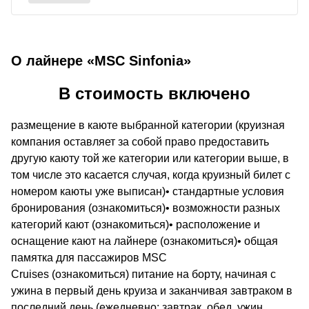
О лайнере «MSC Sinfonia»
В стоимость включено
размещение в каюте выбранной категории (круизная
компания оставляет за собой право предоставить
другую каюту той же категории или категории выше, в
том числе это касается случая, когда круизный билет с
номером каюты уже выписан)• стандартные условия
бронирования (ознакомиться)• возможности разных
категорий кают (ознакомиться)• расположение и
оснащение кают на лайнере (ознакомиться)• общая
памятка для пассажиров MSC
Cruises (ознакомиться) питание на борту, начиная с
ужина в первый день круиза и заканчивая завтраком в
последний день (ежедневно: завтрак, обед, ужин,