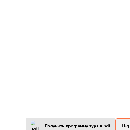
Пер
Получить программу тура в pdf