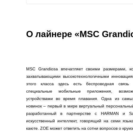
О лайнере «MSC Grandi
MSC Grandiosa впечатляет своими размерами, к
захватывающими высокотехнологичными инновациям
этого класса здесь есть беспроводная связь 
специальные мобильные приложения, возможн
устройствами во время плавания. Одна из самы
новинок – первый в мире виртуальный персональный
разработанный в партнерстве с HARMAN и Sam
искусственный интеллект, говорящий на семи язы
каюте. ZOE может ответить на сотни вопросов о кру