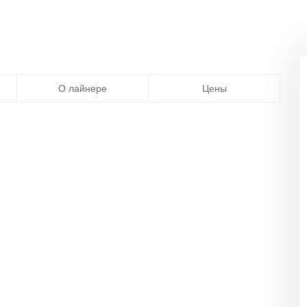
О лайнере
Цены