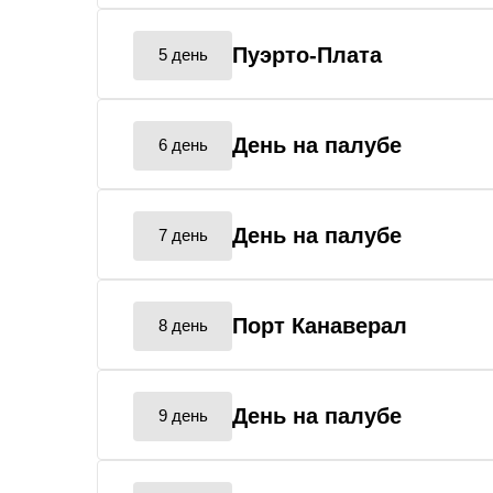
Пуэрто-Плата
5 день
День на палубе
6 день
День на палубе
7 день
Порт Канаверал
8 день
День на палубе
9 день