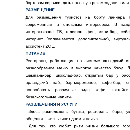
бортовом сервисе, дать полезную рекомендацию или 
РАЗМЕЩЕНИЕ
Для размещения туристов на борту лайнера 
современным и стильным интерьером. В кажд
интерактивное ТВ, телефон, фен, мини-бар, сейф
интернет (оплачивается дополнительно), виртуа
ассистент ZOE.
ПИТАНИЕ
Рестораны, работающие по системе «шведский сто
разнообразное меню и высокое качество блюд. Ла
шампань-бар, шоколад-бар, открытый бар у бассе
ирландский паб, бар-мороженое, кофе-бар, с
попробовать различные виды кофе, коктейл
безалкогольные напитки.
РАЗВЛЕЧЕНИЯ И УСЛУГИ
Здесь расположены бутики, рестораны, бары, 
общения – жизнь кипит днем и ночью.
Для тех, кто любит ритм жизни большого горо