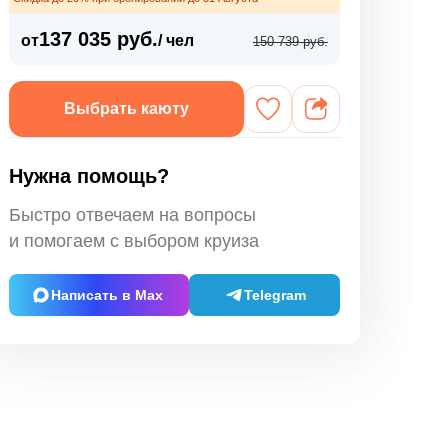
137 035 руб.
от
/ чел
150 739 руб.
Выбрать каюту
Нужна помощь?
Быстро отвечаем на вопросы
и помогаем с выбором круиза
Написать в Max
Telegram