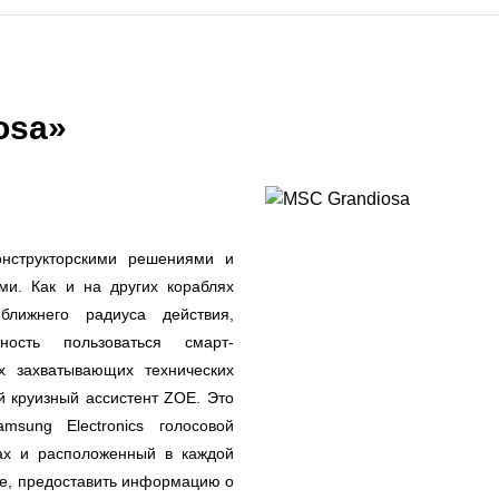
osa»
онструкторскими решениями и
и. Как и на других кораблях
ближнего радиуса действия,
ость пользоваться смарт-
х захватывающих технических
 круизный ассистент ZOE. Это
sung Electronics голосовой
ках и расположенный в каждой
изе, предоставить информацию о