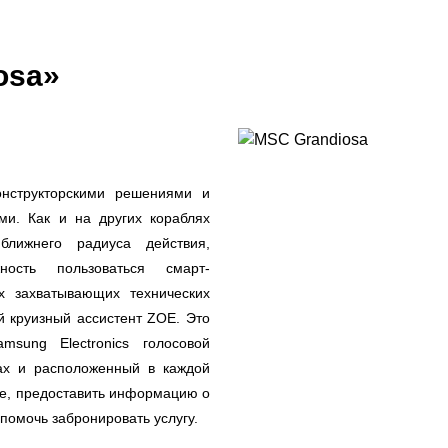
osa»
онструкторскими решениями и
и. Как и на других кораблях
ближнего радиуса действия,
ость пользоваться смарт-
х захватывающих технических
 круизный ассистент ZOE. Это
sung Electronics голосовой
ках и расположенный в каждой
изе, предоставить информацию о
помочь забронировать услугу.