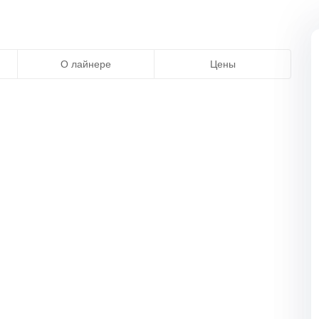
О лайнере
Цены