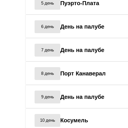
Пуэрто-Плата
5 день
День на палубе
6 день
День на палубе
7 день
Порт Канаверал
8 день
День на палубе
9 день
Косумель
10 день