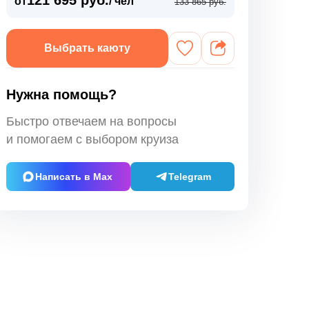
121 695 руб.
от
/ чел
133 865 руб.
Выбрать каюту
Нужна помощь?
Быстро отвечаем на вопросы
и помогаем с выбором круиза
Написать в Max
Telegram