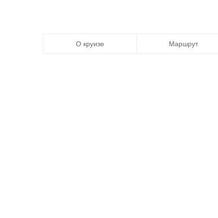
О круизе
Маршрут