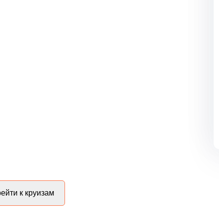
ейти к круизам