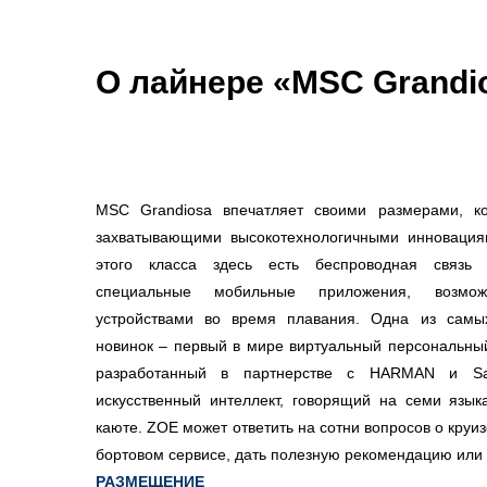
О лайнере «MSC Grandi
MSC Grandiosa впечатляет своими размерами, к
захватывающими высокотехнологичными инновациям
этого класса здесь есть беспроводная связь 
специальные мобильные приложения, возможн
устройствами во время плавания. Одна из самы
новинок – первый в мире виртуальный персональный
разработанный в партнерстве с HARMAN и Sam
искусственный интеллект, говорящий на семи язы
каюте. ZOE может ответить на сотни вопросов о кру
бортовом сервисе, дать полезную рекомендацию или 
РАЗМЕЩЕНИЕ