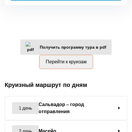
Получить программу тура в pdf
Перейти к круизам
Круизный маршрут по дням
Сальвадор
– город
1 день
отправления
2 день
Масейо