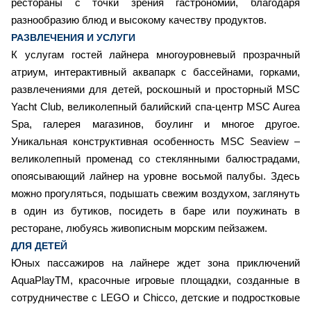
рестораны с точки зрения гастрономии, благодаря
разнообразию блюд и высокому качеству продуктов.
РАЗВЛЕЧЕНИЯ И УСЛУГИ
К услугам гостей лайнера многоуровневый прозрачный
атриум, интерактивный аквапарк с бассейнами, горками,
развлечениями для детей, роскошный и просторный MSC
Yacht Club, великолепный балийский спа-центр MSC Aurea
Spa, галерея магазинов, боулинг и многое другое.
Уникальная конструктивная особенность MSC Seaview –
великолепный променад со стеклянными балюстрадами,
опоясывающий лайнер на уровне восьмой палубы. Здесь
можно прогуляться, подышать свежим воздухом, заглянуть
в один из бутиков, посидеть в баре или поужинать в
ресторане, любуясь живописным морским пейзажем.
ДЛЯ ДЕТЕЙ
Юных пассажиров на лайнере ждет зона приключений
AquaPlayTM, красочные игровые площадки, созданные в
сотрудничестве с LEGO и Chicco, детские и подростковые