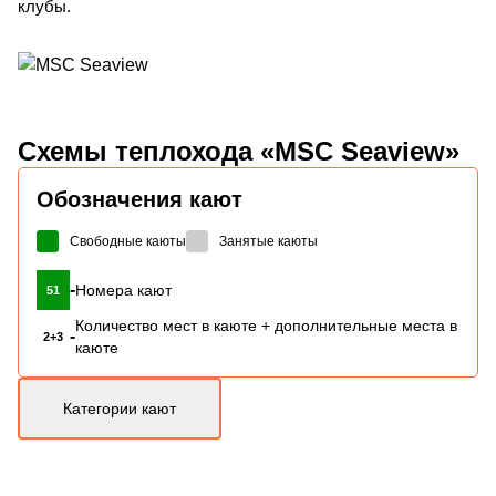
клубы.
Схемы
теплохода «MSC Seaview»
Обозначения кают
Свободные каюты
Занятые каюты
-
Номера кают
51
Количество мест в каюте + дополнительные места в
-
2+3
каюте
Категории кают