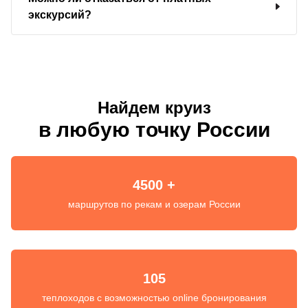
экскурсий?
Найдем круиз
в любую точку России
4500 +
маршрутов по рекам и озерам России
105
теплоходов с возможностью online бронирования