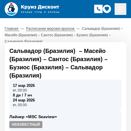
Главная
—
Расписание морских круизов
—
Сальвадор (Бразилия) –
Масейо (Бразилия) – Сантос (Бразилия) – Бузиос (Бразилия) –
Сальвадор (Бразилия)
Сальвадор (Бразилия)
–
Масейо
(Бразилия)
–
Сантос (Бразилия)
–
Бузиос (Бразилия)
–
Сальвадор
(Бразилия)
17 мар 2026
вт, 00:00
8 дн / 7 нч
24 мар 2026
вт, 00:00
Лайнер «MSC Seaview»
НЕИЗВЕСТНЫЙ