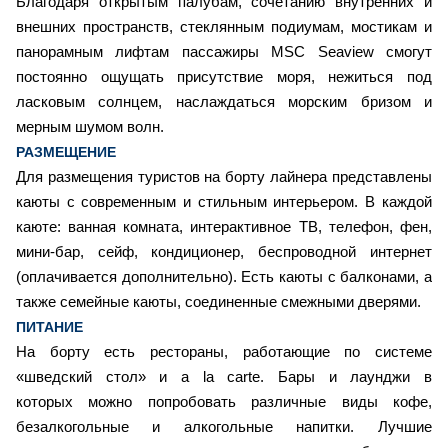
Благодаря открытым палубам, сочетанию внутренних и
внешних пространств, стеклянным подиумам, мостикам и
панорамным лифтам пассажиры MSC Seaview смогут
постоянно ощущать присутствие моря, нежиться под
ласковым солнцем, наслаждаться морским бризом и
мерным шумом волн.
РАЗМЕЩЕНИЕ
Для размещения туристов на борту лайнера представлены
каюты с современным и стильным интерьером. В каждой
каюте: ванная комната, интерактивное ТВ, телефон, фен,
мини-бар, сейф, кондиционер, беспроводной интернет
(оплачивается дополнительно). Есть каюты с балконами, а
также семейные каюты, соединенные смежными дверями.
ПИТАНИЕ
На борту есть рестораны, работающие по системе
«шведский стол» и a la carte. Бары и лаунджи в
которых можно попробовать различные виды кофе,
безалкогольные и алкогольные напитки. Лучшие