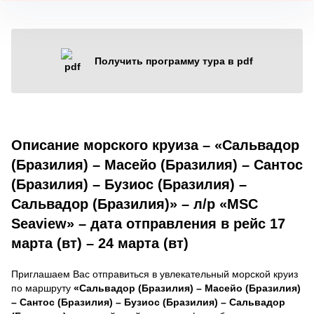
Получить программу тура в pdf
Описание морского круиза – «Сальвадор
(Бразилия) – Масейо (Бразилия) – Сантос
(Бразилия) – Бузиос (Бразилия) –
Сальвадор (Бразилия)» – л/р «MSC
Seaview» – дата отправления в рейс 17
марта (вт) – 24 марта (вт)
Приглашаем Вас отправиться в увлекательный морской круиз
по маршруту
«Сальвадор (Бразилия) – Масейо (Бразилия)
– Сантос (Бразилия) – Бузиос (Бразилия) – Сальвадор