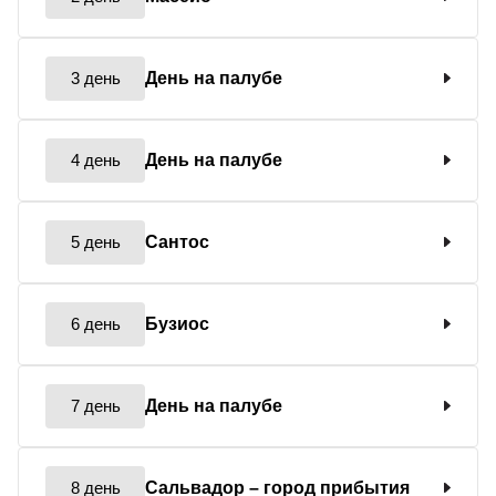
3 день
День на палубе
4 день
День на палубе
5 день
Сантос
6 день
Бузиос
7 день
День на палубе
8 день
Сальвадор
– город прибытия