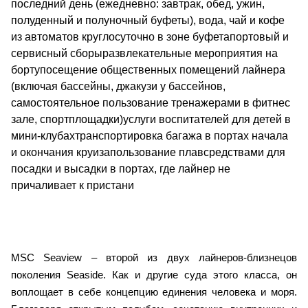
последний день (ежедневно: завтрак, обед, ужин,
полуденный и полуночный буфеты), вода, чай и кофе
из автоматов круглосуточно в зоне буфетапортовый и
сервисный сборыразвлекательные мероприятия на
бортупосещение общественных помещений лайнера
(включая бассейны, джакузи у бассейнов,
самостоятельное пользование тренажерами в фитнес
зале, спортплощадки)услуги воспитателей для детей в
мини-клубахтранспортировка багажа в портах начала
и окончания круизапользование плавсредствами для
посадки и высадки в портах, где лайнер не
причаливает к пристани
MSC Seaview – второй из двух лайнеров-близнецов
поколения Seaside. Как и другие суда этого класса, он
воплощает в себе концепцию единения человека и моря.