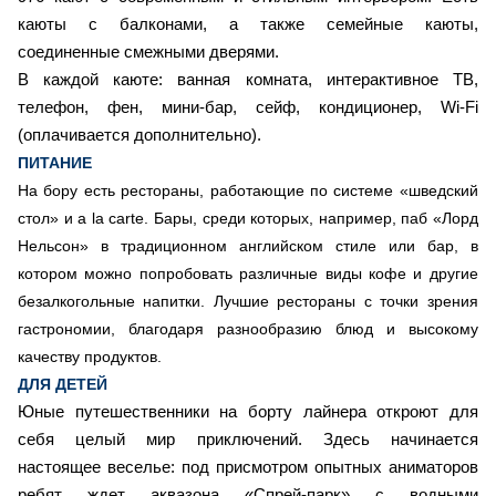
каюты с балконами, а также семейные каюты,
соединенные смежными дверями.
В каждой каюте: ванная комната, интерактивное ТВ,
телефон, фен, мини-бар, сейф, кондиционер, Wi-Fi
(оплачивается дополнительно).
ПИТАНИЕ
На бору есть рестораны, работающие по системе «шведский
стол» и a la carte. Бары, среди которых, например, паб «Лорд
Нельсон» в традиционном английском стиле или бар, в
котором можно попробовать различные виды кофе и другие
безалкогольные напитки. Лучшие рестораны с точки зрения
гастрономии, благодаря разнообразию блюд и высокому
качеству продуктов.
ДЛЯ ДЕТЕЙ
Юные путешественники на борту лайнера откроют для
себя целый мир приключений. Здесь начинается
настоящее веселье: под присмотром опытных аниматоров
ребят ждет аквазона «Спрей-парк» с водными