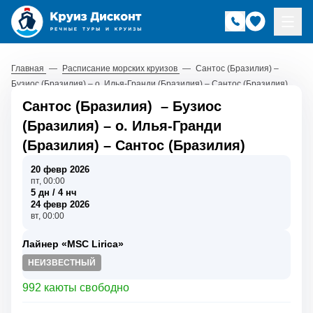
Главная
—
Расписание морских круизов
—
Сантос (Бразилия) –
Бузиос (Бразилия) – о. Илья-Гранди (Бразилия) – Сантос (Бразилия)
Сантос (Бразилия)
–
Бузиос
(Бразилия)
–
о. Илья-Гранди
(Бразилия)
–
Сантос (Бразилия)
20 февр 2026
пт, 00:00
5 дн / 4 нч
24 февр 2026
вт, 00:00
Лайнер «MSC Lirica»
НЕИЗВЕСТНЫЙ
992 каюты свободно