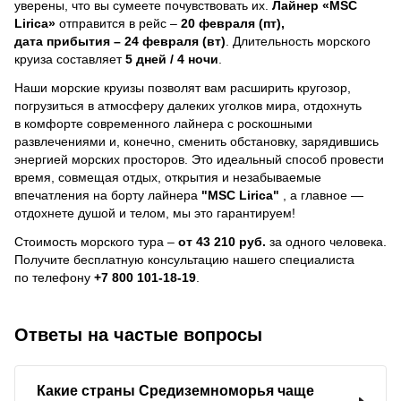
уверены, что вы сумеете почувствовать их.
Лайнер
«MSC
Lirica»
отправится в рейс –
20 февраля (пт),
дата прибытия – 24 февраля (вт)
. Длительность морского
круиза составляет
5 дней / 4 ночи
.
Наши морские круизы позволят вам расширить кругозор,
погрузиться в атмосферу далеких уголков мира, отдохнуть
в комфорте современного лайнера с роскошными
развлечениями и, конечно, сменить обстановку, зарядившись
энергией морских просторов. Это идеальный способ провести
время, совмещая отдых, открытия и незабываемые
впечатления на борту лайнера
"MSC Lirica"
, a главное —
отдохнете душой и телом, мы это гарантируем!
Стоимость морского тура –
от 43 210 руб.
за одного человека.
Получите бесплатную консультацию нашего специалиста
по телефону
+7 800 101-18-19
.
Ответы на частые вопросы
Какие страны Средиземноморья чаще