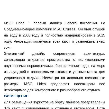
MSC Lirica – первый лайнер нового поколения на
Средиземноморье компании MSC Cruises. Он был спущен
на воду в 2003 году и полностью модернизирован в 2015
году. Реновация коснулась всех кают и развлекательных
зон.
Элегантный дизайн, современная архитектура,
сочетающая открытые пространства с великолепными
внутренними перспективами, безграничные виды на море
из лаунджей с панорамными окнами и уютные места для
уединенного отдыха. Несмотря на довольно компактные
размеры, MSC Lirica предлагает пассажирам все
необходимое для комфортного и разнообразного отдыха.
РАЗМЕЩЕНИЕ
Для размещения туристов на борту лайнера представлены
976 кают с современным и стильным интерьером. Есть