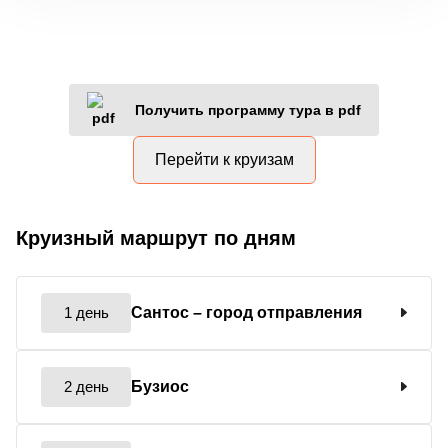
Получить программу тура в pdf
Перейти к круизам
Круизный маршрут по дням
1 день
Сантос
– город отправления
2 день
Бузиос