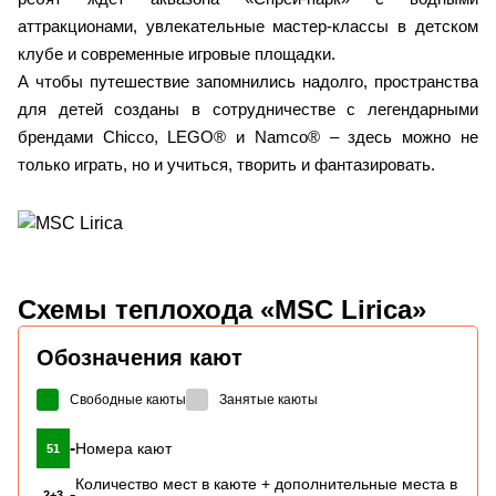
аттракционами, увлекательные мастер-классы в детском
клубе и современные игровые площадки.
А чтобы путешествие запомнились надолго, пространства
для детей созданы в сотрудничестве с легендарными
брендами Chicco, LEGO® и Namco® – здесь можно не
только играть, но и учиться, творить и фантазировать.
Схемы
теплохода «MSC Lirica»
Обозначения кают
Свободные каюты
Занятые каюты
-
Номера кают
51
Количество мест в каюте + дополнительные места в
-
2+3