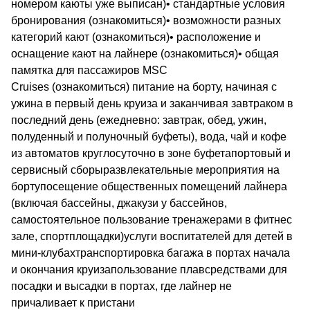
номером каюты уже выписан)• стандартные условия
бронирования (ознакомиться)• возможности разных
категорий кают (ознакомиться)• расположение и
оснащение кают на лайнере (ознакомиться)• общая
памятка для пассажиров MSC
Cruises (ознакомиться) питание на борту, начиная с
ужина в первый день круиза и заканчивая завтраком в
последний день (ежедневно: завтрак, обед, ужин,
полуденный и полуночный буфеты), вода, чай и кофе
из автоматов круглосуточно в зоне буфетапортовый и
сервисный сборыразвлекательные мероприятия на
бортупосещение общественных помещений лайнера
(включая бассейны, джакузи у бассейнов,
самостоятельное пользование тренажерами в фитнес
зале, спортплощадки)услуги воспитателей для детей в
мини-клубахтранспортировка багажа в портах начала
и окончания круизапользование плавсредствами для
посадки и высадки в портах, где лайнер не
причаливает к пристани