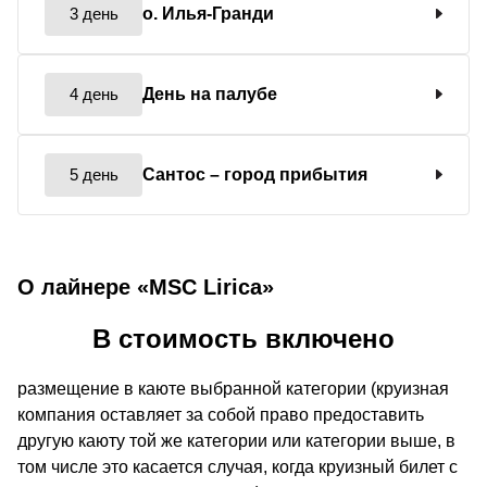
3 день
о. Илья-Гранди
4 день
День на палубе
5 день
Сантос
– город прибытия
О лайнере «MSC Lirica»
В стоимость включено
размещение в каюте выбранной категории (круизная
компания оставляет за собой право предоставить
другую каюту той же категории или категории выше, в
том числе это касается случая, когда круизный билет с