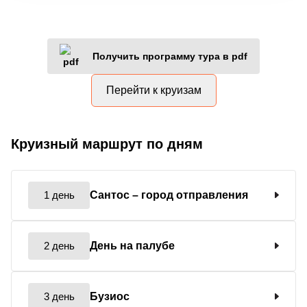
Получить программу тура в pdf
Перейти к круизам
Круизный маршрут по дням
1 день
Сантос
– город отправления
2 день
День на палубе
3 день
Бузиос