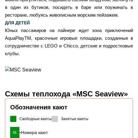
в один из бутиков, посидеть в баре или поужинать в
ресторане, любуясь живописным морским пейзажем.
ДЛЯ ДЕТЕЙ
Юных пассажиров на лайнере ждет зона приключений
AquaPlayTM, красочные игровые площадки, созданные в
сотрудничестве с LEGO и Chicco, детские и подростковые
клубы.
Схемы
теплохода «MSC Seaview»
Обозначения кают
Свободные каюты
Занятые каюты
-
Номера кают
51