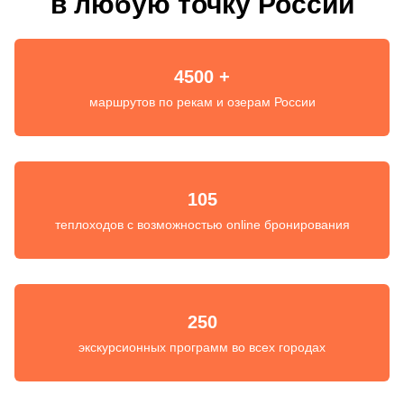
в любую точку России
4500 +
маршрутов по рекам и озерам России
105
теплоходов с возможностью online бронирования
250
экскурсионных программ во всех городах