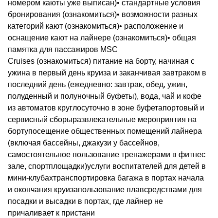
номером каюты уже выписан)• стандартные условия
бронирования (ознакомиться)• возможности разных
категорий кают (ознакомиться)• расположение и
оснащение кают на лайнере (ознакомиться)• общая
памятка для пассажиров MSC
Cruises (ознакомиться) питание на борту, начиная с
ужина в первый день круиза и заканчивая завтраком в
последний день (ежедневно: завтрак, обед, ужин,
полуденный и полуночный буфеты), вода, чай и кофе
из автоматов круглосуточно в зоне буфетапортовый и
сервисный сборыразвлекательные мероприятия на
бортупосещение общественных помещений лайнера
(включая бассейны, джакузи у бассейнов,
самостоятельное пользование тренажерами в фитнес
зале, спортплощадки)услуги воспитателей для детей в
мини-клубахтранспортировка багажа в портах начала
и окончания круизапользование плавсредствами для
посадки и высадки в портах, где лайнер не
причаливает к пристани