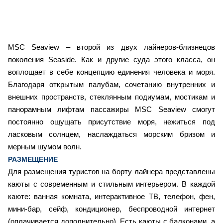
MSC Seaview – второй из двух лайнеров-близнецов
поколения Seaside. Как и другие суда этого класса, он
воплощает в себе концепцию единения человека и моря.
Благодаря открытым палубам, сочетанию внутренних и
внешних пространств, стеклянным подиумам, мостикам и
панорамным лифтам пассажиры MSC Seaview смогут
постоянно ощущать присутствие моря, нежиться под
ласковым солнцем, наслаждаться морским бризом и
мерным шумом волн.
РАЗМЕЩЕНИЕ
Для размещения туристов на борту лайнера представлены
каюты с современным и стильным интерьером. В каждой
каюте: ванная комната, интерактивное ТВ, телефон, фен,
мини-бар, сейф, кондиционер, беспроводной интернет
(оплачивается дополнительно). Есть каюты с балконами, а