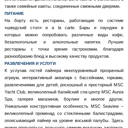
также семейные каюты, соединенные смежными дверями.
ПИТАНИЕ
На борту есть рестораны, работающие по системе
«шведский стол» и a la carte. Бары и лаунджи в
которых можно попробовать различные виды кофе,
безалкогольные и алкогольные напитки. Лучшие
рестораны с точки зрения гастрономии, благодаря
разнообразию блюд и высокому качеству продуктов.
РАЗВЛЕЧЕНИЯ И УСЛУГИ
К услугам гостей лайнера многоуровневый прозрачный
атриум, интерактивный аквапарк с бассейнами, горками,
развлечениями для детей, роскошный и просторный MSC
Yacht Club, великолепный балийский спа-центр MSC Aurea
Spa, галерея магазинов, боулинг и многое другое.
Уникальная конструктивная особенность MSC Seaview –
великолепный променад со стеклянными балюстрадами,
опоясывающий лайнер на уровне восьмой палубы. Здесь
можно прогуляться, подышать свежим воздухом, заглянуть