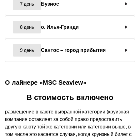
7 день
Бузиос
8 день
о. Илья-Гранди
9 день
Сантос
– город прибытия
О лайнере «MSC Seaview»
В стоимость включено
размещение в каюте выбранной категории (круизная
компания оставляет за собой право предоставить
другую каюту той же категории или категории выше, в
том числе это касается случая, когда круизный билет с