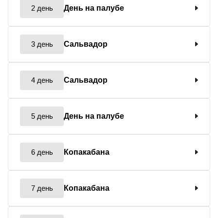
2 день
День на палубе
3 день
Сальвадор
4 день
Сальвадор
5 день
День на палубе
6 день
Копакабана
7 день
Копакабана