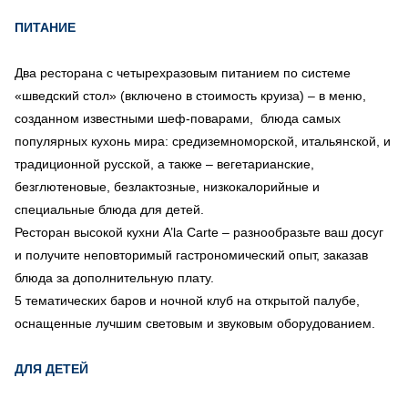
ПИТАНИЕ
Два ресторана с четырехразовым питанием по системе
«шведский стол» (включено в стоимость круиза) – в меню,
созданном известными шеф-поварами, блюда самых
популярных кухонь мира: средиземноморской, итальянской, и
традиционной русской, а также – вегетарианские,
безглютеновые, безлактозные, низкокалорийные и
специальные блюда для детей.
Ресторан высокой кухни A’la Carte – разнообразьте ваш досуг
и получите неповторимый гастрономический опыт, заказав
блюда за дополнительную плату.
5 тематических баров и ночной клуб на открытой палубе,
оснащенные лучшим световым и звуковым оборудованием.
ДЛЯ ДЕТЕЙ