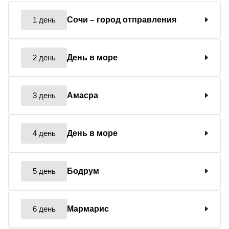
1 день
Сочи
– город отправления
2 день
День в море
3 день
Амасра
4 день
День в море
5 день
Бодрум
6 день
Мармарис