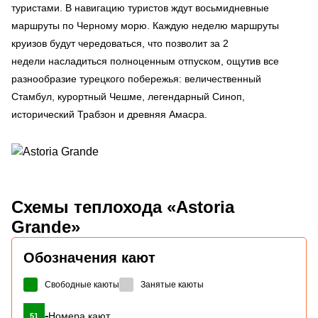
туристами. В навигацию туристов ждут восьмидневные
маршруты по Черному морю. Каждую неделю маршруты
круизов будут чередоваться, что позволит за 2
недели насладиться полноценным отпуском, ощутив все
разнообразие турецкого побережья: величественный
Стамбул, курортный Чешме, легендарный Синоп,
исторический Трабзон и древняя Амасра.
Схемы
теплохода «Astoria
Grande»
Обозначения кают
Свободные каюты
Занятые каюты
-
Номера кают
51