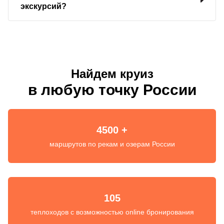
экскурсий?
Найдем круиз
в любую точку России
4500 +
маршрутов по рекам и озерам России
105
теплоходов с возможностью online бронирования