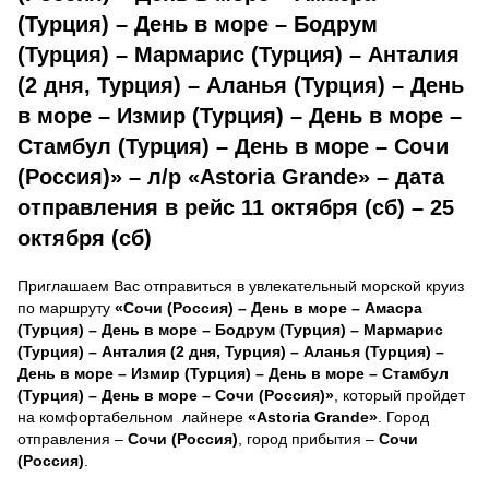
(Турция) – День в море – Бодрум
(Турция) – Мармарис (Турция) – Анталия
(2 дня, Турция) – Аланья (Турция) – День
в море – Измир (Турция) – День в море –
Стамбул (Турция) – День в море – Сочи
(Россия)» – л/р «Astoria Grande» – дата
отправления в рейс 11 октября (сб) – 25
октября (сб)
Приглашаем Вас отправиться в увлекательный морской круиз
по маршруту
«Сочи (Россия) – День в море – Амасра
(Турция) – День в море – Бодрум (Турция) – Мармарис
(Турция) – Анталия (2 дня, Турция) – Аланья (Турция) –
День в море – Измир (Турция) – День в море – Стамбул
(Турция) – День в море – Сочи (Россия)»
, который пройдет
на комфортабельном лайнере
«Astoria Grande»
. Город
отправления –
Сочи (Россия)
, город прибытия –
Сочи
(Россия)
.