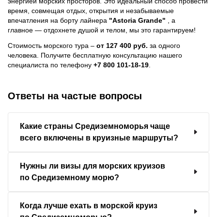
энергией морских просторов. Это идеальный способ провести
время, совмещая отдых, открытия и незабываемые
впечатления на борту лайнера
"Astoria Grande"
, a
главное — отдохнете душой и телом, мы это гарантируем!
Стоимость морского тура –
от 127 400 руб.
за одного
человека.
Получите бесплатную консультацию нашего
специалиста по телефону
+7 800 101-18-19
.
Ответы на частые вопросы
Какие страны Средиземноморья чаще
всего включены в круизные маршруты?
Нужны ли визы для морских круизов
по Средиземному морю?
Когда лучше ехать в морской круиз