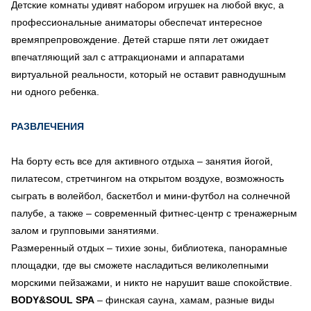
Детские комнаты удивят набором игрушек на любой вкус, а
профессиональные аниматоры обеспечат интересное
времяпрепровождение. Детей старше пяти лет ожидает
впечатляющий зал с аттракционами и аппаратами
виртуальной реальности, который не оставит равнодушным
ни одного ребенка.
РАЗВЛЕЧЕНИЯ
На борту есть все для активного отдыха – занятия йогой,
пилатесом, стретчингом на открытом воздухе, возможность
сыграть в волейбол, баскетбол и мини-футбол на солнечной
палубе, а также – современный фитнес-центр с тренажерным
залом и групповыми занятиями.
Размеренный отдых – тихие зоны, библиотека, панорамные
площадки, где вы сможете насладиться великолепными
морскими пейзажами, и никто не нарушит ваше спокойствие.
BODY&SOUL SPA
– финская сауна, хамам, разные виды