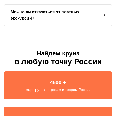
Можно ли отказаться от платных
экскурсий?
Найдем круиз
в любую точку России
4500 +
маршрутов по рекам и озерам России