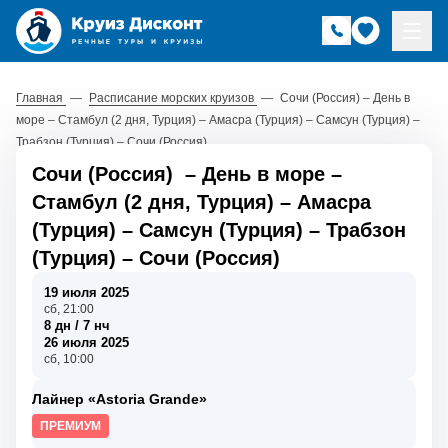
Главная
—
Расписание морских круизов
—
Сочи (Россия) – День в
море – Стамбул (2 дня, Турция) – Амасра (Турция) – Самсун (Турция) –
Трабзон (Турция) – Сочи (Россия)
Сочи (Россия)
–
День в море
–
Стамбул (2 дня, Турция)
–
Амасра
(Турция)
–
Самсун (Турция)
–
Трабзон
(Турция)
–
Сочи (Россия)
19 июля 2025
сб, 21:00
8 дн / 7 нч
26 июля 2025
сб, 10:00
Лайнер «Astoria Grande»
ПРЕМИУМ