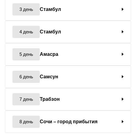
3 день
Стамбул
4 день
Стамбул
5 день
Амасра
6 день
Самсун
7 день
Трабзон
8 день
Сочи
– город прибытия