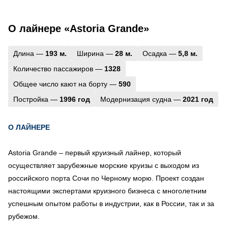
О лайнере «Astoria Grande»
Длина —
193 м.
Ширина —
28 м.
Осадка —
5,8 м.
Количество пассажиров —
1328
Общее число кают на борту —
590
Постройка —
1996 год
Модернизация судна —
2021 год
О ЛАЙНЕРЕ
Astoria Grande – первый круизный лайнер, который
осуществляет зарубежные морские круизы с выходом из
российского порта Сочи по Черному морю. Проект создан
настоящими экспертами круизного бизнеса с многолетним
успешным опытом работы в индустрии, как в России, так и за
рубежом.