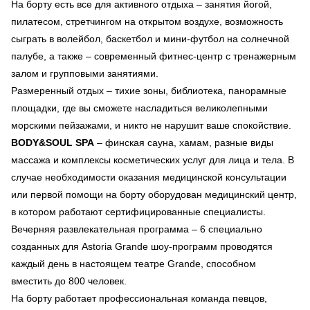
На борту есть все для активного отдыха – занятия йогой,
пилатесом, стретчингом на открытом воздухе, возможность
сыграть в волейбол, баскетбол и мини-футбол на солнечной
палубе, а также – современный фитнес-центр с тренажерным
залом и групповыми занятиями.
Размеренный отдых – тихие зоны, библиотека, панорамные
площадки, где вы сможете насладиться великолепными
морскими пейзажами, и никто не нарушит ваше спокойствие.
BODY&SOUL SPA
– финская сауна, хамам, разные виды
массажа и комплексы косметических услуг для лица и тела. В
случае необходимости оказания медицинской консультации
или первой помощи на борту оборудован медицинский центр,
в котором работают сертифицированные специалисты.
Вечерняя развлекательная программа – 6 специально
созданных для Astoria Grande шоу-программ проводятся
каждый день в настоящем театре Grande, способном
вместить до 800 человек.
На борту работает профессиональная команда певцов,