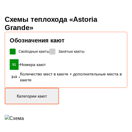
Схемы
теплохода «Astoria
Grande»
Обозначения кают
Свободные каюты
Занятые каюты
-
Номера кают
51
Количество мест в каюте + дополнительные места в
-
2+3
каюте
Категории кают