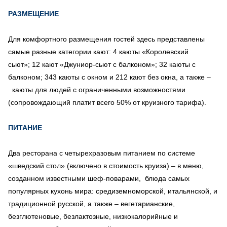
РАЗМЕЩЕНИЕ
Для комфортного размещения гостей здесь представлены
самые разные категории кают: 4 каюты «Королевский
сьют»; 12 кают «Джуниор-сьют с балконом»; 32 каюты с
балконом;
343 каюты с окном и 212 кают без окна, а также –
каюты для людей с ограниченными возможностями
(сопровождающий платит всего 50% от круизного тарифа).
ПИТАНИЕ
Два ресторана с четырехразовым питанием по системе
«шведский стол» (включено в стоимость круиза) – в меню,
созданном известными шеф-поварами, блюда самых
популярных кухонь мира: средиземноморской, итальянской, и
традиционной русской, а также – вегетарианские,
безглютеновые, безлактозные, низкокалорийные и