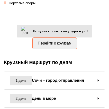
Портовые сборы
Получить программу тура в pdf
Перейти к круизам
Круизный маршрут по дням
1 день
Сочи
– город отправления
2 день
День в море