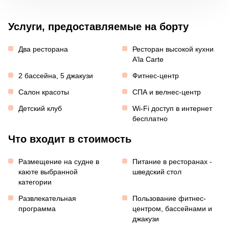
Услуги, предоставляемые на борту
Два ресторана
Ресторан высокой кухни
A’la Carte
2 бассейна, 5 джакузи
Фитнес-центр
Салон красоты
СПА и велнес-центр
Детский клуб
Wi-Fi доступ в интернет
бесплатно
Что входит в стоимость
Размещение на судне в
Питание в ресторанах -
каюте выбранной
шведский стол
категории
Развлекательная
Пользование фитнес-
программа
центром, бассейнами и
джакузи