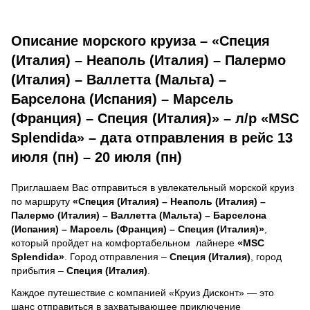
Описание морского круиза – «Специя
(Италия) – Неаполь (Италия) – Палермо
(Италия) – Валлетта (Мальта) –
Барселона (Испания) – Марсель
(Франция) – Специя (Италия)» – л/р «MSC
Splendida» – дата отправления в рейс 13
июля (пн) – 20 июля (пн)
Приглашаем Вас отправиться в увлекательный морской круиз
по маршруту
«Специя (Италия) – Неаполь (Италия) –
Палермо (Италия) – Валлетта (Мальта) – Барселона
(Испания) – Марсель (Франция) – Специя (Италия)»
,
который пройдет на комфортабельном лайнере
«MSC
Splendida»
. Город отправления –
Специя (Италия)
, город
прибытия –
Специя (Италия)
.
Каждое путешествие с компанией «Круиз Дисконт» — это
шанс отправиться в захватывающее приключение