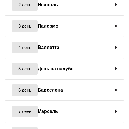
2 день
Неаполь
3 день
Палермо
4 день
Валлетта
5 день
День на палубе
6 день
Барселона
7 день
Марсель