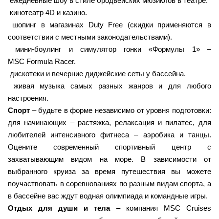
ежедневные шоу в стиле бродвейских мюзиклов в театре.
кинотеатр 4D и казино.
шопинг в магазинах Duty Free (скидки применяются в
соответствии с местными законодательствами).
мини-боулинг и симулятор гонки «Формулы 1» –
MSC Formula Racer.
дискотеки и вечерние диджейские сеты у бассейна.
живая музыка самых разных жанров и для любого
настроения.
Спорт
– будьте в форме независимо от уровня подготовки:
для начинающих – растяжка, релаксация и пилатес, для
любителей интенсивного фитнеса – аэробика и танцы.
Оцените современный спортивный центр с
захватывающим видом на море. В зависимости от
выбранного круиза за время путешествия вы можете
поучаствовать в соревнованиях по разным видам спорта, а
в бассейне вас ждут водная олимпиада и командные игры.
Отдых для души и тела
– компания MSC Cruises