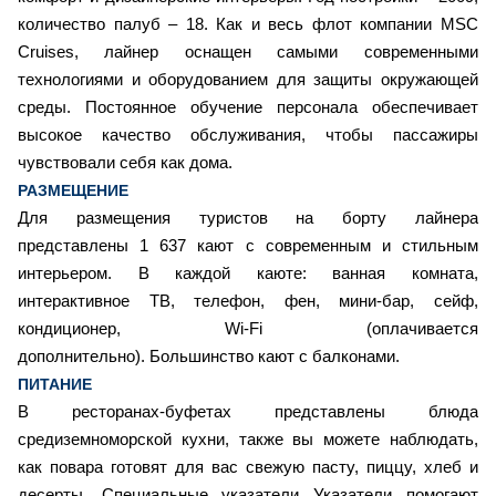
количество палуб – 18. Как и весь флот компании MSC
Cruises, лайнер оснащен самыми современными
технологиями и оборудованием для защиты окружающей
среды. Постоянное обучение персонала обеспечивает
высокое качество обслуживания, чтобы пассажиры
чувствовали себя как дома.
РАЗМЕЩЕНИЕ
Для размещения туристов на борту лайнера
представлены 1 637 кают с современным и стильным
интерьером. В каждой каюте: ванная комната,
интерактивное ТВ, телефон, фен, мини-бар, сейф,
кондиционер, Wi-Fi (оплачивается
дополнительно). Большинство кают с балконами.
ПИТАНИЕ
В ресторанах-буфетах представлены блюда
средиземноморской кухни, также вы можете наблюдать,
как повара готовят для вас свежую пасту, пиццу, хлеб и
десерты. Специальные указатели Указатели помогают