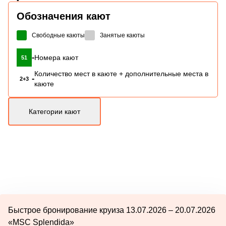
Обозначения кают
Свободные каюты
Занятые каюты
-
Номера кают
51
Количество мест в каюте + дополнительные места в
-
2+3
каюте
Категории кают
Быстрое бронирование круиза 13.07.2026 – 20.07.2026
«MSC Splendida»