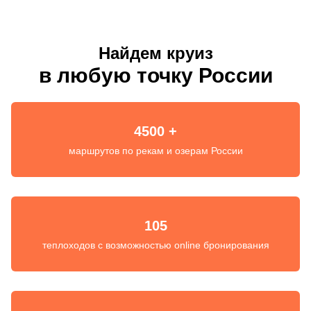
Найдем круиз
в любую точку России
4500 +
маршрутов по рекам и озерам России
105
теплоходов с возможностью online бронирования