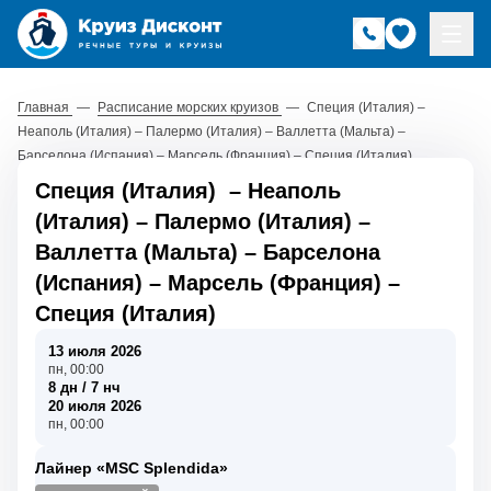
Главная
—
Расписание морских круизов
—
Специя (Италия) –
Неаполь (Италия) – Палермо (Италия) – Валлетта (Мальта) –
Барселона (Испания) – Марсель (Франция) – Специя (Италия)
Специя (Италия)
–
Неаполь
(Италия)
–
Палермо (Италия)
–
Валлетта (Мальта)
–
Барселона
(Испания)
–
Марсель (Франция)
–
Специя (Италия)
13 июля 2026
пн, 00:00
8 дн / 7 нч
20 июля 2026
пн, 00:00
Лайнер «MSC Splendida»