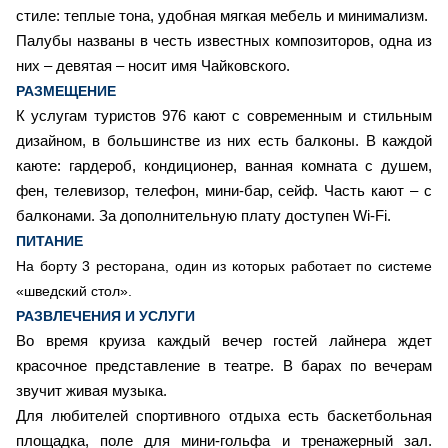
стиле: теплые тона, удобная мягкая мебель и минимализм.
Палубы названы в честь известных композиторов, одна из
них – девятая – носит имя Чайковского.
РАЗМЕЩЕНИЕ
К услугам туристов 976 кают с современным и стильным
дизайном, в большинстве из них есть балконы. В каждой
каюте: гардероб, кондиционер, ванная комната с душем,
фен, телевизор, телефон, мини-бар, сейф. Часть кают – с
балконами. За дополнительную плату доступен Wi-Fi.
ПИТАНИЕ
На борту 3 ресторана, один из которых работает по системе
«шведский стол».
РАЗВЛЕЧЕНИЯ И УСЛУГИ
Во время круиза каждый вечер гостей лайнера ждет
красочное представление в театре. В барах по вечерам
звучит живая музыка.
Для любителей спортивного отдыха есть баскетбольная
площадка, поле для мини-гольфа и тренажерный зал.