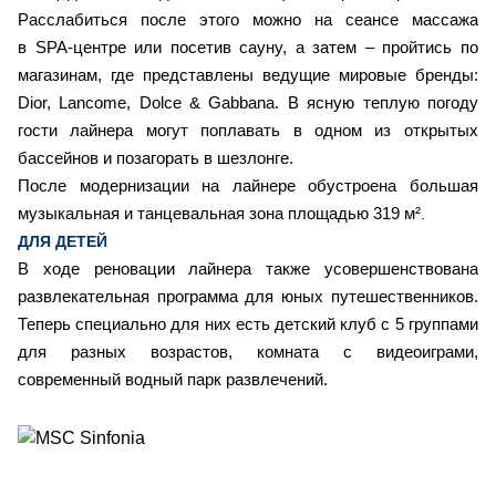
Расслабиться после этого можно на сеансе массажа
в SPA-центре или посетив сауну, а затем – пройтись по
магазинам, где представлены ведущие мировые бренды:
Dior, Lancome, Dolce & Gabbana. В ясную теплую погоду
гости лайнера могут поплавать в одном из открытых
бассейнов и позагорать в шезлонге.
После модернизации на лайнере обустроена большая
музыкальная и танцевальная зона площадью 319 м²
.
ДЛЯ ДЕТЕЙ
В ходе реновации лайнера также усовершенствована
развлекательная программа для юных путешественников.
Теперь специально для них есть детский клуб с 5 группами
для разных возрастов, комната с видеоиграми,
современный водный парк развлечений.