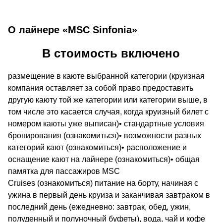
О лайнере «MSC Sinfonia»
В стоимость включено
размещение в каюте выбранной категории (круизная
компания оставляет за собой право предоставить
другую каюту той же категории или категории выше, в
том числе это касается случая, когда круизный билет с
номером каюты уже выписан)• стандартные условия
бронирования (ознакомиться)• возможности разных
категорий кают (ознакомиться)• расположение и
оснащение кают на лайнере (ознакомиться)• общая
памятка для пассажиров MSC
Cruises (ознакомиться) питание на борту, начиная с
ужина в первый день круиза и заканчивая завтраком в
последний день (ежедневно: завтрак, обед, ужин,
полуденный и полуночный буфеты), вода, чай и кофе