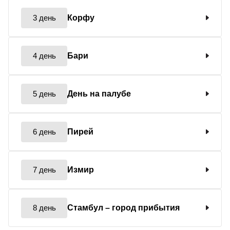
3 день
Корфу
4 день
Бари
5 день
День на палубе
6 день
Пирей
7 день
Измир
8 день
Стамбул
– город прибытия