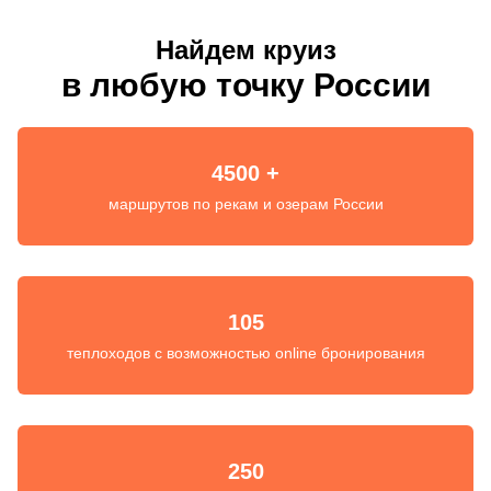
Найдем круиз
в любую точку России
4500 +
маршрутов по рекам и озерам России
105
теплоходов с возможностью online бронирования
250