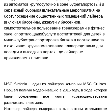
из автоматов круглосуточно в зоне буфетапортовый и
сервисный сборыразвлекательные мероприятия на
бортупосещение общественных помещений лайнера
(включая бассейны, джакузи у бассейнов,
самостоятельное пользование тренажерами в фитнес
зале, спортплощадки)услуги воспитателей для детей в
мини-клубахтранспортировка багажа в портах начала
и окончания круизапользование плавсредствами для
посадки и высадки в портах, где лайнер не
причаливает к пристани
MSC Sinfonia – один из лайнеров компании MSC Cruises.
Прошел полную модернизацию в 2015 году, в ходе которой
были обновлены все каюты, усовершенствованы
развлекательные зоны.
Интерьер лайнера выдержан в элегантном итальянском