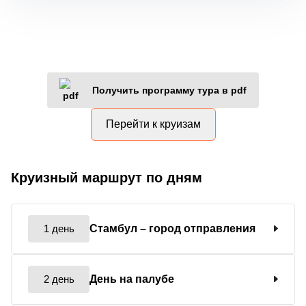
Получить программу тура в pdf
Перейти к круизам
Круизный маршрут по дням
1 день
Стамбул
– город отправления
2 день
День на палубе