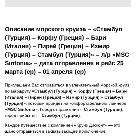
Описание морского круиза – «Стамбул
(Турция) – Корфу (Греция) – Бари
(Италия) – Пирей (Греция) – Измир
(Турция) – Стамбул (Турция)» – л/р «MSC
Sinfonia» – дата отправления в рейс 25
марта (ср) – 01 апреля (ср)
Приглашаем Вас отправиться в увлекательный морской круиз
по маршруту
«Стамбул (Турция) – Корфу (Греция) – Бари
(Италия) – Пирей (Греция) – Измир (Турция) – Стамбул
(Турция)»
, который пройдет на комфортабельном лайнере
«MSC Sinfonia»
. Город отправления –
Стамбул (Турция)
,
город прибытия –
Стамбул (Турция)
.
Каждое путешествие с компанией «Круиз Дисконт» — это
шанс отправиться в захватывающее приключение