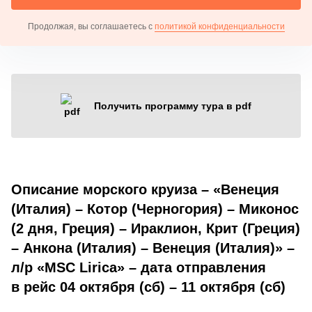
Продолжая, вы соглашаетесь с
политикой конфиденциальности
Получить программу тура в pdf
Описание морского круиза – «Венеция
(Италия) – Котор (Черногория) – Миконос
(2 дня, Греция) – Ираклион, Крит (Греция)
– Анкона (Италия) – Венеция (Италия)» –
л/р «MSC Lirica» – дата отправления
в рейс 04 октября (сб) – 11 октября (сб)