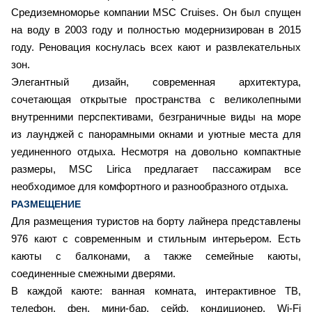
Средиземноморье компании MSC Cruises. Он был спущен
на воду в 2003 году и полностью модернизирован в 2015
году. Реновация коснулась всех кают и развлекательных
зон.
Элегантный дизайн, современная архитектура,
сочетающая открытые пространства с великолепными
внутренними перспективами, безграничные виды на море
из лаунджей с панорамными окнами и уютные места для
уединенного отдыха. Несмотря на довольно компактные
размеры, MSC Lirica предлагает пассажирам все
необходимое для комфортного и разнообразного отдыха.
РАЗМЕЩЕНИЕ
Для размещения туристов на борту лайнера представлены
976 кают с современным и стильным интерьером. Есть
каюты с балконами, а также семейные каюты,
соединенные смежными дверями.
В каждой каюте: ванная комната, интерактивное ТВ,
телефон, фен, мини-бар, сейф, кондиционер, Wi-Fi