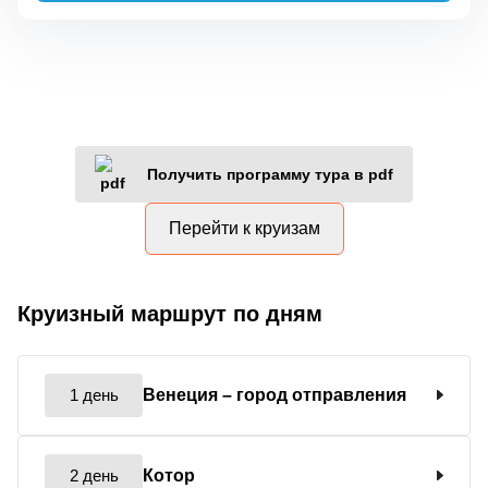
Получить программу тура в pdf
Перейти к круизам
Круизный маршрут по дням
1 день
Венеция
– город отправления
2 день
Котор