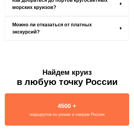
Как добраться до портов кругосветных
морских круизов?
Можно ли отказаться от платных
экскурсий?
Найдем круиз
в любую точку России
4500 +
маршрутов по рекам и озерам России