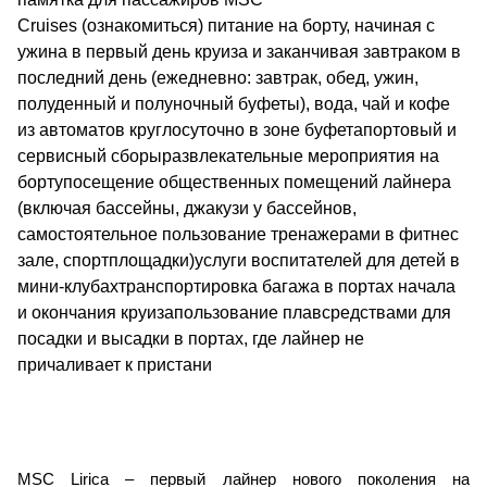
Cruises (ознакомиться) питание на борту, начиная с
ужина в первый день круиза и заканчивая завтраком в
последний день (ежедневно: завтрак, обед, ужин,
полуденный и полуночный буфеты), вода, чай и кофе
из автоматов круглосуточно в зоне буфетапортовый и
сервисный сборыразвлекательные мероприятия на
бортупосещение общественных помещений лайнера
(включая бассейны, джакузи у бассейнов,
самостоятельное пользование тренажерами в фитнес
зале, спортплощадки)услуги воспитателей для детей в
мини-клубахтранспортировка багажа в портах начала
и окончания круизапользование плавсредствами для
посадки и высадки в портах, где лайнер не
причаливает к пристани
MSC Lirica – первый лайнер нового поколения на