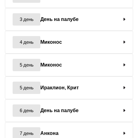
3 день
День на палубе
4 день
Миконос
5 день
Миконос
5 день
Ираклион, Крит
6 день
День на палубе
7 день
Анкона