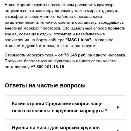
Наши морские круизы позволят вам расширить кругозор,
погрузиться в атмосферу далеких уголков мира, отдохнуть
в комфорте современного лайнера с роскошными
развлечениями и, конечно, сменить обстановку, зарядившись
энергией морских просторов. Это идеальный способ провести
время, совмещая отдых, открытия и незабываемые
впечатления на борту лайнера
"MSC Lirica"
, a главное —
отдохнете душой и телом, мы это гарантируем!
Стоимость морского тура –
от 75 145 руб.
за одного человека.
Получите бесплатную консультацию нашего специалиста
по телефону
+7 800 101-18-19
.
Ответы на частые вопросы
Какие страны Средиземноморья чаще
всего включены в круизные маршруты?
Нужны ли визы для морских круизов