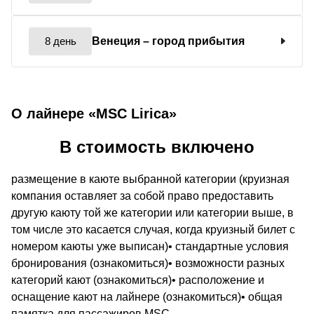
8 день
Венеция
– город прибытия
О лайнере «MSC Lirica»
В стоимость включено
размещение в каюте выбранной категории (круизная
компания оставляет за собой право предоставить
другую каюту той же категории или категории выше, в
том числе это касается случая, когда круизный билет с
номером каюты уже выписан)• стандартные условия
бронирования (ознакомиться)• возможности разных
категорий кают (ознакомиться)• расположение и
оснащение кают на лайнере (ознакомиться)• общая
памятка для пассажиров MSC