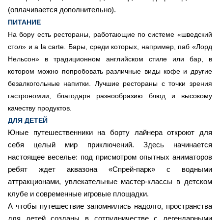
(оплачивается дополнительно).
ПИТАНИЕ
На бору есть рестораны, работающие по системе «шведский
стол» и a la carte. Бары, среди которых, например, паб «Лорд
Нельсон» в традиционном английском стиле или бар, в
котором можно попробовать различные виды кофе и другие
безалкогольные напитки. Лучшие рестораны с точки зрения
гастрономии, благодаря разнообразию блюд и высокому
качеству продуктов.
ДЛЯ ДЕТЕЙ
Юные путешественники на борту лайнера откроют для
себя целый мир приключений. Здесь начинается
настоящее веселье: под присмотром опытных аниматоров
ребят ждет аквазона «Спрей-парк» с водными
аттракционами, увлекательные мастер-классы в детском
клубе и современные игровые площадки.
А чтобы путешествие запомнились надолго, пространства
для детей созданы в сотрудничестве с легендарными