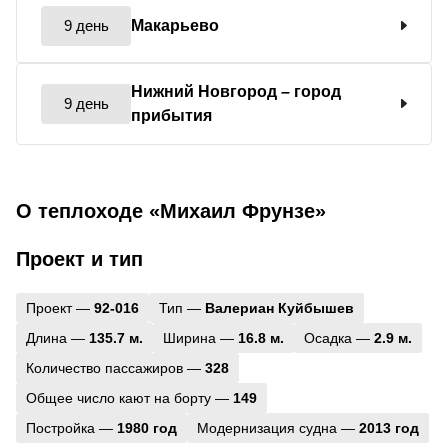
9 день
Макарьево
Нижний Новгород
– город
9 день
прибытия
О теплоходе «Михаил Фрунзе»
Проект и тип
Проект —
92-016
Тип —
Валериан Куйбышев
Длина —
135.7 м.
Ширина —
16.8 м.
Осадка —
2.9 м.
Количество пассажиров —
328
Общее число кают на борту —
149
Постройка —
1980 год
Модернизация судна —
2013 год