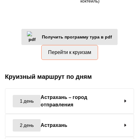
коктейль)
Получить программу тура в pdf
Перейти к круизам
Круизный маршрут по дням
Астрахань
– город
1 день
отправления
2 день
Астрахань