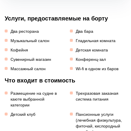
Услуги, предоставляемые на борту
Два ресторана
Два бара
Музыкальный салон
Гладильная комната
Кофейня
Детская комната
Сувенирный магазин
Конференц-зал
Массажный салон
Wi-fi в одном из баров
Что входит в стоимость
Размещение на судне в
Трехразовая заказная
каюте выбранной
система питания
категории
Детский клуб
Пансионные услуги
(лечебная физкультура,
фиточай, кислородный