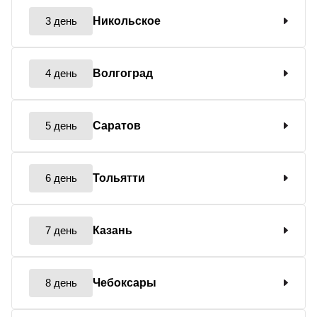
3 день
Никольское
4 день
Волгоград
5 день
Саратов
6 день
Тольятти
7 день
Казань
8 день
Чебоксары