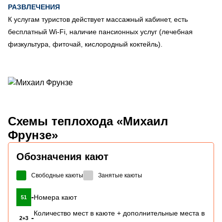
РАЗВЛЕЧЕНИЯ
К услугам туристов действует массажный кабинет, есть
бесплатный Wi-Fi, наличие пансионных услуг (лечебная
физкультура, фиточай, кислородный коктейль).
Схемы
теплохода «Михаил
Фрунзе»
Обозначения кают
Свободные каюты
Занятые каюты
-
Номера кают
51
Количество мест в каюте + дополнительные места в
-
2+3