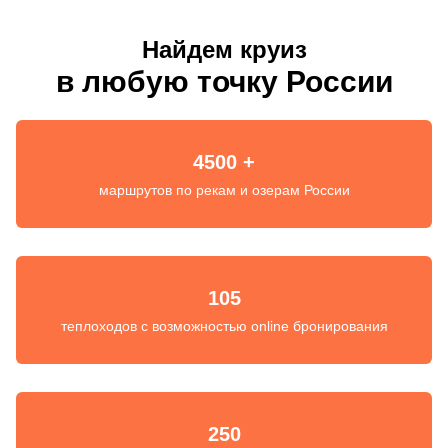
Найдем круиз
в любую точку России
4500 +
маршрутов по рекам и озерам России
105
теплоходов с возможностью online бронирования
250