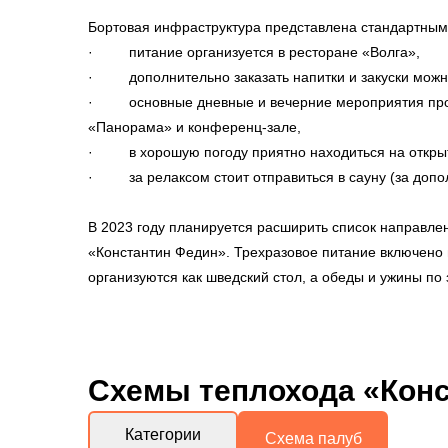
Бортовая инфраструктура представлена стандартным
· питание организуется в ресторане «Волга»,
· дополнительно заказать напитки и закуски можно
· основные дневные и вечерние мероприятия пров
«Панорама» и конференц-зале,
· в хорошую погоду приятно находиться на открыт
· за релаксом стоит отправиться в сауну (за допо
В 2023 году планируется расширить список направле
«Константин Федин». Трехразовое питание включено в
организуются как шведский стол, а обеды и ужины п
Схемы
теплохода «Кон
Категории
Схема палуб