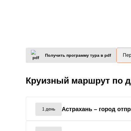
Пер
Получить программу тура в pdf
Круизный маршрут по 
Астрахань
– город отп
1 день