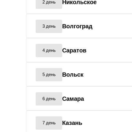
Никольское
2 день
Волгоград
3 день
Саратов
4 день
Вольск
5 день
Самара
6 день
Казань
7 день