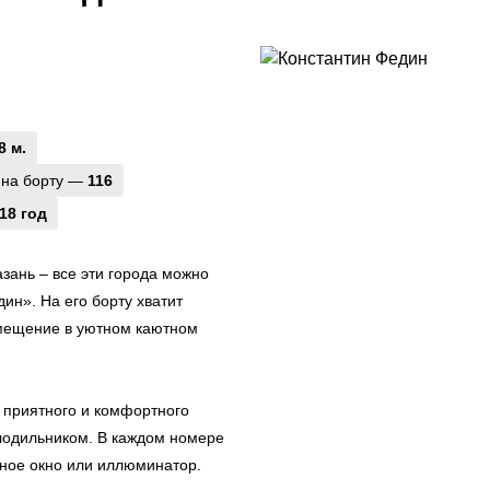
8 м.
 на борту —
116
18 год
азань – все эти города можно
дин». На его борту хватит
змещение в уютном каютном
приятного и комфортного
лодильником. В каждом номере
рное окно или иллюминатор.