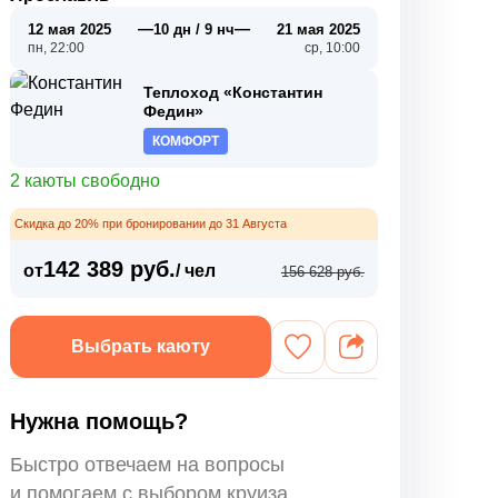
—
—
12 мая 2025
10 дн / 9 нч
21 мая 2025
пн, 22:00
ср, 10:00
Теплоход «Константин
Федин»
КОМФОРТ
2 каюты свободно
Скидка до 20% при бронировании до 31 Августа
142 389 руб.
от
/ чел
156 628 руб.
Выбрать каюту
Нужна помощь?
Быстро отвечаем на вопросы
и помогаем с выбором круиза