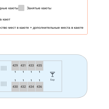
дные каюты
Занятые каюты
а кают
ство мест в каюте + дополнительные места в каюте