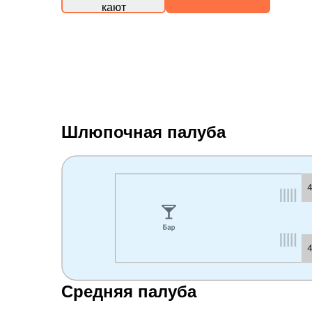
кают
Шлюпочная палуба
Средняя палуба