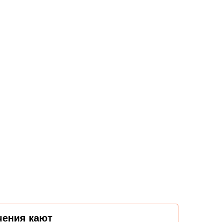
чения кают