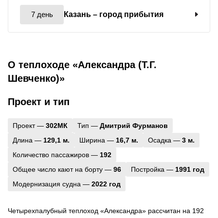
7 день
Казань
– город прибытия
О теплоходе «Александра (Т.Г.
Шевченко)»
Проект и тип
Проект —
302МК
Тип —
Дмитрий Фурманов
Длина —
129,1 м.
Ширина —
16,7 м.
Осадка —
3 м.
Количество пассажиров —
192
Общее число кают на борту —
96
Постройка —
1991 год
Модернизация судна —
2022 год
Четырехпалубный теплоход «Александра» рассчитан на 192