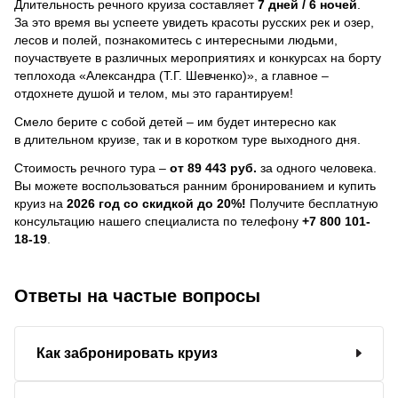
Длительность речного круиза составляет
7 дней / 6 ночей
.
За это время вы успеете увидеть красоты русских рек и озер,
лесов и полей, познакомитесь с интересными людьми,
поучаствуете в различных мероприятиях и конкурсах на борту
теплохода «Александра (Т.Г. Шевченко)», а главное –
отдохнете душой и телом, мы это гарантируем!
Смело берите с собой детей – им будет интересно как
в длительном круизе, так и в коротком туре выходного дня.
Стоимость речного тура –
от 89 443 руб.
за одного человека.
Вы можете воспользоваться ранним бронированием и купить
круиз на
2026 год со скидкой до 20%!
Получите бесплатную
консультацию нашего специалиста по телефону
+7 800 101-
18-19
.
Ответы на частые вопросы
Как забронировать круиз