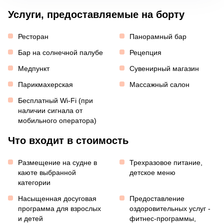
Услуги, предоставляемые на борту
Ресторан
Панорамный бар
Бар на солнечной палубе
Рецепция
Медпункт
Сувенирный магазин
Парикмахерская
Массажный салон
Бесплатный Wi-Fi (при
наличии сигнала от
мобильного оператора)
Что входит в стоимость
Размещение на судне в
Трехразовое питание,
каюте выбранной
детское меню
категории
Насыщенная досуговая
Предоставление
программа для взрослых
оздоровительных услуг -
и детей
фитнес-программы,