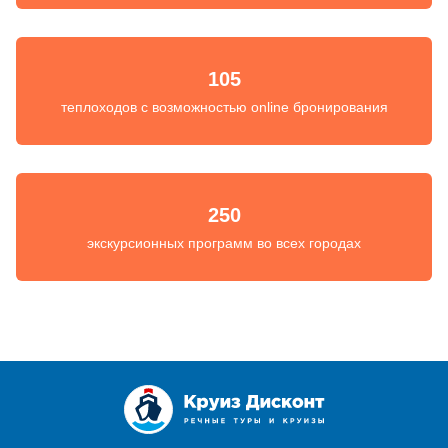
105
теплоходов с возможностью online бронирования
250
экскурсионных программ во всех городах