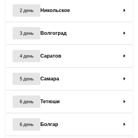
2 день
Никольское
3 день
Волгоград
4 день
Саратов
5 день
Самара
6 день
Тетюши
6 день
Болгар