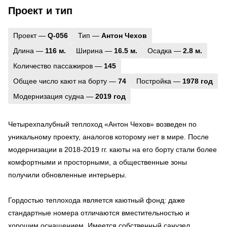
Проект и тип
Проект —
Q-056
Тип —
Антон Чехов
Длина —
116 м.
Ширина —
16.5 м.
Осадка —
2.8 м.
Количество пассажиров —
145
Общее число кают на борту —
74
Постройка —
1978 год
Модернизация судна —
2019 год
Четырехпалубный теплоход «Антон Чехов» возведен по
уникальному проекту, аналогов которому нет в мире. После
модернизации в 2018-2019 гг. каюты на его борту стали более
комфортными и просторными, а общественные зоны
получили обновленные интерьеры.
Гордостью теплохода является каютный фонд: даже
стандартные номера отличаются вместительностью и
хорошим оснащением. Имеется собственный санузел,