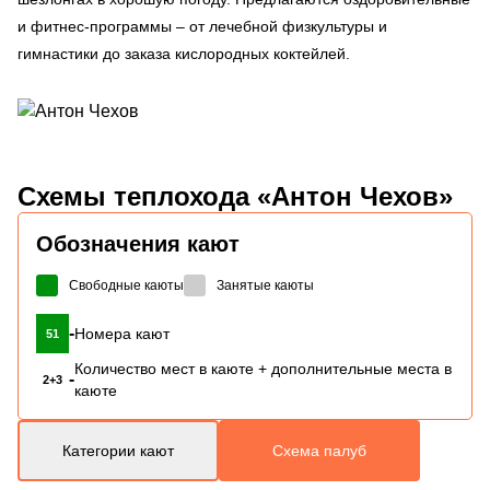
и фитнес-программы – от лечебной физкультуры и
гимнастики до заказа кислородных коктейлей.
Схемы
теплохода «Антон Чехов»
Обозначения кают
Свободные каюты
Занятые каюты
-
Номера кают
51
Количество мест в каюте + дополнительные места в
-
2+3
каюте
Категории кают
Схема палуб