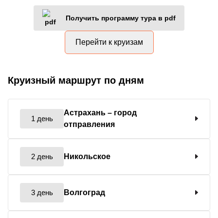
Получить программу тура в pdf
Перейти к круизам
Круизный маршрут по дням
Астрахань
– город
1 день
отправления
2 день
Никольское
3 день
Волгоград