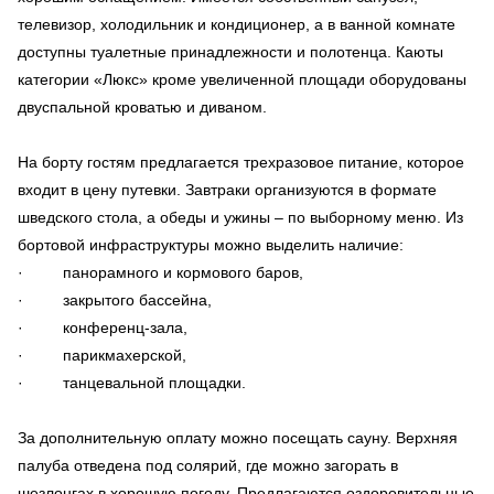
телевизор, холодильник и кондиционер, а в ванной комнате
доступны туалетные принадлежности и полотенца. Каюты
категории «Люкс» кроме увеличенной площади оборудованы
двуспальной кроватью и диваном.
На борту гостям предлагается трехразовое питание, которое
входит в цену путевки. Завтраки организуются в формате
шведского стола, а обеды и ужины – по выборному меню. Из
бортовой инфраструктуры можно выделить наличие:
· панорамного и кормового баров,
· закрытого бассейна,
· конференц-зала,
· парикмахерской,
· танцевальной площадки.
За дополнительную оплату можно посещать сауну. Верхняя
палуба отведена под солярий, где можно загорать в
шезлонгах в хорошую погоду. Предлагаются оздоровительные