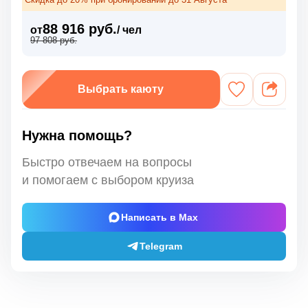
88 916 руб.
от
/ чел
97 808 руб.
Выбрать каюту
Нужна помощь?
Быстро отвечаем на вопросы
и помогаем с выбором круиза
Написать в Max
Telegram