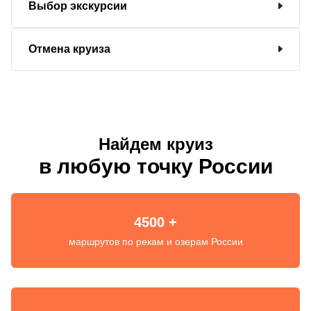
Выбор экскурсии
Отмена круиза
Найдем круиз
в любую точку России
4500 +
маршрутов по рекам и озерам России