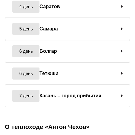
4 день
Саратов
5 день
Самара
6 день
Болгар
6 день
Тетюши
7 день
Казань
– город прибытия
О теплоходе «Антон Чехов»