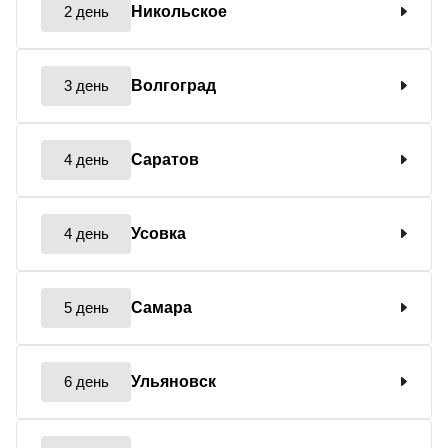
2 день
Никольское
3 день
Волгоград
4 день
Саратов
4 день
Усовка
5 день
Самара
6 день
Ульяновск