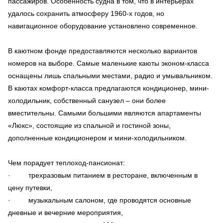
пассажиров. Особенность судна в том, что в интерьерах
удалось сохранить атмосферу 1960-х годов, но
навигационное оборудование установлено современное.
В каютном фонде предоставляются несколько вариантов
номеров на выборе. Самые маленькие каюты эконом-класса
оснащены лишь спальными местами, радио и умывальником.
В каютах комфорт-класса предлагаются кондиционер, мини-
холодильник, собственный санузел – они более
вместительны. Самыми большими являются апартаменты
«Люкс», состоящие из спальной и гостиной зоны,
дополненные кондиционером и мини-холодильником.
Чем порадует теплоход-пансионат:
· трехразовым питанием в ресторане, включенным в
цену путевки,
· музыкальным салоном, где проводятся основные
дневные и вечерние мероприятия,