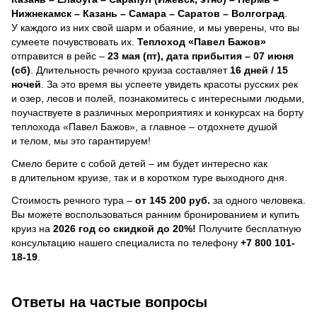
Нижнекамск – Казань – Самара – Саратов – Волгоград
.
У каждого из них свой шарм и обаяние, и мы уверены, что вы
сумеете почувствовать их.
Теплоход
«Павел Бажов»
отправится в рейс –
23 мая (пт), дата прибытия – 07 июня
(сб)
. Длительность речного круиза составляет
16 дней / 15
ночей
.
За это время вы успеете увидеть красоты русских рек
и озер, лесов и полей, познакомитесь с интересными людьми,
поучаствуете в различных мероприятиях и конкурсах на борту
теплохода «Павел Бажов», а главное – отдохнете душой
и телом, мы это гарантируем!
Смело берите с собой детей – им будет интересно как
в длительном круизе, так и в коротком туре выходного дня.
Стоимость речного тура –
от 145 200 руб.
за одного человека.
Вы можете воспользоваться ранним бронированием и купить
круиз на
2026 год со скидкой до 20%!
Получите бесплатную
консультацию нашего специалиста по телефону
+7 800 101-
18-19
.
Ответы на частые вопросы