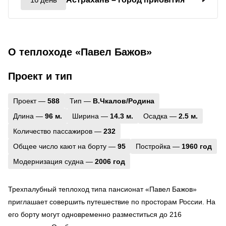
О теплоходе «Павел Бажов»
Проект и тип
Проект —
588
Тип —
В.Чкалов/Родина
Длина —
96 м.
Ширина —
14.3 м.
Осадка —
2.5 м.
Количество пассажиров —
232
Общее число кают на борту —
95
Постройка —
1960 год
Модернизация судна —
2006 год
Трехпалубный теплоход типа пансионат «Павел Бажов»
приглашает совершить путешествие по просторам России. На
его борту могут одновременно разместиться до 216