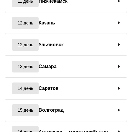
11 день
Нижнекамск
12 день
Казань
12 день
Ульяновск
13 день
Самара
14 день
Саратов
15 день
Волгоград
16 день
Астрахань
– город прибытия