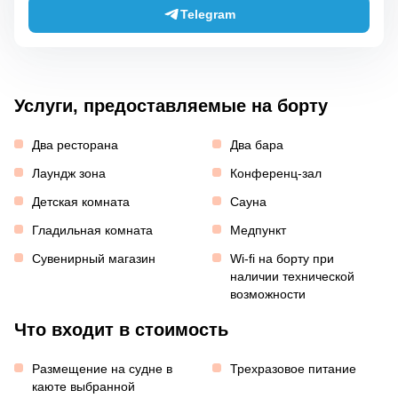
Telegram
Услуги, предоставляемые на борту
Два ресторана
Два бара
Лаундж зона
Конференц-зал
Детская комната
Сауна
Гладильная комната
Медпункт
Сувенирный магазин
Wi-fi на борту при
наличии технической
возможности
Что входит в стоимость
Размещение на судне в
Трехразовое питание
каюте выбранной