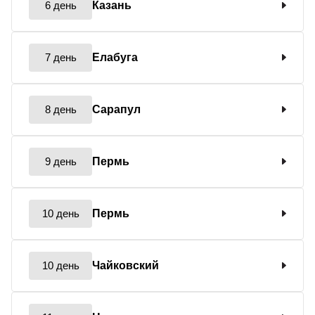
6 день
Казань
7 день
Елабуга
8 день
Сарапул
9 день
Пермь
10 день
Пермь
10 день
Чайковский