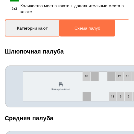
Количество мест в каюте + дополнительные места в
-
2+3
каюте
Категории кают
Схема палуб
Шлюпочная палуба
Средняя палуба