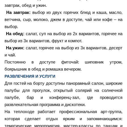
завтрак, обед и ужин.
На завтрак:
выбор из двух горячих блюд и каша, масло,
ветчина, сыр, молоко, джем в доступе, чай или кофе – на
выбор.
На обед:
салат, суп на выбор из 2х вариантов, горячее на
выбор из 3х вариантов, фрукт и компот.
На ужин:
салат, горячее на выбор из 3х вариантов, десерт
и чай.
Постоянно в доступе фиточай: шиповник утром,
боярышник в обед и ромашка вечером.
РАЗВЛЕЧЕНИЯ И УСЛУГИ
Для гостей на борту доступны панорамный салон, широкие
палубы для прогулок, открытый солярий на солнечной
палубе, бар и конференц-зал, где проводится
развлекательная программа и дискотеки.
На теплоходе работает профессиональная арт-группа,
которая сделает отдых ярким и запоминающимся:
тематические мероприятия, мастер-классы по танцам и