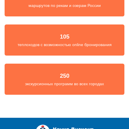
маршрутов по рекам и озерам России
105
теплоходов с возможностью online бронирования
250
экскурсионных программ во всех городах