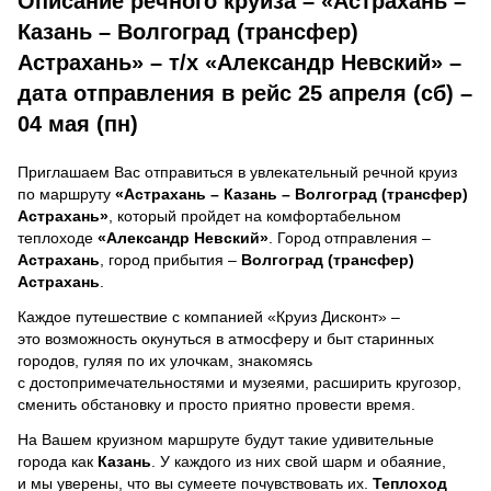
Описание речного круиза – «Астрахань –
Казань – Волгоград (трансфер)
Астрахань» – т/х «Александр Невский» –
дата отправления в рейс 25 апреля (сб) –
04 мая (пн)
Приглашаем Вас отправиться в увлекательный речной круиз
по маршруту
«Астрахань – Казань – Волгоград (трансфер)
Астрахань»
, который пройдет на комфортабельном
теплоходе
«Александр Невский»
. Город отправления –
Астрахань
, город прибытия –
Волгоград (трансфер)
Астрахань
.
Каждое путешествие с компанией «Круиз Дисконт» –
это возможность окунуться в атмосферу и быт старинных
городов, гуляя по их улочкам, знакомясь
с достопримечательностями и музеями, расширить кругозор,
сменить обстановку и просто приятно провести время.
На Вашем круизном маршруте будут такие удивительные
города как
Казань
. У каждого из них свой шарм и обаяние,
и мы уверены, что вы сумеете почувствовать их.
Теплоход