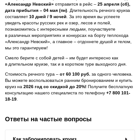
«Александр Невский»
отправится в рейс –
25 апреля (сб),
дата прибытия – 04 мая (пн)
. Длительность речного круиза
составляет
10 дней / 9 ночей
.
За это время вы успеете
увидеть красоты русских рек и озер, лесов и полей,
познакомитесь с интересными людьми, поучаствуете
в различных мероприятиях и конкурсах на борту теплохода
«Александр Невский», а главное – отдохнете душой и телом,
мы это гарантируем!
Смело берите с собой детей – им будет интересно как
в длительном круизе, так и в коротком туре выходного дня.
Стоимость речного тура –
от 60 100 руб.
за одного человека.
Вы можете воспользоваться ранним бронированием и купить
круиз на
2026 год со скидкой до 20%!
Получите бесплатную
консультацию нашего специалиста по телефону
+7 800 101-
18-19
.
Ответы на частые вопросы
Как забронировать круиз