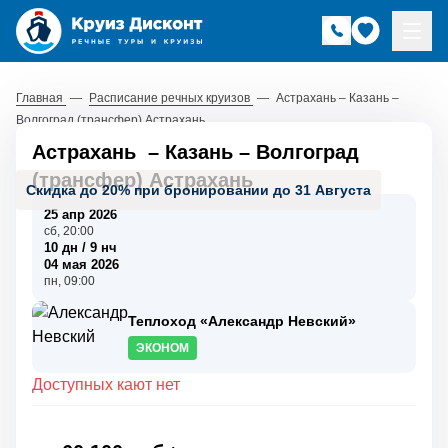
Главная
—
Расписание речных круизов
—
Астрахань – Казань –
Волгоград (трансфер) Астрахань
Астрахань
–
Казань
–
Волгоград
(трансфер) Астрахань
Скидка до 20% при бронировании до 31 Августа
25 апр 2026
сб, 20:00
10 дн / 9 нч
04 мая 2026
пн, 09:00
Теплоход «Александр Невский»
ЭКОНОМ
Доступных кают нет