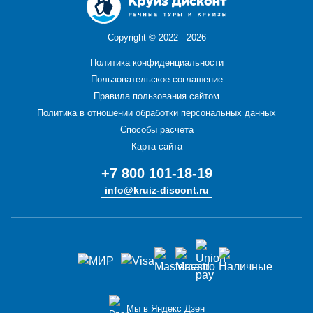
Copyright ©
2022 - 2026
Политика конфиденциальности
Пользовательское соглашение
Правила пользования сайтом
Политика в отношении обработки персональных данных
Способы расчета
Карта сайта
+7 800 101-18-19
info@kruiz-discont.ru
Мы в Яндекс Дзен