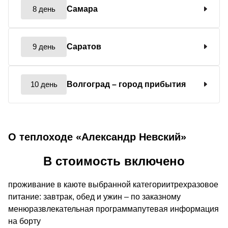
8 день
Самара
9 день
Саратов
10 день
Волгоград
– город прибытия
О теплоходе «Александр Невский»
В стоимость включено
проживание в каюте выбранной категориитрехразовое
питание: завтрак, обед и ужин – по заказному
менюразвлекательная программапутевая информация
на борту