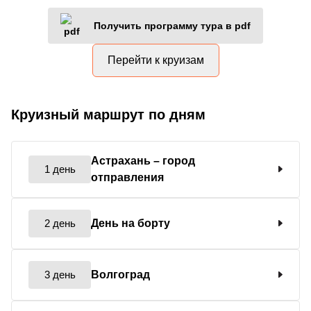
Получить программу тура в pdf
Перейти к круизам
Круизный маршрут по дням
Астрахань
– город
1 день
отправления
2 день
День на борту
3 день
Волгоград