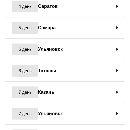
4 день
Саратов
5 день
Самара
6 день
Ульяновск
6 день
Тетюши
7 день
Казань
7 день
Ульяновск