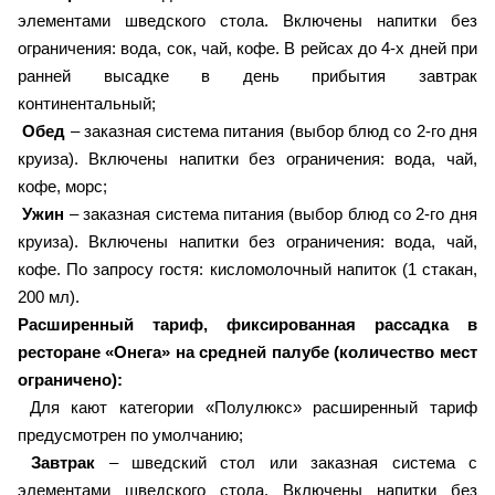
элементами шведского стола. Включены напитки без
ограничения: вода, сок, чай, кофе. В рейсах до 4-х дней при
ранней высадке в день прибытия завтрак
континентальный;
Обед
– заказная система питания (выбор блюд со 2-го дня
круиза). Включены напитки без ограничения: вода, чай,
кофе, морс;
Ужин
– заказная система питания (выбор блюд со 2-го дня
круиза). Включены напитки без ограничения: вода, чай,
кофе. По запросу гостя: кисломолочный напиток (1 стакан,
200 мл).
Расширенный тариф, фиксированная рассадка в
ресторане «Онега» на средней палубе (количество мест
ограничено):
Для кают категории «Полулюкс» расширенный тариф
предусмотрен по умолчанию;
Завтрак
– шведский стол или заказная система с
элементами шведского стола. Включены напитки без