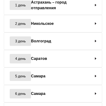
Астрахань
– город
1 день
отправления
2 день
Никольское
3 день
Волгоград
4 день
Саратов
5 день
Самара
6 день
Самара