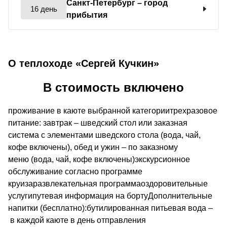
Санкт-Петербург
– город
16 день
прибытия
О теплоходе «Сергей Кучкин»
В стоимость включено
проживание в каюте выбранной категориитрехразовое
питание: завтрак – шведский стол или заказная
система с элементами шведского стола (вода, чай,
кофе включены), обед и ужин – по заказному
меню (вода, чай, кофе включены)экскурсионное
обслуживание согласно программе
круизаразвлекательная программаоздоровительные
услугипутевая информация на бортуДополнительные
напитки (бесплатно):бутилированная питьевая вода –
в каждой каюте в день отправления