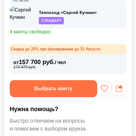
сб, 08:00
Теплоход «Сергей Кучкин»
СТАНДАРТ
4 каюты свободно
Скидка до 20% при бронировании до 31 Августа
157 700 руб.
от
/ чел
173 470 руб.
Выбрать каюту
Нужна помощь?
Быстро отвечаем на вопросы
и помогаем с выбором круиза