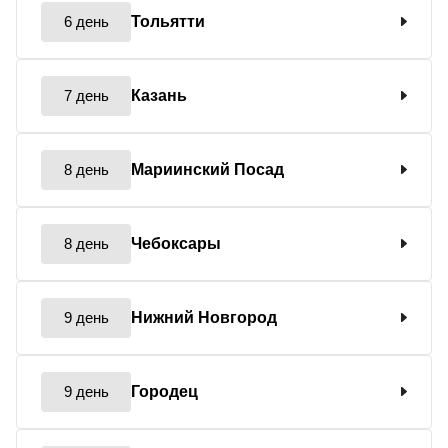
6 день
Тольятти
7 день
Казань
8 день
Мариинский Посад
8 день
Чебоксары
9 день
Нижний Новгород
9 день
Городец