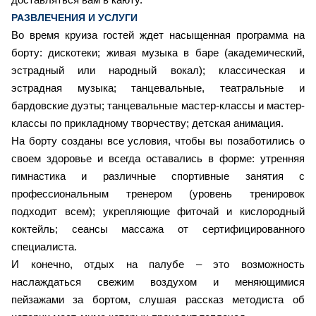
РАЗВЛЕЧЕНИЯ И УСЛУГИ
Во время круиза гостей ждет насыщенная программа на
борту: дискотеки; живая музыка в баре (академический,
эстрадный или народный вокал); классическая и
эстрадная музыка; танцевальные, театральные и
бардовские дуэты; танцевальные мастер-классы и мастер-
классы по прикладному творчеству; детская анимация.
На борту созданы все условия, чтобы вы позаботились о
своем здоровье и всегда оставались в форме: утренняя
гимнастика и различные спортивные занятия с
профессиональным тренером (уровень тренировок
подходит всем); укрепляющие фиточай и кислородный
коктейль; сеансы массажа от сертифицированного
специалиста.
И конечно, отдых на палубе – это возможность
наслаждаться свежим воздухом и меняющимися
пейзажами за бортом, слушая рассказ методиста об