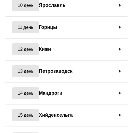
10 день
Ярославль
11 день
Горицы
12 день
Кижи
13 день
Петрозаводск
14 день
Мандроги
15 день
Хийденсельга