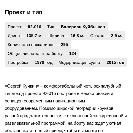
Проект и тип
Проект —
92-016
Тип —
Валериан Куйбышев
Длина —
135.7 м.
Ширина —
16.8 м.
Осадка —
2.9 м.
Количество пассажиров —
295
Общее число кают на борту —
124
Постройка —
1979 год
Модернизация судна —
2015 год
«Сергей Кучкин» – комфортабельный четырехпалубный
теплоход проекта 92-016 построен в Чехословакии и
оснащен современным навигационным
оборудованием.
Помимо широкой географии круизов
разной продолжительности, с включенной экскурсионной и
развлекательной программой, на борту вас ждет уютная
обстановка и теплый прием, чтобы вы могли по-