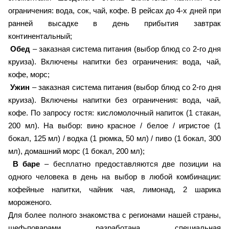
ограничения: вода, сок, чай, кофе. В рейсах до 4-х дней при
ранней высадке в день прибытия завтрак
континентальный;
Обед
– заказная система питания (выбор блюд со 2-го дня
круиза). Включены напитки без ограничения: вода, чай,
кофе, морс;
Ужин
– заказная система питания (выбор блюд со 2-го дня
круиза). Включены напитки без ограничения: вода, чай,
кофе. По запросу гостя: кисломолочный напиток (1 стакан,
200 мл). На выбор: вино красное / белое / игристое (1
бокал, 125 мл) / водка (1 рюмка, 50 мл) / пиво (1 бокал, 300
мл), домашний морс (1 бокал, 200 мл);
В баре
– бесплатно предоставляются две позиции на
одного человека в день на выбор в любой комбинации:
кофейные напитки, чайник чая, лимонад, 2 шарика
мороженого.
Для более полного знакомства с регионами нашей страны,
шеф-поварами разработана специальная