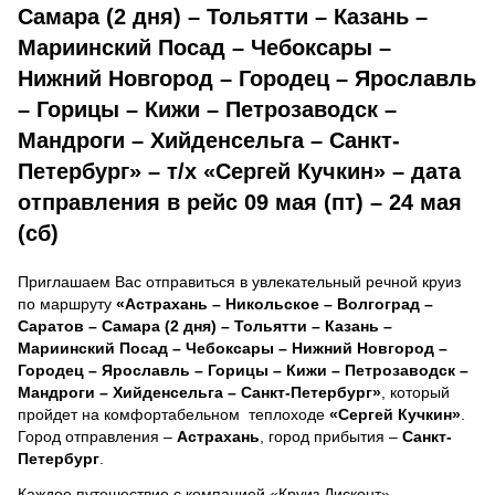
Самара (2 дня) – Тольятти – Казань –
Мариинский Посад – Чебоксары –
Нижний Новгород – Городец – Ярославль
– Горицы – Кижи – Петрозаводск –
Мандроги – Хийденсельга – Санкт-
Петербург» – т/х «Сергей Кучкин» – дата
отправления в рейс 09 мая (пт) – 24 мая
(сб)
Приглашаем Вас отправиться в увлекательный речной круиз
по маршруту
«Астрахань – Никольское – Волгоград –
Саратов – Самара (2 дня) – Тольятти – Казань –
Мариинский Посад – Чебоксары – Нижний Новгород –
Городец – Ярославль – Горицы – Кижи – Петрозаводск –
Мандроги – Хийденсельга – Санкт-Петербург»
, который
пройдет на комфортабельном теплоходе
«Сергей Кучкин»
.
Город отправления –
Астрахань
, город прибытия –
Санкт-
Петербург
.
Каждое путешествие с компанией «Круиз Дисконт» –