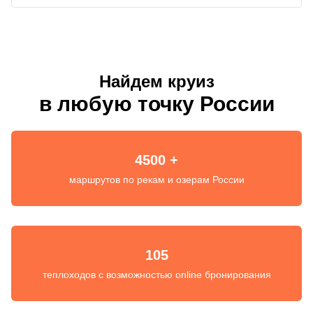
Найдем круиз
в любую точку России
4500 +
маршрутов по рекам и озерам России
105
теплоходов с возможностью online бронирования