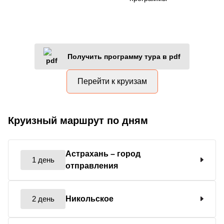
Получить программу тура в pdf
Перейти к круизам
Круизный маршрут по дням
Астрахань
– город
1 день
отправления
2 день
Никольское