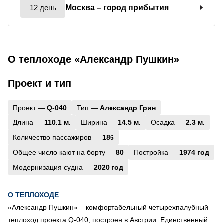
12 день
Москва
– город прибытия
О теплоходе «Александр Пушкин»
Проект и тип
Проект —
Q-040
Тип —
Александр Грин
Длина —
110.1 м.
Ширина —
14.5 м.
Осадка —
2.3 м.
Количество пассажиров —
186
Общее число кают на борту —
80
Постройка —
1974 год
Модернизация судна —
2020 год
О ТЕПЛОХОДЕ
«Александр Пушкин» – комфортабельный четырехпалубный
теплоход проекта Q-040, построен в Австрии. Единственный