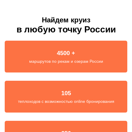
Найдем круиз
в любую точку России
4500 +
маршрутов по рекам и озерам России
105
теплоходов с возможностью online бронирования