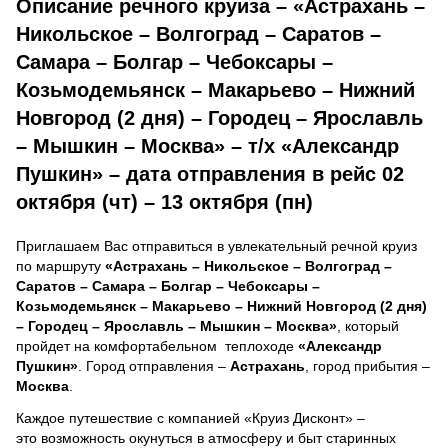
Описание речного круиза – «Астрахань –
Никольское – Волгоград – Саратов –
Самара – Болгар – Чебоксары –
Козьмодемьянск – Макарьево – Нижний
Новгород (2 дня) – Городец – Ярославль
– Мышкин – Москва» – т/х «Александр
Пушкин» – дата отправления в рейс 02
октября (чт) – 13 октября (пн)
Приглашаем Вас отправиться в увлекательный речной круиз
по маршруту
«Астрахань – Никольское – Волгоград –
Саратов – Самара – Болгар – Чебоксары –
Козьмодемьянск – Макарьево – Нижний Новгород (2 дня)
– Городец – Ярославль – Мышкин – Москва»
, который
пройдет на комфортабельном теплоходе
«Александр
Пушкин»
. Город отправления –
Астрахань
, город прибытия –
Москва
.
Каждое путешествие с компанией «Круиз Дисконт» –
это возможность окунуться в атмосферу и быт старинных