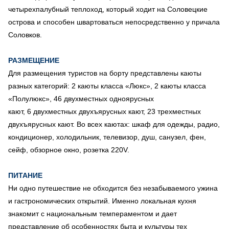
четырехпалубный теплоход, который ходит на Соловецкие
острова и способен швартоваться непосредственно у причала
Соловков.
РАЗМЕЩЕНИЕ
Для размещения туристов на борту представлены каюты
разных категорий: 2 каюты класса «Люкс», 2 каюты класса
«Полулюкс», 46 двухместных одноярусных
кают, 6 двухместных двухъярусных кают, 23 трехместных
двухъярусных кают. Во всех каютах: шкаф для одежды, радио,
кондиционер, холодильник, телевизор, душ, санузел, фен,
сейф, обзорное окно, розетка 220V.
ПИТАНИЕ
Ни одно путешествие не обходится без незабываемого ужина
и гастрономических открытий. Именно локальная кухня
знакомит с национальным темпераментом и дает
представление об особенностях быта и культуры тех