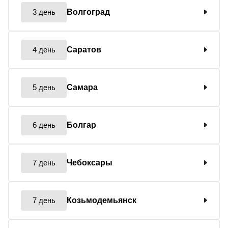
3 день
Волгоград
4 день
Саратов
5 день
Самара
6 день
Болгар
7 день
Чебоксары
7 день
Козьмодемьянск