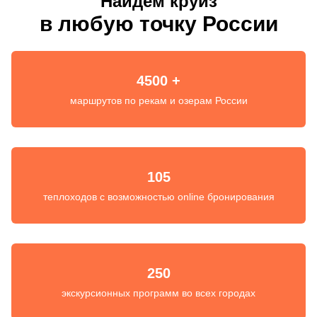
Найдем круиз
в любую точку России
4500 +
маршрутов по рекам и озерам России
105
теплоходов с возможностью online бронирования
250
экскурсионных программ во всех городах