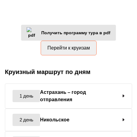
Получить программу тура в pdf
Перейти к круизам
Круизный маршрут по дням
Астрахань
– город
1 день
отправления
2 день
Никольское