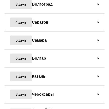
3 день
Волгоград
4 день
Саратов
5 день
Самара
6 день
Болгар
7 день
Казань
8 день
Чебоксары