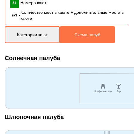
-
Номера кают
51
Количество мест в каюте + дополнительные места в
-
2+3
каюте
Категории кают
Схема палуб
Солнечная палуба
Шлюпочная палуба