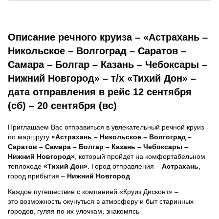
Описание речного круиза – «Астрахань –
Никольское – Волгоград – Саратов –
Самара – Болгар – Казань – Чебоксары –
Нижний Новгород» – т/х «Тихий Дон» –
дата отправления в рейс 12 сентября
(сб) – 20 сентября (вс)
Приглашаем Вас отправиться в увлекательный речной круиз
по маршруту
«Астрахань – Никольское – Волгоград –
Саратов – Самара – Болгар – Казань – Чебоксары –
Нижний Новгород»
, который пройдет на комфортабельном
теплоходе
«Тихий Дон»
. Город отправления –
Астрахань
,
город прибытия –
Нижний Новгород
.
Каждое путешествие с компанией «Круиз Дисконт» –
это возможность окунуться в атмосферу и быт старинных
городов, гуляя по их улочкам, знакомясь