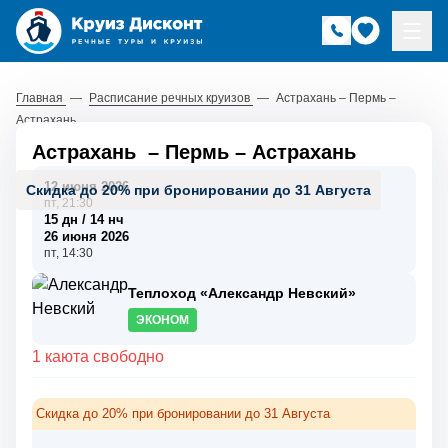
Главная
—
Расписание речных круизов
—
Астрахань – Пермь –
Астрахань
Астрахань
–
Пермь
–
Астрахань
12 июня 2026
Скидка до 20% при бронировании до 31 Августа
пт, 21:30
15 дн / 14 нч
26 июня 2026
пт, 14:30
Теплоход «Александр Невский»
ЭКОНОМ
1 каюта свободно
Скидка до 20% при бронировании до 31 Августа