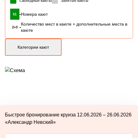
Свободные каюты
Занятые каюты
-
Номера кают
51
Количество мест в каюте + дополнительные места в
-
2+3
каюте
Категории кают
Быстрое бронирование круиза 12.06.2026 – 26.06.2026
«Александр Невский»