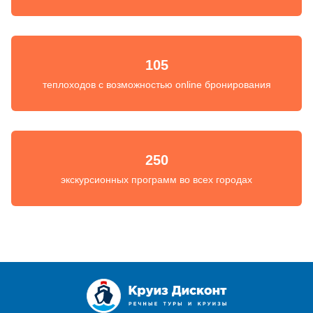
105
теплоходов с возможностью online бронирования
250
экскурсионных программ во всех городах