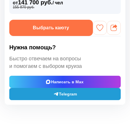
141 700 руб.
от
/ чел
155 870 руб.
Выбрать каюту
Нужна помощь?
Быстро отвечаем на вопросы
и помогаем с выбором круиза
Написать в Max
Telegram