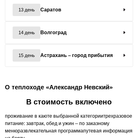
13 день
Саратов
14 день
Волгоград
15 день
Астрахань
– город прибытия
О теплоходе «Александр Невский»
В стоимость включено
проживание в каюте выбранной категориитрехразовое
питание: завтрак, обед и ужин – по заказному
менюразвлекательная программапутевая информация