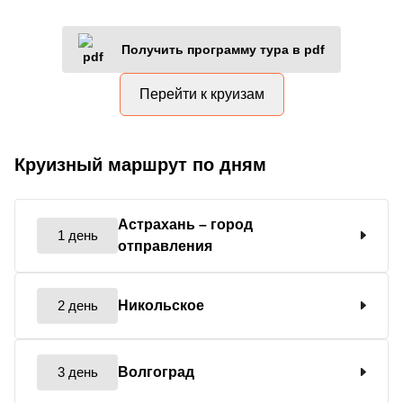
Получить программу тура в pdf
Перейти к круизам
Круизный маршрут по дням
Астрахань
– город
1 день
отправления
2 день
Никольское
3 день
Волгоград