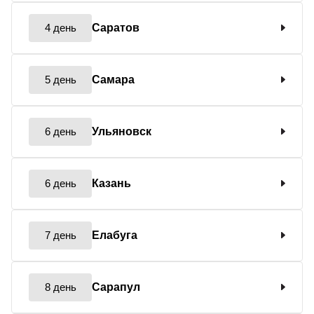
4 день
Саратов
5 день
Самара
6 день
Ульяновск
6 день
Казань
7 день
Елабуга
8 день
Сарапул