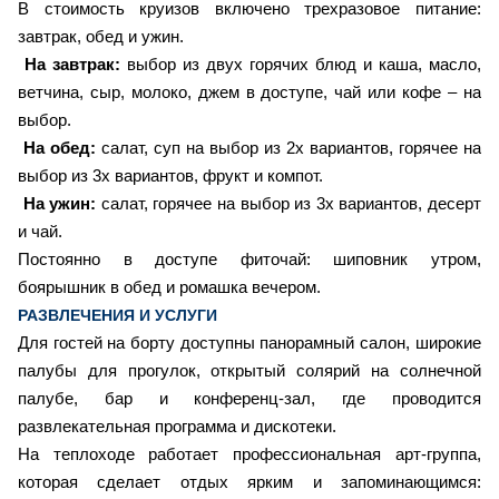
В стоимость круизов включено трехразовое питание:
завтрак, обед и ужин.
На завтрак:
выбор из двух горячих блюд и каша, масло,
ветчина, сыр, молоко, джем в доступе, чай или кофе – на
выбор.
На обед:
салат, суп на выбор из 2х вариантов, горячее на
выбор из 3х вариантов, фрукт и компот.
На ужин:
салат, горячее на выбор из 3х вариантов, десерт
и чай.
Постоянно в доступе фиточай: шиповник утром,
боярышник в обед и ромашка вечером.
РАЗВЛЕЧЕНИЯ И УСЛУГИ
Для гостей на борту доступны панорамный салон, широкие
палубы для прогулок, открытый солярий на солнечной
палубе, бар и конференц-зал, где проводится
развлекательная программа и дискотеки.
На теплоходе работает профессиональная арт-группа,
которая сделает отдых ярким и запоминающимся: