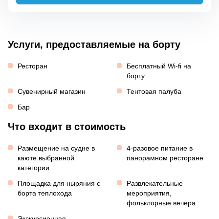
Услуги, предоставляемые на борту
Ресторан
Бесплатный Wi-fi на
борту
Сувенирный магазин
Тентовая палуба
Бар
Что входит в стоимость
Размещение на судне в
4-разовое питание в
каюте выбранной
панорамном ресторане
категории
Площадка для ныряния с
Развлекательные
борта теплохода
мероприятия,
фольклорные вечера
Экскурсионная