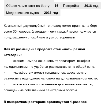
Общее число кают на борту —
16
Постройка —
2016 год
Модернизация судна —
2016 год
Компактный двухпалубный теплоход может принять на борт
всего 30 человек, благодаря чему каждый круиз получается
по-домашнему спокойным и умиротворенным.
Для их размещения предлагаются каюты разной
категории:
· эконом-номера оснащены телевизором, шкафом,
холодильником, но удобства располагаются в общей зоне,
· «комфорты» имеют кондиционер, здесь можно
разместить еще одного человека на дополнительном месте,
· «люксы» - это полноценные двухкомнатные каюты,
оснащенные собственным санитарным блоком.
В панорамном ресторане организуется 4-разовое