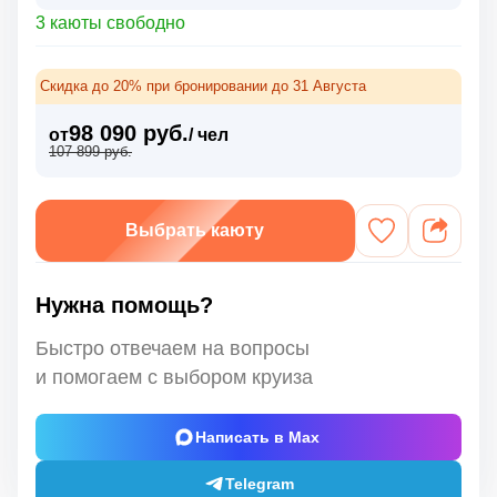
3 каюты свободно
Скидка до 20% при бронировании до 31 Августа
98 090 руб.
от
/ чел
107 899 руб.
Выбрать каюту
Нужна помощь?
Быстро отвечаем на вопросы
и помогаем с выбором круиза
Написать в Max
Telegram