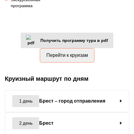
программа
Получить программу тура в pdf
Перейти к круизам
Круизный маршрут по дням
1 день
Брест
– город отправления
2 день
Брест