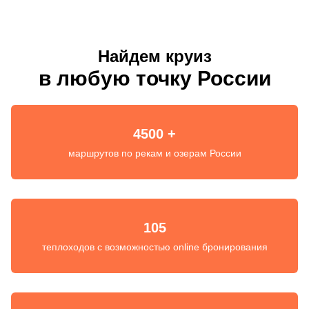
Найдем круиз
в любую точку России
4500 +
маршрутов по рекам и озерам России
105
теплоходов с возможностью online бронирования