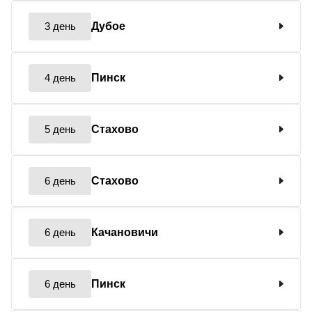
3 день
Дубое
4 день
Пинск
5 день
Стахово
6 день
Стахово
6 день
Качановичи
6 день
Пинск