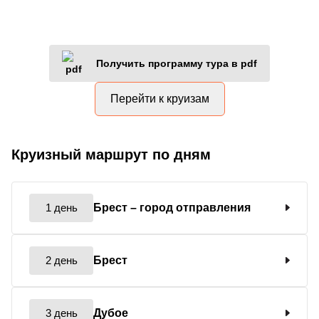
Получить программу тура в pdf
Перейти к круизам
Круизный маршрут по дням
1 день
Брест
– город отправления
2 день
Брест
3 день
Дубое