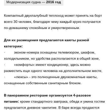
Модернизация судна —
2016 год
Компактный двухпалубный теплоход может принять на борт
всего 30 человек, благодаря чему каждый круиз получается
по-домашнему спокойным и умиротворенным.
Для их размещения предлагаются каюты разной
категории:
· эконом-номера оснащены телевизором, шкафом,
холодильником, но удобства располагаются в общей зоне,
· «комфорты» имеют кондиционер, здесь можно
разместить еще одного человека на дополнительном месте,
· «люксы» - это полноценные двухкомнатные каюты,
оснащенные собственным санитарным блоком.
В панорамном ресторане организуется 4-разовое
питание:
кроме стандартного завтрака, обеда и ужина гостям
предлагается дневное чаепитие. В баре всегда продаются