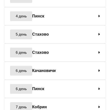
4 день
Пинск
5 день
Стахово
6 день
Стахово
6 день
Качановичи
6 день
Пинск
7 день
Кобрин