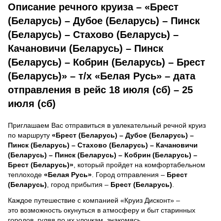
Описание речного круиза – «Брест
(Беларусь) – Дубое (Беларусь) – Пинск
(Беларусь) – Стахово (Беларусь) –
Качановичи (Беларусь) – Пинск
(Беларусь) – Кобрин (Беларусь) – Брест
(Беларусь)» – т/х «Белая Русь» – дата
отправления в рейс 18 июля (сб) – 25
июля (сб)
Приглашаем Вас отправиться в увлекательный речной круиз
по маршруту
«Брест (Беларусь) – Дубое (Беларусь) –
Пинск (Беларусь) – Стахово (Беларусь) – Качановичи
(Беларусь) – Пинск (Беларусь) – Кобрин (Беларусь) –
Брест (Беларусь)»
, который пройдет на комфортабельном
теплоходе
«Белая Русь»
. Город отправления –
Брест
(Беларусь)
, город прибытия –
Брест (Беларусь)
.
Каждое путешествие с компанией «Круиз Дисконт» –
это возможность окунуться в атмосферу и быт старинных
городов, гуляя по их улочкам, знакомясь