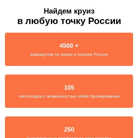
Найдем круиз
в любую точку России
4500 +
маршрутов по рекам и озерам России
105
теплоходов с возможностью online бронирования
250