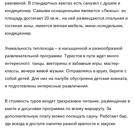
раковиной. В стандартных каютах есть санузел с душем и
кондиционер. Самыми оснащенными являются «Люксы»: их
площадь достигает 20 кв.м., на ней размещаются спальная и
гостиная зоны, имеется мягкая мебель, мини-холодильник,
кондиционер.
Уникальность теплохода – в насыщенной и разнообразной
развлекательной программе. Туристов в пути ждет много
интересного: танцы, викторины и забавные игры, мастер-
классы, вечера живой музыки. Отправляясь в круиз, берите с
собой детей. Для них на палубе обустроена детская комната,
и подготовлены интересные развлечения.
В стоимость туров входят трехразовое питание, размещение в
каюте и досуговая программа по всему маршруту. За
дополнительную плату можно посещать сауну. Работает бар,
где всегда в доступе напитки разной крепости и закуски.