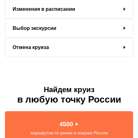
Изменения в расписании
Выбор экскурсии
Отмена круиза
Найдем круиз
в любую точку России
4500 +
маршрутов по рекам и озерам России