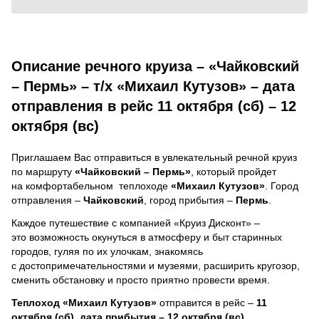
Описание речного круиза – «Чайковский
– Пермь» – т/х «Михаил Кутузов» – дата
отправления в рейс 11 октября (сб) – 12
октября (вс)
Приглашаем Вас отправиться в увлекательный речной круиз
по маршруту
«Чайковский – Пермь»
, который пройдет
на комфортабельном теплоходе
«Михаил Кутузов»
. Город
отправления –
Чайковский
, город прибытия –
Пермь
.
Каждое путешествие с компанией «Круиз Дисконт» –
это возможность окунуться в атмосферу и быт старинных
городов, гуляя по их улочкам, знакомясь
с достопримечательностями и музеями, расширить кругозор,
сменить обстановку и просто приятно провести время.
Теплоход
«Михаил Кутузов»
отправится в рейс –
11
октября (сб), дата прибытия – 12 октября (вс)
.