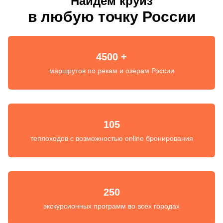
Найдем круиз
в любую точку России
4500 +
маршрутов по рекам и озерам России
105
теплоходов с возможностью online бронирования
250
экскурсионных программ во всех городах