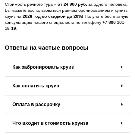
Стоимость речного тура –
от 24 900 руб.
за одного человека.
Вы можете воспользоваться ранним бронированием и купить
круиз на
2026 год со скидкой до 20%!
Получите бесплатную
консультацию нашего специалиста по телефону
+7 800 101-
18-19
.
Ответы на частые вопросы
Как забронировать круиз
Как оплатить круиз
Оплата в рассрочку
Что входит в стоимость круиза