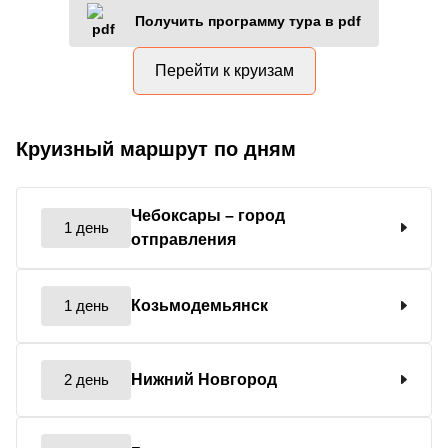
Получить программу тура в pdf
Перейти к круизам
Круизный маршрут по дням
Чебоксары
– город
1 день
отправления
1 день
Козьмодемьянск
2 день
Нижний Новгород