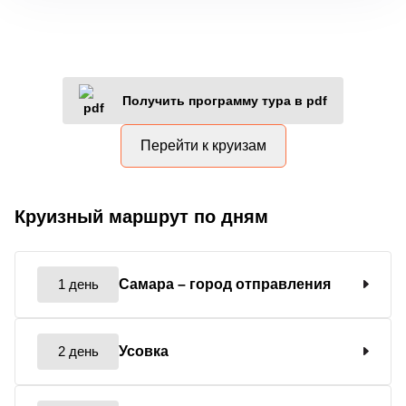
Получить программу тура в pdf
Перейти к круизам
Круизный маршрут по дням
1 день
Самара
– город отправления
2 день
Усовка