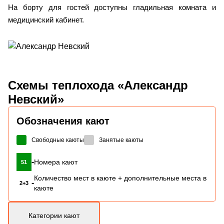
На борту для гостей доступны гладильная комната и
медицинский кабинет.
Схемы
теплохода «Александр
Невский»
Обозначения кают
Свободные каюты
Занятые каюты
-
Номера кают
51
Количество мест в каюте + дополнительные места в
-
2+3
каюте
Категории кают