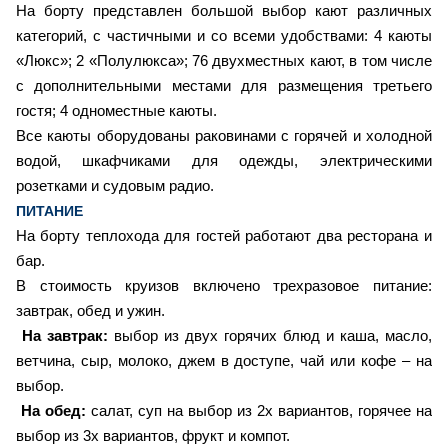
На борту представлен большой выбор кают различных
категорий, с частичными и со всеми удобствами: 4 каюты
«Люкс»; 2 «Полулюкса»; 76 двухместных кают, в том числе
с дополнительными местами для размещения третьего
гостя; 4 одноместные каюты.
Все каюты оборудованы раковинами с горячей и холодной
водой, шкафчиками для одежды, электрическими
розетками и судовым радио.
ПИТАНИЕ
На борту теплохода для гостей работают два ресторана и
бар.
В стоимость круизов включено трехразовое питание:
завтрак, обед и ужин.
На завтрак:
выбор из двух горячих блюд и каша, масло,
ветчина, сыр, молоко, джем в доступе, чай или кофе – на
выбор.
На обед:
салат, суп на выбор из 2х вариантов, горячее на
выбор из 3х вариантов, фрукт и компот.