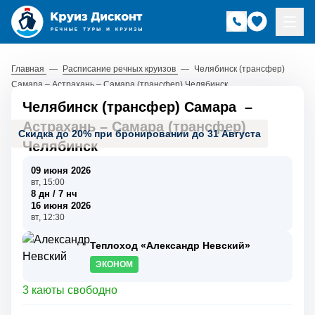
Главная
—
Расписание речных круизов
—
Челябинск (трансфер)
Самара – Астрахань – Самара (трансфер) Челябинск
Челябинск (трансфер) Самара
–
Астрахань
–
Самара (трансфер)
Скидка до 20% при бронировании до 31 Августа
Челябинск
09 июня 2026
вт, 15:00
8 дн / 7 нч
16 июня 2026
вт, 12:30
Теплоход «Александр Невский»
ЭКОНОМ
3 каюты свободно