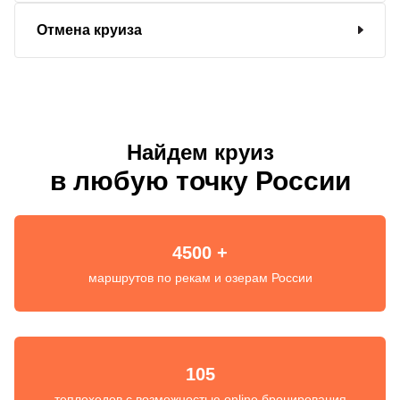
Отмена круиза
Найдем круиз
в любую точку России
4500 +
маршрутов по рекам и озерам России
105
теплоходов с возможностью online бронирования