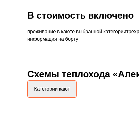
В стоимость включено
проживание в каюте выбранной категориитрехр
информация на борту
Схемы
теплохода «Але
Категории кают