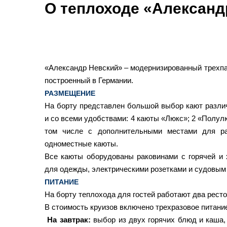
О теплоходе «Александ
«Александр Невский» – модернизированный трехпа
построенный в Германии.
РАЗМЕЩЕНИЕ
На борту представлен большой выбор кают различ
и со всеми удобствами: 4 каюты «Люкс»; 2 «Полулю
том числе с дополнительными местами для ра
одноместные каюты.
Все каюты оборудованы раковинами с горячей и
для одежды, электрическими розетками и судовым
ПИТАНИЕ
На борту теплохода для гостей работают два ресто
В стоимость круизов включено трехразовое питание
На завтрак:
выбор из двух горячих блюд и каша, 