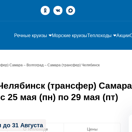
Речные круизы
Морские круизы
Теплоходы
Акции
сфер) Самара – Волгоград – Самара (трансфер) Челябинск
Челябинск (трансфер) Самара
 25 мая (пн) по 29 мая (пт)
 до 31 Августа
О теплоходе
Цены