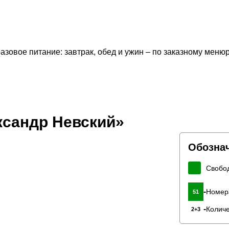
азовое питание: завтрак, обед и ужин – по заказному мен
ксандр Невский»
Обозна
Свобо
-
Номер
51
-
Количе
2+3