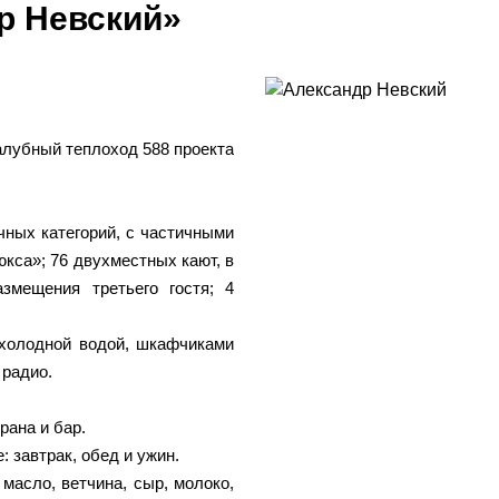
р Невский»
лубный теплоход 588 проекта
ных категорий, с частичными
кса»; 76 двухместных кают, в
змещения третьего гостя; 4
 холодной водой, шкафчиками
 радио.
рана и бар.
: завтрак, обед и ужин.
масло, ветчина, сыр, молоко,