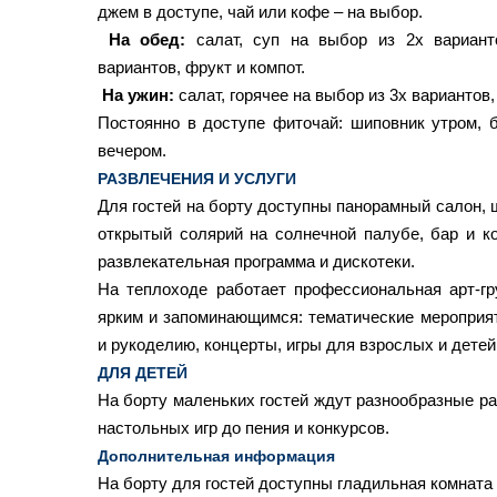
джем в доступе, чай или кофе – на выбор.
На обед:
салат, суп на выбор из 2х вариант
вариантов, фрукт и компот.
На ужин:
салат, горячее на выбор из 3х вариантов,
Постоянно в доступе фиточай: шиповник утром,
вечером.
РАЗВЛЕЧЕНИЯ И УСЛУГИ
Для гостей на борту доступны панорамный салон, 
открытый солярий на солнечной палубе, бар и ко
развлекательная программа и дискотеки.
На теплоходе работает профессиональная арт-гр
ярким и запоминающимся: тематические мероприят
и рукоделию, концерты, игры для взрослых и детей
ДЛЯ ДЕТЕЙ
На борту маленьких гостей ждут разнообразные р
настольных игр до пения и конкурсов.
Дополнительная информация
На борту для гостей доступны гладильная комната 