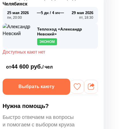
Челябинск
—
—
25 мая 2026
5 дн / 4 нч
29 мая 2026
пн, 20:00
пт, 18:30
Теплоход «Александр
Невский»
ЭКОНОМ
Доступных кают нет
44 600 руб.
от
/ чел
Выбрать каюту
Нужна помощь?
Быстро отвечаем на вопросы
и помогаем с выбором круиза