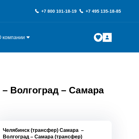
+7 800 101-18-19
+7 495 135-18-85
О компании
 – Волгоград – Самара
Челябинск (трансфер) Самара
–
Волгоград
–
Самара (трансфер)