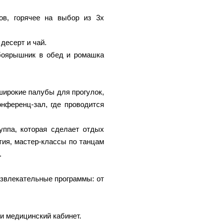
ов, горячее на выбор из 3х
 десерт и чай.
 боярышник в обед и ромашка
широкие палубы для прогулок,
нференц-зал, где проводится
уппа, которая сделает отдых
ия, мастер-классы по танцам
.
азвлекательные программы: от
и медицинский кабинет.