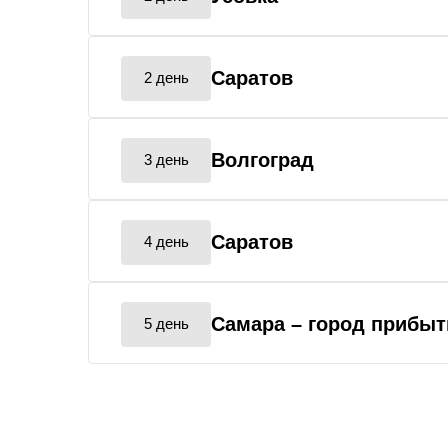
Саратов
2 день
Волгоград
3 день
Саратов
4 день
Самара
– город прибыт
5 день