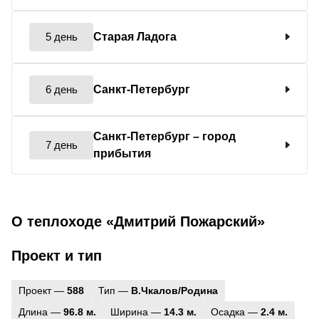
5 день
Старая Ладога
6 день
Санкт-Петербург
Санкт-Петербург
– город
7 день
прибытия
О теплоходе «Дмитрий Пожарский»
Проект и тип
Проект —
588
Тип —
В.Чкалов/Родина
Длина —
96.8 м.
Ширина —
14.3 м.
Осадка —
2.4 м.