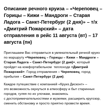
Описание речного круиза – «Череповец –
Горицы – Кижи – Мандроги – Старая
Ладога – Санкт-Петербург (2 дня)» – т/х
«Дмитрий Пожарский» – дата
отправления в рейс 11 августа (вт) – 17
августа (пн)
Приглашаем Вас отправиться в увлекательный речной круиз
по маршруту
«Череповец – Горицы – Кижи – Мандроги –
Старая Ладога – Санкт-Петербург (2 дня)»
, который
пройдет на комфортабельном теплоходе
«Дмитрий
Пожарский»
. Город отправления –
Череповец
, город
прибытия –
Санкт-Петербург (2 дня)
.
Каждое путешествие с компанией «Круиз Дисконт» –
это возможность окунуться в атмосферу и быт старинных
городов, гуляя по их улочкам, знакомясь
с достопримечательностями и музеями, расширить кругозор,
сменить обстановку и просто приятно провести время.