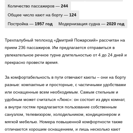
Количество пассажиров —
244
Общее число кают на борту —
124
Постройка —
1957 год
Модернизация судна —
2020 год
Трехпалубный теплоход «Дмитрий Пожарский» рассчитан на
прием 236 пассажиров. Им предлагается отправиться в
увлекательное речное турне длительностью от 4 до 24 дней и
прекрасно провести время.
За комфортабельность в пути отвечают каюты – они на борту
разные: компактные и просторные, с частичными удобствами
или оснащенные всем необходимым. Самым стильным и
удобным может считаться «Люкс»: он состоит из двух комнат,
а внутри гостям предлагается пользование собственным
санузлом, телевизором, холодильником, кондиционером и
мягкой мебелью. Номера повышенной комфортности также
отличаются хорошим оснащением, и лишь несколько кают