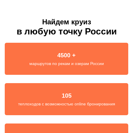
Найдем круиз
в любую точку России
4500 +
маршрутов по рекам и озерам России
105
теплоходов с возможностью online бронирования