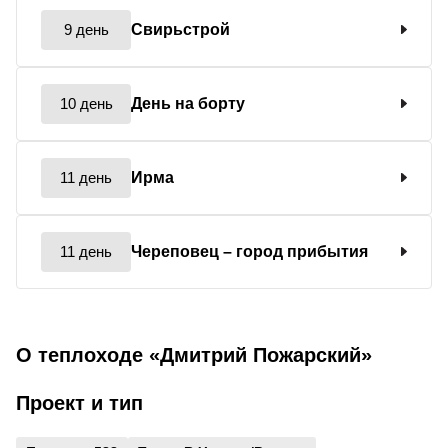
9 день
Свирьстрой
10 день
День на борту
11 день
Ирма
11 день
Череповец
– город прибытия
О теплоходе «Дмитрий Пожарский»
Проект и тип