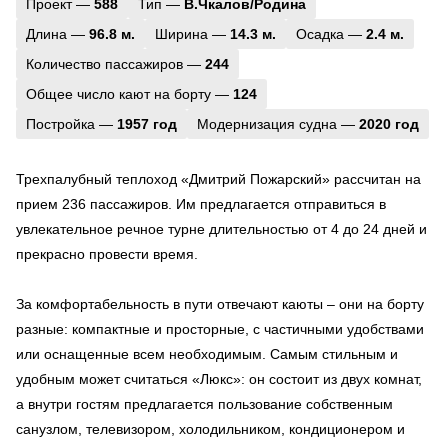
Проект —
588
Тип —
В.Чкалов/Родина
Длина —
96.8 м.
Ширина —
14.3 м.
Осадка —
2.4 м.
Количество пассажиров —
244
Общее число кают на борту —
124
Постройка —
1957 год
Модернизация судна —
2020 год
Трехпалубный теплоход «Дмитрий Пожарский» рассчитан на
прием 236 пассажиров. Им предлагается отправиться в
увлекательное речное турне длительностью от 4 до 24 дней и
прекрасно провести время.
За комфортабельность в пути отвечают каюты – они на борту
разные: компактные и просторные, с частичными удобствами
или оснащенные всем необходимым. Самым стильным и
удобным может считаться «Люкс»: он состоит из двух комнат,
а внутри гостям предлагается пользование собственным
санузлом, телевизором, холодильником, кондиционером и