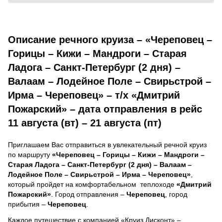
Описание речного круиза – «Череповец –
Горицы – Кижи – Мандроги – Старая
Ладога – Санкт-Петербург (2 дня) –
Валаам – Лодейное Поле – Свирьстрой –
Ирма – Череповец» – т/х «Дмитрий
Пожарский» – дата отправления в рейс
11 августа (вт) – 21 августа (пт)
Приглашаем Вас отправиться в увлекательный речной круиз
по маршруту
«Череповец – Горицы – Кижи – Мандроги –
Старая Ладога – Санкт-Петербург (2 дня) – Валаам –
Лодейное Поле – Свирьстрой – Ирма – Череповец»
,
который пройдет на комфортабельном теплоходе
«Дмитрий
Пожарский»
. Город отправления –
Череповец
, город
прибытия –
Череповец
.
Каждое путешествие с компанией «Круиз Дисконт» –