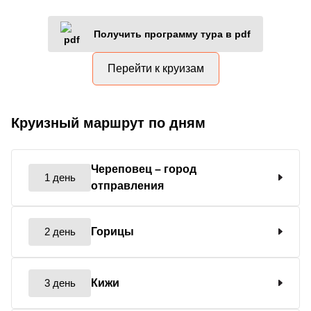
Получить программу тура в pdf
Перейти к круизам
Круизный маршрут по дням
Череповец
– город
1 день
отправления
2 день
Горицы
3 день
Кижи