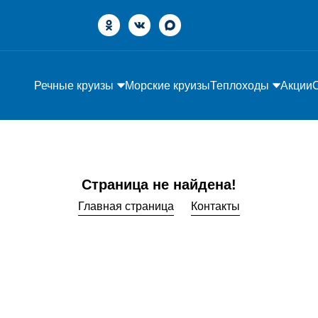
Речные круизы
Морские круизы
Теплоходы
Акции
Страница не найдена!
Главная страница
Контакты