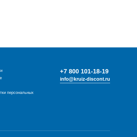
+7 800 101-18-19
ти
е
info@kruiz-discont.ru
отки персональных