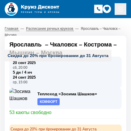
Главная
—
Расписание речных круизов
—
Ярославль – Чкаловск –
Москва
Ярославль
–
Чкаловск
–
Кострома
–
Мышкин
–
Москва
Скидка до 20% при бронировании до 31 Августа
20 сент 2025
сб, 20:00
5 дн / 4 нч
24 сент 2025
ср, 15:00
Теплоход «Зосима Шашков»
КОМФОРТ
53 каюты свободно
Скидка до 20% при бронировании до 31 Августа