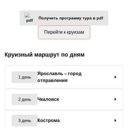
Получить программу тура в pdf
Перейти к круизам
Круизный маршрут по дням
Ярославль
– город
1 день
отправления
2 день
Чкаловск
3 день
Кострома