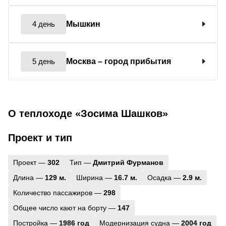
4 день
Мышкин
5 день
Москва
– город прибытия
О теплоходе «Зосима Шашков»
Проект и тип
Проект —
302
Тип —
Дмитрий Фурманов
Длина —
129 м.
Ширина —
16.7 м.
Осадка —
2.9 м.
Количество пассажиров —
298
Общее число кают на борту —
147
Постройка —
1986 год
Модернизация судна —
2004 год