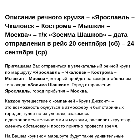
Описание речного круиза – «Ярославль –
Чкаловск – Кострома – Мышкин –
Москва» – т/х «Зосима Шашков» – дата
отправления в рейс 20 сентября (сб) – 24
сентября (ср)
Приглашаем Вас отправиться в увлекательный речной круиз
по маршруту
«Ярославль – Чкаловск – Кострома –
Мышкин – Москва»
, который пройдет на комфортабельном
теплоходе
«Зосима Шашков»
. Город отправления –
Ярославль
, город прибытия –
Москва
.
Каждое путешествие с компанией «Круиз Дисконт» –
это возможность окунуться в атмосферу и быт старинных
городов, гуляя по их улочкам, знакомясь
с достопримечательностями и музеями, расширить кругозор,
сменить обстановку и просто приятно провести время.
На Вашем круизном маршруте будут такие удивительные