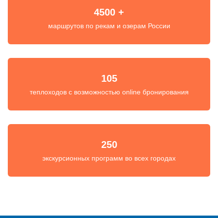
4500 +
маршрутов по рекам и озерам России
105
теплоходов с возможностью online бронирования
250
экскурсионных программ во всех городах