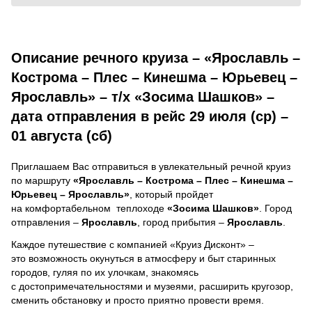
Описание речного круиза – «Ярославль –
Кострома – Плес – Кинешма – Юрьевец –
Ярославль» – т/х «Зосима Шашков» –
дата отправления в рейс 29 июля (ср) –
01 августа (сб)
Приглашаем Вас отправиться в увлекательный речной круиз
по маршруту
«Ярославль – Кострома – Плес – Кинешма –
Юрьевец – Ярославль»
, который пройдет
на комфортабельном теплоходе
«Зосима Шашков»
. Город
отправления –
Ярославль
, город прибытия –
Ярославль
.
Каждое путешествие с компанией «Круиз Дисконт» –
это возможность окунуться в атмосферу и быт старинных
городов, гуляя по их улочкам, знакомясь
с достопримечательностями и музеями, расширить кругозор,
сменить обстановку и просто приятно провести время.