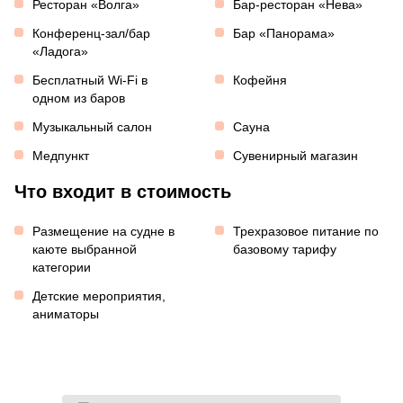
Ресторан «Волга»
Бар-ресторан «Нева»
Конференц-зал/бар
Бар «Панорама»
«Ладога»
Бесплатный Wi-Fi в
Кофейня
одном из баров
Музыкальный салон
Сауна
Медпункт
Сувенирный магазин
Что входит в стоимость
Размещение на судне в
Трехразовое питание по
каюте выбранной
базовому тарифу
категории
Детские мероприятия,
аниматоры