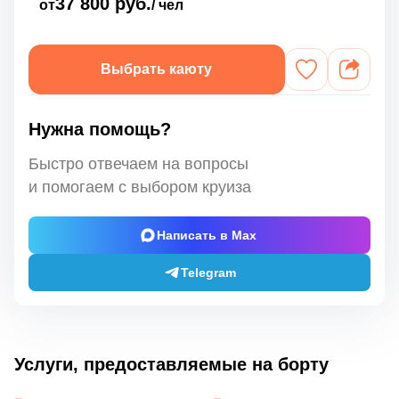
37 800 руб.
от
/ чел
Выбрать каюту
Нужна помощь?
Быстро отвечаем на вопросы
и помогаем с выбором круиза
Написать в Max
Telegram
Услуги, предоставляемые на борту