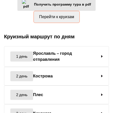
Получить программу тура в pdf
Перейти к круизам
Круизный маршрут по дням
Ярославль
– город
1 день
отправления
2 день
Кострома
2 день
Плес