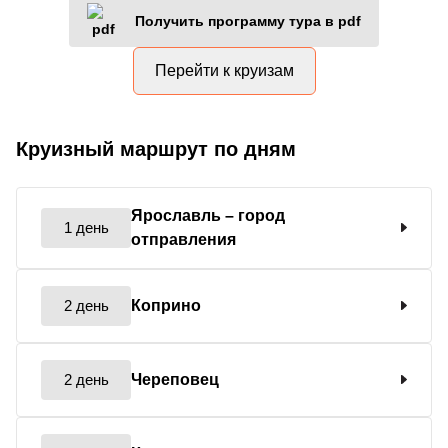
Получить программу тура в pdf
Перейти к круизам
Круизный маршрут по дням
Ярославль
– город
1 день
отправления
2 день
Коприно
2 день
Череповец