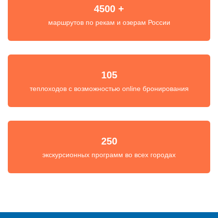
4500 +
маршрутов по рекам и озерам России
105
теплоходов с возможностью online бронирования
250
экскурсионных программ во всех городах