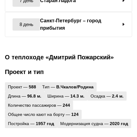
7 день
Старая Ладога
Санкт-Петербург
– город
8 день
прибытия
О теплоходе «Дмитрий Пожарский»
Проект и тип
Проект —
588
Тип —
В.Чкалов/Родина
Длина —
96.8 м.
Ширина —
14.3 м.
Осадка —
2.4 м.
Количество пассажиров —
244
Общее число кают на борту —
124
Постройка —
1957 год
Модернизация судна —
2020 год