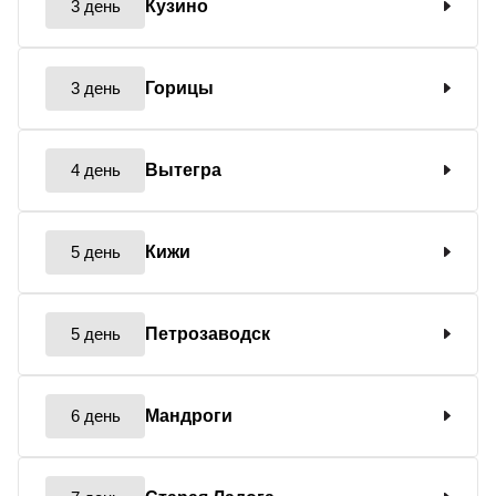
3 день
Кузино
3 день
Горицы
4 день
Вытегра
5 день
Кижи
5 день
Петрозаводск
6 день
Мандроги