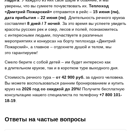
уверены, что вы сумеете почувствовать их.
Теплоход
«Дмитрий Пожарский»
отправится в рейс –
15 июня (пн),
дата прибытия – 22 июня (пн)
. Длительность речного круиза
составляет
8 дней / 7 ночей
.
За это время вы успеете увидеть
красоты русских рек и озер, лесов и полей, познакомитесь
с интересными людьми, поучаствуете в различных
мероприятиях и конкурсах на борту теплохода «Дмитрий
Пожарский», а главное – отдохнете душой и телом, мы
это гарантируем!
Смело берите с собой детей – им будет интересно как
в длительном круизе, так и в коротком туре выходного дня.
Стоимость речного тура –
от 42 900 руб.
за одного человека.
Вы можете воспользоваться ранним бронированием и купить
круиз на
2026 год со скидкой до 20%!
Получите бесплатную
консультацию нашего специалиста по телефону
+7 800 101-
18-19
.
Ответы на частые вопросы