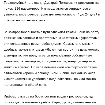
Трехпалубный теплоход «Дмитрий Пожарский» рассчитан на
прием 236 пассажиров. Им предлагается отправиться в
увлекательное речное турне длительностью от 4 до 24 дней и
прекрасно провести время.
За комфортабельность в пути отвечают каюты – они на борту
разные: компактные и просторные, с частичными удобствами
или оснащенные всем необходимым. Самым стильным и
удобным может считаться «Люкс»: он состоит из двух комнат,
а внутри гостям предлагается пользование собственным
санузлом, телевизором, холодильником, кондиционером и
мягкой мебелью. Номера повышенной комфортности также
отличаются хорошим оснащением, и лишь несколько кают
имеют частичные удобства в виде раковины, но ими можно
пользоваться в общей зоне.
Инфраструктура на борту состоит из двух ресторанов, где
организуется питание в рейсе, бара, где за дополнительную