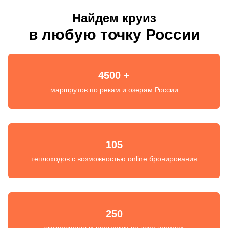
Найдем круиз
в любую точку России
4500 +
маршрутов по рекам и озерам России
105
теплоходов с возможностью online бронирования
250