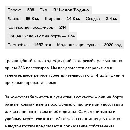
Проект —
588
Тип —
В.Чкалов/Родина
Длина —
96.8 м.
Ширина —
14.3 м.
Осадка —
2.4 м.
Количество пассажиров —
244
Общее число кают на борту —
124
Постройка —
1957 год
Модернизация судна —
2020 год
Трехпалубный теплоход «Дмитрий Пожарский» рассчитан на
прием 236 пассажиров. Им предлагается отправиться в
увлекательное речное турне длительностью от 4 до 24 дней и
прекрасно провести время.
За комфортабельность в пути отвечают каюты – они на борту
разные: компактные и просторные, с частичными удобствами
или оснащенные всем необходимым. Самым стильным и
удобным может считаться «Люкс»: он состоит из двух комнат,
а внутри гостям предлагается пользование собственным