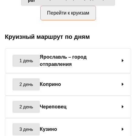
Перейти к круизам
Круизный маршрут по дням
Ярославль
– город
1 день
отправления
2 день
Коприно
2 день
Череповец
3 день
Кузино