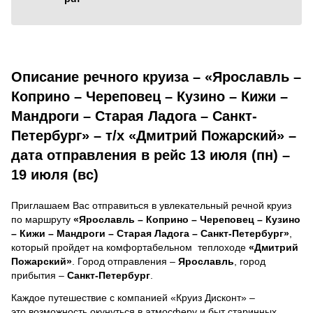
Описание речного круиза – «Ярославль –
Коприно – Череповец – Кузино – Кижи –
Мандроги – Старая Ладога – Санкт-
Петербург» – т/х «Дмитрий Пожарский» –
дата отправления в рейс 13 июля (пн) –
19 июля (вс)
Приглашаем Вас отправиться в увлекательный речной круиз
по маршруту
«Ярославль – Коприно – Череповец – Кузино
– Кижи – Мандроги – Старая Ладога – Санкт-Петербург»
,
который пройдет на комфортабельном теплоходе
«Дмитрий
Пожарский»
. Город отправления –
Ярославль
, город
прибытия –
Санкт-Петербург
.
Каждое путешествие с компанией «Круиз Дисконт» –
это возможность окунуться в атмосферу и быт старинных