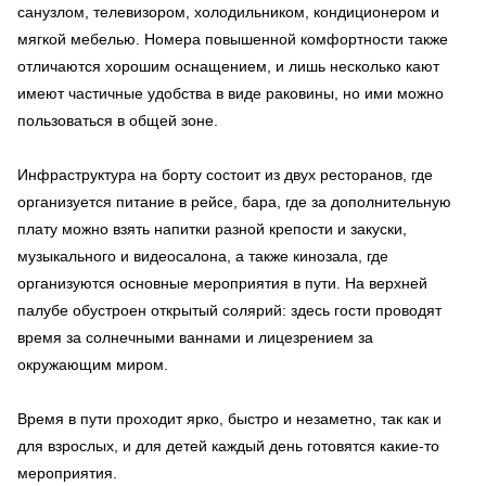
санузлом, телевизором, холодильником, кондиционером и
мягкой мебелью. Номера повышенной комфортности также
отличаются хорошим оснащением, и лишь несколько кают
имеют частичные удобства в виде раковины, но ими можно
пользоваться в общей зоне.
Инфраструктура на борту состоит из двух ресторанов, где
организуется питание в рейсе, бара, где за дополнительную
плату можно взять напитки разной крепости и закуски,
музыкального и видеосалона, а также кинозала, где
организуются основные мероприятия в пути. На верхней
палубе обустроен открытый солярий: здесь гости проводят
время за солнечными ваннами и лицезрением за
окружающим миром.
Время в пути проходит ярко, быстро и незаметно, так как и
для взрослых, и для детей каждый день готовятся какие-то
мероприятия.