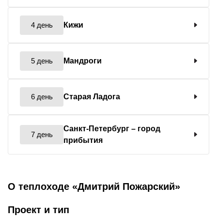
4 день
Кижи
5 день
Мандроги
6 день
Старая Ладога
Санкт-Петербург
– город
7 день
прибытия
О теплоходе «Дмитрий Пожарский»
Проект и тип