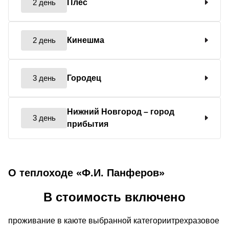
2 день
Плес
2 день
Кинешма
3 день
Городец
Нижний Новгород
– город
3 день
прибытия
О теплоходе «Ф.И. Панферов»
В стоимость включено
проживание в каюте выбранной категориитрехразовое