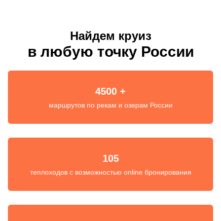
Найдем круиз
в любую точку России
4500 +
маршрутов по рекам и озерам России
105
теплоходов с возможностью online бронирования