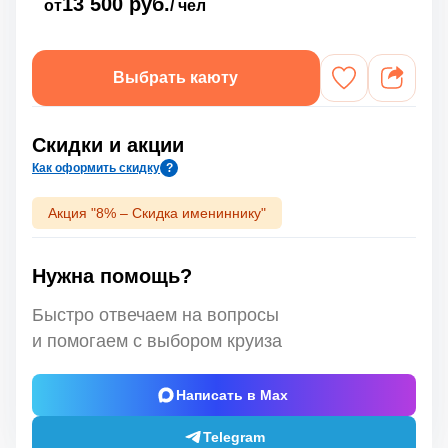
13 500 руб.
от
/ чел
Выбрать каюту
Скидки и акции
Как оформить скидку
?
Акция "8% – Скидка имениннику"
Нужна помощь?
Быстро отвечаем на вопросы
и помогаем с выбором круиза
Написать в Max
Telegram