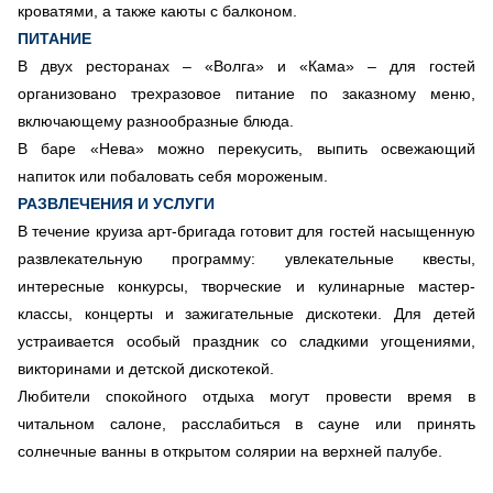
кроватями, а также каюты с балконом.
ПИТАНИЕ
В двух ресторанах
–
«
Волга
»
и
«
Кама
»
–
для гостей
организовано трехразовое питание по заказному меню,
включающему разнообразные блюда.
В баре
«
Нева
»
можно перекусить, выпить освежающий
напиток или побаловать себя мороженым.
РАЗВЛЕЧЕНИЯ И УСЛУГИ
В течение круиза арт-бригада готовит для гостей насыщенную
развлекательную программу: увлекательные квесты,
интересные конкурсы, творческие и кулинарные мастер-
классы, концерты и зажигательные дискотеки. Для детей
устраивается особый праздник со сладкими угощениями,
викторинами и детской дискотекой.
Любители спокойного отдыха могут провести время в
читальном салоне, расслабиться в сауне или принять
солнечные ванны в открытом солярии на верхней палубе.