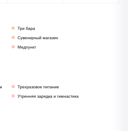
Три бара
Сувенирный магазин
Медпункт
и
Трехразовое питание
Утренняя зарядка и гимнастика