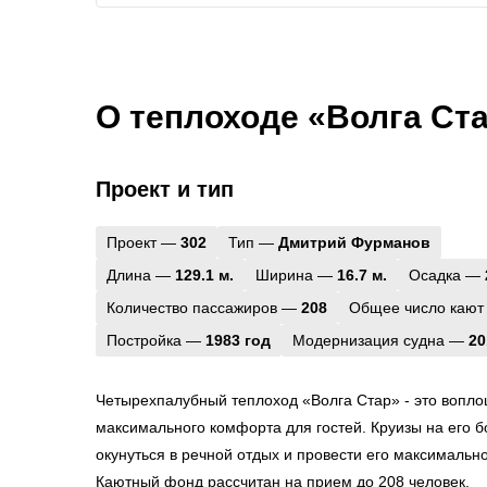
О теплоходе «Волга Ст
Проект и тип
Проект —
302
Тип —
Дмитрий Фурманов
Длина —
129.1 м.
Ширина —
16.7 м.
Осадка —
Количество пассажиров —
208
Общее число кают
Постройка —
1983 год
Модернизация судна —
20
Четырехпалубный теплоход «Волга Стар» - это вопло
максимального комфорта для гостей. Круизы на его б
окунуться в речной отдых и провести его максимальн
Каютный фонд рассчитан на прием до 208 человек.