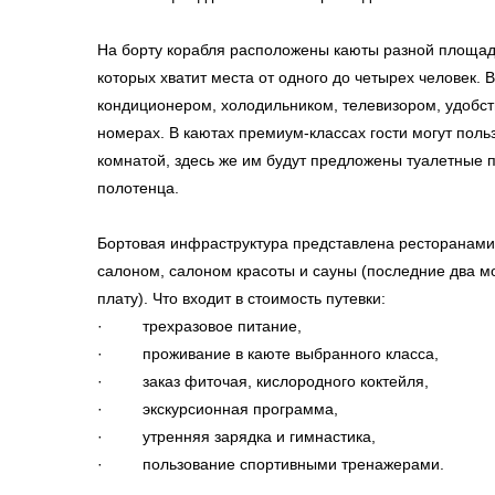
На борту корабля расположены каюты разной площади –
которых хватит места от одного до четырех человек.
кондиционером, холодильником, телевизором, удобст
номерах. В каютах премиум-классах гости могут пол
комнатой, здесь же им будут предложены туалетные 
полотенца.
Бортовая инфраструктура представлена ресторанами
салоном, салоном красоты и сауны (последние два м
плату). Что входит в стоимость путевки:
· трехразовое питание,
· проживание в каюте выбранного класса,
· заказ фиточая, кислородного коктейля,
· экскурсионная программа,
· утренняя зарядка и гимнастика,
· пользование спортивными тренажерами.