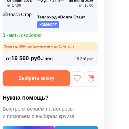
—
—
04 июня 2026
2 дн / 1 нч
05 июня 2026
чт, 17:30
пт, 15:00
Теплоход «Волга Стар»
КОМФОРТ
3 каюты свободно
Скидка до 20% при бронировании до 31 Августа
16 560 руб.
от
/ чел
18 216 руб.
Выбрать каюту
Нужна помощь?
Быстро отвечаем на вопросы
и помогаем с выбором круиза