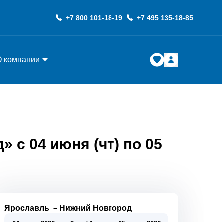
+7 800 101-18-19
+7 495 135-18-85
О компании
 с 04 июня (чт) по 05
Ярославль
–
Нижний Новгород