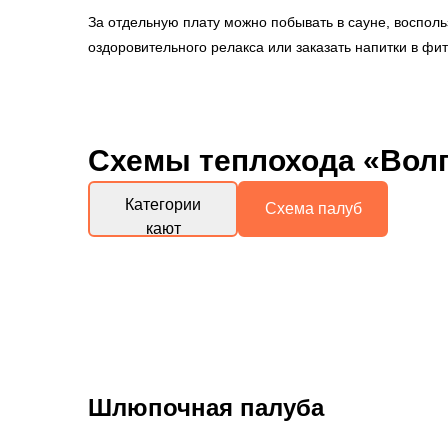
За отдельную плату можно побывать в сауне, восполь
оздоровительного релакса или заказать напитки в фит
Схемы
теплохода «Волг
Категории
Схема палуб
кают
Шлюпочная палуба