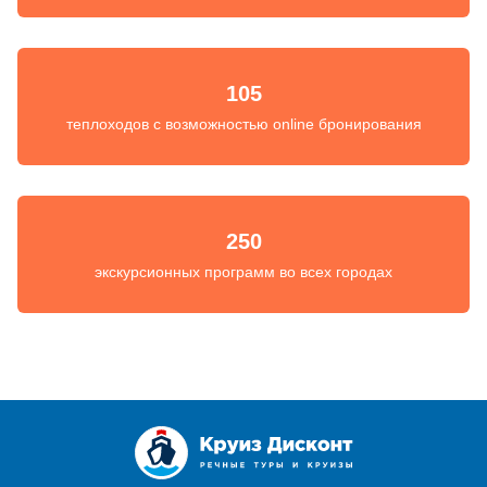
105
теплоходов с возможностью online бронирования
250
экскурсионных программ во всех городах