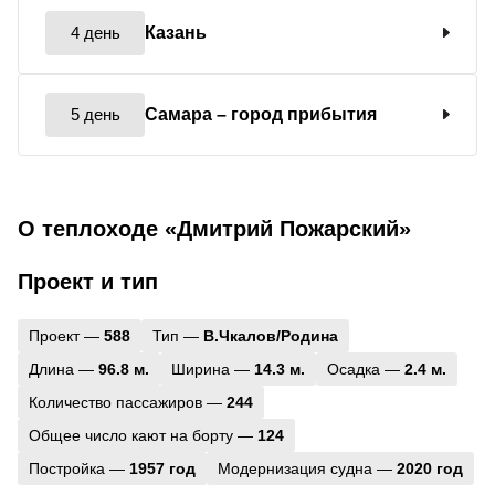
4 день
Казань
5 день
Самара
– город прибытия
О теплоходе «Дмитрий Пожарский»
Проект и тип
Проект —
588
Тип —
В.Чкалов/Родина
Длина —
96.8 м.
Ширина —
14.3 м.
Осадка —
2.4 м.
Количество пассажиров —
244
Общее число кают на борту —
124
Постройка —
1957 год
Модернизация судна —
2020 год