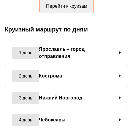
Перейти к круизам
Круизный маршрут по дням
Ярославль
– город
1 день
отправления
2 день
Кострома
3 день
Нижний Новгород
4 день
Чебоксары