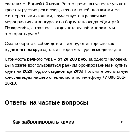
составляет
5 дней / 4 ночи
.
За это время вы успеете увидеть
красоты русских рек и озер, лесов и полей, познакомитесь
с интересными людьми, поучаствуете в различных
мероприятиях и конкурсах на борту теплохода «Дмитрий
Пожарский», а главное – отдохнете душой и телом, мы
это гарантируем!
Смело берите с собой детей – им будет интересно как
в длительном круизе, так и в коротком туре выходного дня.
Стоимость речного тура –
от 20 200 руб.
за одного человека.
Вы можете воспользоваться ранним бронированием и купить
круиз на
2026 год со скидкой до 20%!
Получите бесплатную
консультацию нашего специалиста по телефону
+7 800 101-
18-19
.
Ответы на частые вопросы
Как забронировать круиз