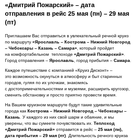
«Дмитрий Пожарский» – дата
отправления в рейс 25 мая (пн) – 29 мая
(пт)
Приглашаем Вас отправиться в увлекательный речной круиз
по маршруту
«Ярославль – Кострома – Нижний Новгород
– Чебоксары – Казань – Самара»
, который пройдет
на комфортабельном теплоходе
«Дмитрий Пожарский»
.
Город отправления –
Ярославль
, город прибытия –
Самара
.
Каждое путешествие с компанией «Круиз Дисконт» –
это возможность окунуться в атмосферу и быт старинных
городов, гуляя по их улочкам, знакомясь
с достопримечательностями и музеями, расширить кругозор,
сменить обстановку и просто приятно провести время.
На Вашем круизном маршруте будут такие удивительные
города как
Кострома – Нижний Новгород – Чебоксары –
Казань
. У каждого из них свой шарм и обаяние, и мы
уверены, что вы сумеете почувствовать их.
Теплоход
«Дмитрий Пожарский»
отправится в рейс –
25 мая (пн),
дата прибытия – 29 мая (пт)
. Длительность речного круиза