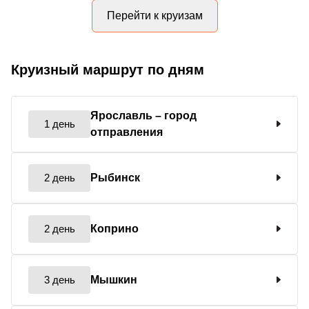
Перейти к круизам
Круизный маршрут по дням
Ярославль
– город
1 день
отправления
2 день
Рыбинск
2 день
Коприно
3 день
Мышкин