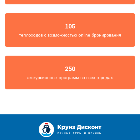
105
теплоходов с возможностью online бронирования
250
экскурсионных программ во всех городах