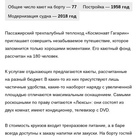
Общее число кают на борту —
77
Постройка —
1958 год
Модернизация судна —
2018 год
Пассажирский трехпалубный теплоход «Космонавт Гагарин»
приглашает совершить незабываемое путешествие, которое
запомнится только хорошими моментами. Его каютный фонд
рассчитан на 180 человек.
К услугам отдыхающих предлагаются каюты, рассчитанные
на разный бюджет. В каких-то из них присутствуют лишь
частичные удобства, какие-то наоборот наряду с увеличенной
площадью отличаются максимальным оснащением. Самыми
роскошными по праву считаются «Люксы»: они состоят из
двух комнат, имеют кондиционер, телевизор с DVD.
В стоимость круизов входит трехразовое питание, а в баре
всегда доступны к заказу напитки или закуски. На борту гостей