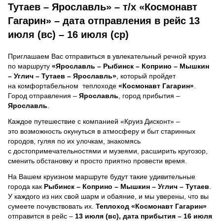
Тутаев – Ярославль» – т/х «Космонавт
Гагарин» – дата отправления в рейс 13
июля (вс) – 16 июля (ср)
Приглашаем Вас отправиться в увлекательный речной круиз
по маршруту
«Ярославль – Рыбинск – Коприно – Мышкин
– Углич – Тутаев – Ярославль»
, который пройдет
на комфортабельном теплоходе
«Космонавт Гагарин»
.
Город отправления –
Ярославль
, город прибытия –
Ярославль
.
Каждое путешествие с компанией «Круиз Дисконт» –
это возможность окунуться в атмосферу и быт старинных
городов, гуляя по их улочкам, знакомясь
с достопримечательностями и музеями, расширить кругозор,
сменить обстановку и просто приятно провести время.
На Вашем круизном маршруте будут такие удивительные
города как
Рыбинск – Коприно – Мышкин – Углич – Тутаев
.
У каждого из них свой шарм и обаяние, и мы уверены, что вы
сумеете почувствовать их.
Теплоход
«Космонавт Гагарин»
отправится в рейс –
13 июля (вс), дата прибытия – 16 июля