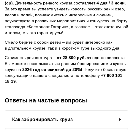
(ср)
. Длительность речного круиза составляет
4 дня / 3 ночи
.
За это время вы успеете увидеть красоты русских рек и озер,
лесов и полей, познакомитесь с интересными людьми,
поучаствуете в различных мероприятиях и конкурсах на борту
теплохода «Космонавт Гагарин», а главное – отдохнете душой
и телом, мы это гарантируем!
Смело берите с собой детей – им будет интересно как
в длительном круизе, так и в коротком туре выходного дня.
Стоимость речного тура –
от 28 800 руб.
за одного человека.
Вы можете воспользоваться ранним бронированием и купить
круиз на
2026 год со скидкой до 20%!
Получите бесплатную
консультацию нашего специалиста по телефону
+7 800 101-
18-19
.
Ответы на частые вопросы
Как забронировать круиз