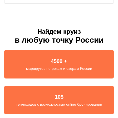
Найдем круиз
в любую точку России
4500 +
маршрутов по рекам и озерам России
105
теплоходов с возможностью online бронирования