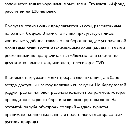
запомнится только хорошими моментами. Его каютный фонд
рассчитан на 180 человек.
К услугам отдыхающих предлагаются каюты, рассчитанные
на разный бюджет. В каких-то из них присутствуют лишь
частичные удобства, какие-то наоборот наряду с увеличенной
площадью отличаются максимальным оснащением. Самыми
роскошными по праву считаются «Люксы»: они состоят из
двух комнат, имеют кондиционер, телевизор с DVD.
В стоимость круизов входит трехразовое питание, а в баре
всегда доступны к заказу напитки или закуски. На борту гостей
радуют разноплановой развлекательной программой, которая
проводится в караоке-баре или киноконцертном зале. На
открытой палубе обустроен солярий – здесь туристы
принимают солнечные ванны и просто любуются красотами
русской природы.