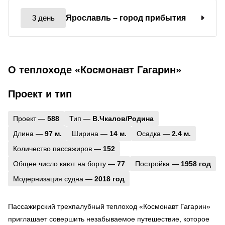
3 день
Ярославль
– город прибытия
О теплоходе «Космонавт Гагарин»
Проект и тип
Проект —
588
Тип —
В.Чкалов/Родина
Длина —
97 м.
Ширина —
14 м.
Осадка —
2.4 м.
Количество пассажиров —
152
Общее число кают на борту —
77
Постройка —
1958 год
Модернизация судна —
2018 год
Пассажирский трехпалубный теплоход «Космонавт Гагарин»
приглашает совершить незабываемое путешествие, которое