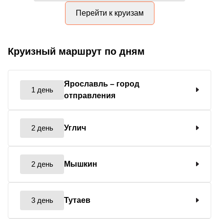
Перейти к круизам
Круизный маршрут по дням
Ярославль
– город
1 день
отправления
2 день
Углич
2 день
Мышкин
3 день
Тутаев