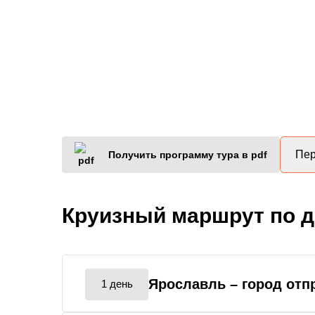
Пер
Получить программу тура в pdf
Круизный маршрут по 
Ярославль
– город отп
1 день