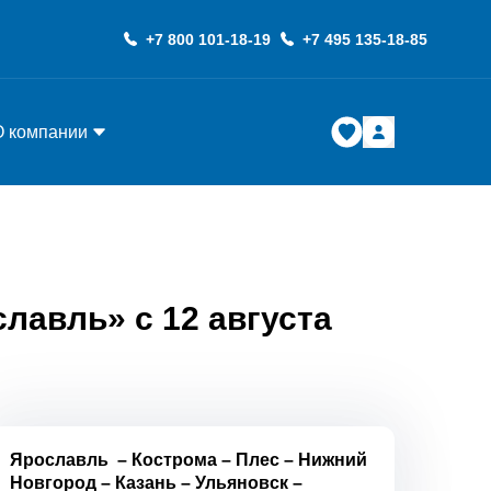
+7 800 101-18-19
+7 495 135-18-85
О компании
лавль» с 12 августа
Ярославль
–
Кострома
–
Плес
–
Нижний
Новгород
–
Казань
–
Ульяновск
–