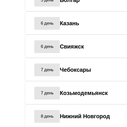
Болгар
Казань
6 день
Свияжск
6 день
Чебоксары
7 день
Козьмодемьянск
7 день
Нижний Новгород
8 день