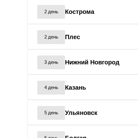
Кострома
2 день
Плес
2 день
Нижний Новгород
3 день
Казань
4 день
Ульяновск
5 день
5 день